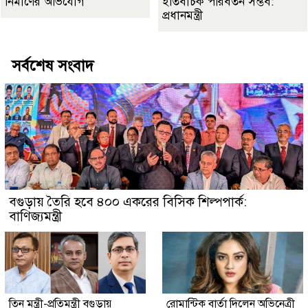
নির্মাণের অভিযোগ
ইতিবাচক পরিবর্তন সম্ভব:
প্রধানমন্ত্রী
সর্বশেষ সংবাদ
বগুড়ায় তৈরি হবে ৪০০ একরের বিসিক শিল্পপার্ক:
বাণিজ্যমন্ত্রী
তিন মন্ত্রী-প্রতিমন্ত্রী বগুড়ায়
রোমান্টিক বার্তা দিলেন অভিনেত্রী