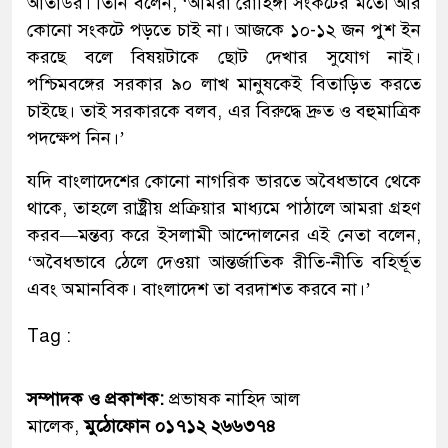
আতাউর। তিনি বলেন, ‘আমরা রোহিঙ্গা সংকটের মতো আর
কোনো সংকটে পড়তে চাই না। আজকে ১০-১২ জন পুশ ইন
করছে বলে বিষয়টাকে ছোট দেখার সুযোগ নাই।
পশ্চিমবঙ্গের সরকার ৯০ লাখ মানুষকেই বিতাড়িত করতে
চাইছে। তাই সরকারকে বলব, এর বিরুদ্ধে দ্রুত ও বহুমাত্রিক
পদক্ষেপ নিন।’
যদি বাংলাদেশের কোনো নাগরিক ভারতে অবৈধভাবে থেকে
থাকে, তাহলে রাষ্ট্রীয় প্রক্রিয়ার মাধ্যমে পাঠালে আমরা গ্রহণ
করব—মন্তব্য করে ইসলামী আন্দোলনের এই নেতা বলেন,
‘অবৈধভাবে ঠেলে দেওয়া আন্তর্জাতিক রীতি-নীতি বহির্ভূত
এবং অমানবিক। বাংলাদেশ তা বরদাশত করবে না।’
Tag :
সম্পাদক ও প্রকাশক:
প্রভাষক নাহিদ আল
মালেক,
মুঠোফোন ০১৭১২ ২৬৬৩৭৪