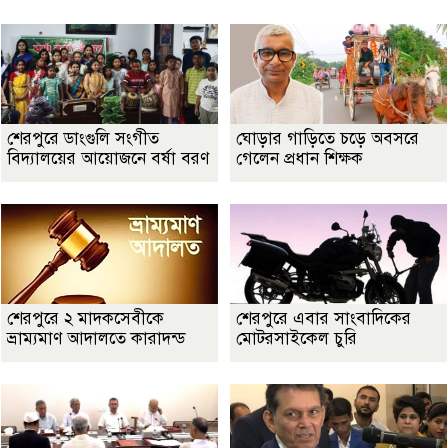
শেরপুরে ডাংগুলি সংগীত
ঘোড়ার গাড়িতে চড়ে অবসরে
বিদ্যালয়ের আয়োজনে বর্ষা বরণ
গেলেন প্রধান শিক্ষক
শেরপুরে ২ মাদকসেবীকে
শেরপুরে এবার সাংবাদিকের
ভ্রাম্যমাণ আদালতে কারাদন্ড
মোটরসাইকেল চুরি