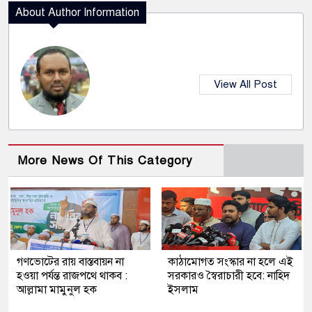
About Author Information
View All Post
More News Of This Category
গণভোটের রায় বাস্তবায়ন না
কাঠামোগত সংস্কার না হলে এই
হওয়া পর্যন্ত রাজপথে থাকব :
সরকারও স্বৈরাচারী হবে: নাহিদ
আল্লামা মামুনুল হক
ইসলাম