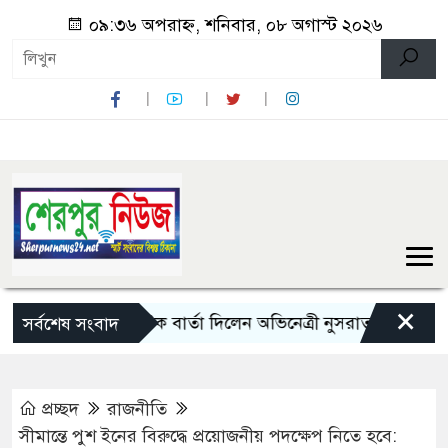
০৯:৩৬ অপরাহ্ন, শনিবার, ০৮ অগাস্ট ২০২৬
×
 আজ
রোমান্টিক বার্তা দিলেন অভিনেত্রী নুসরাত?
শেরপুরে 
সর্বশেষ সংবাদ
প্রচ্ছদ
রাজনীতি
সীমান্তে পুশ ইনের বিরুদ্ধে প্রয়োজনীয় পদক্ষেপ নিতে হবে: