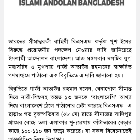
ভারতের সীমান্তরক্ষী বাহিনী বিএসএফ কর্তৃক পুশ ইনের
বিরুদ্ধে প্রয়োজনীয় পদক্ষেপ নেওয়ার দাবি জানিয়েছে
ইসলামী আন্দোলন বাংলাদেশ। আজ মঙ্গলবার দলটির যুগ্ম
মহাসচিব ও মুখপাত্র গাজী আতাউর রহমানের স্বাক্ষরিত
গণমাধ্যমে পাঠানো এক বিবৃতিতে এ দাবি জানানো হয়।
বিবৃতিতে গাজী আতাউর রহমান বলেন, বেনাপোল সীমান্ত
দিয়ে নারী-শিশুসহ অন্তত ১৩ জনকে ‘বাংলাদেশি’ আখ্যা
দিয়ে বাংলাদেশে ঠেলে পাঠানোর চেষ্টা করেছে বিএসএফ। এ
ছাড়াও গত বৃহস্পতিবার (২৮ মে) রাতে সীমান্তের সাদিপুর
গ্রামের বোম্বে তলা এলাকার শূন্যরেখায় কাঁটাতারের বেড়ার
কাছে ১০০-১১০ জন জড়ো করেছে। যা সকল বিবেচনাতেই
আন্তর্জাতিক নিয়ম উপেক্ষা।