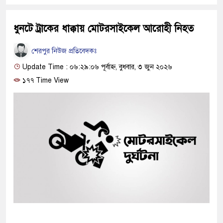
ধুনটে ট্রাকের ধাক্কায় মোটরসাইকেল আরোহী নিহত
শেরপুর নিউজ প্রতিবেদকঃ
Update Time : ০৬:২৯:০৬ পূর্বাহ্ন, বুধবার, ৩ জুন ২০২৬
১৭৭ Time View