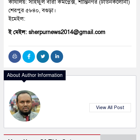
কার্যালয়: সাইফুল বারী কমপ্লেক্স, শান্তিনগর (টাউনকলোনী)
শেরপুর ৫৮৪০, বগুড়া।
ইমেইল:
ই মেইল: sherpurnews2014@gmail.com
About Author Information
View All Post