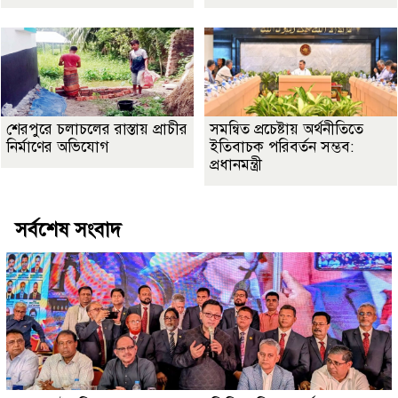
শেরপুরে চলাচলের রাস্তায় প্রাচীর
সমন্বিত প্রচেষ্টায় অর্থনীতিতে
নির্মাণের অভিযোগ
ইতিবাচক পরিবর্তন সম্ভব:
প্রধানমন্ত্রী
সর্বশেষ সংবাদ