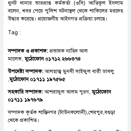
ধুনট থানার ভারপ্রাপ্ত কর্মকর্তা (ওসি) আতিকুল ইসলাম
বলেন, খবর পেয়ে পুলিশ ঘটনাস্থল থেকে শাকিলের মরদেহ
উদ্ধার করেছে। প্রয়োজনীয় আইনগত প্রক্রিয়া চলছে।
Tag :
সম্পাদক ও প্রকাশক:
প্রভাষক নাহিদ আল
মালেক,
মুঠোফোন ০১৭১২ ২৬৬৩৭৪
উপদেষ্টা সম্পাদক:
আলহাজ্ব মুনসী সাইফুল বারী ডাবলু
,
মুঠোফোন ০১৭১১ ১৯৭৫৬৫
সহকারি সম্পাদক:
আশরাফুল আলম পুরণ,
মুঠোফোন
০১৭১১ ১৯৭৬৭৯
সম্পাদক কৃর্তক শান্তিনগর (টাউনকলোনী),শেরপুর,বগুড়া
থেকে প্রকাশিত।