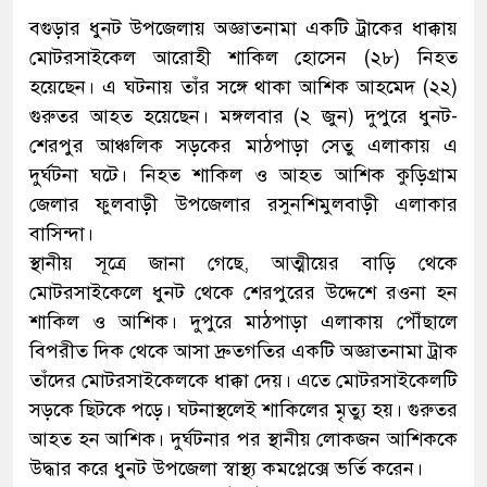
বগুড়ার ধুনট উপজেলায় অজ্ঞাতনামা একটি ট্রাকের ধাক্কায়
মোটরসাইকেল আরোহী শাকিল হোসেন (২৮) নিহত
হয়েছেন। এ ঘটনায় তাঁর সঙ্গে থাকা আশিক আহমেদ (২২)
গুরুতর আহত হয়েছেন। মঙ্গলবার (২ জুন) দুপুরে ধুনট-
শেরপুর আঞ্চলিক সড়কের মাঠপাড়া সেতু এলাকায় এ
দুর্ঘটনা ঘটে। নিহত শাকিল ও আহত আশিক কুড়িগ্রাম
জেলার ফুলবাড়ী উপজেলার রসুনশিমুলবাড়ী এলাকার
বাসিন্দা।
স্থানীয় সূত্রে জানা গেছে, আত্মীয়ের বাড়ি থেকে
মোটরসাইকেলে ধুনট থেকে শেরপুরের উদ্দেশে রওনা হন
শাকিল ও আশিক। দুপুরে মাঠপাড়া এলাকায় পৌঁছালে
বিপরীত দিক থেকে আসা দ্রুতগতির একটি অজ্ঞাতনামা ট্রাক
তাঁদের মোটরসাইকেলকে ধাক্কা দেয়। এতে মোটরসাইকেলটি
সড়কে ছিটকে পড়ে। ঘটনাস্থলেই শাকিলের মৃত্যু হয়। গুরুতর
আহত হন আশিক। দুর্ঘটনার পর স্থানীয় লোকজন আশিককে
উদ্ধার করে ধুনট উপজেলা স্বাস্থ্য কমপ্লেক্সে ভর্তি করেন।