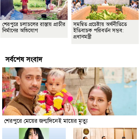
শেরপুরে চলাচলের রাস্তায় প্রাচীর
সমন্বিত প্রচেষ্টায় অর্থনীতিতে
নির্মাণের অভিযোগ
ইতিবাচক পরিবর্তন সম্ভব:
প্রধানমন্ত্রী
সর্বশেষ সংবাদ
শেরপুরে মেয়ের জন্মদিনেই মায়ের মৃত্যু