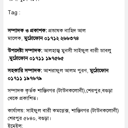
Tag :
সম্পাদক ও প্রকাশক:
প্রভাষক নাহিদ আল
মালেক,
মুঠোফোন ০১৭১২ ২৬৬৩৭৪
উপদেষ্টা সম্পাদক:
আলহাজ্ব মুনসী সাইফুল বারী ডাবলু
,
মুঠোফোন ০১৭১১ ১৯৭৫৬৫
সহকারি সম্পাদক:
আশরাফুল আলম পুরণ,
মুঠোফোন
০১৭১১ ১৯৭৬৭৯
সম্পাদক কৃর্তক শান্তিনগর (টাউনকলোনী),শেরপুর,বগুড়া
থেকে প্রকাশিত।
কার্যালয়: সাইফুল বারী কমপ্লেক্স, শান্তিনগর (টাউনকলোনী)
শেরপুর ৫৮৪০, বগুড়া।
ইমেইল: