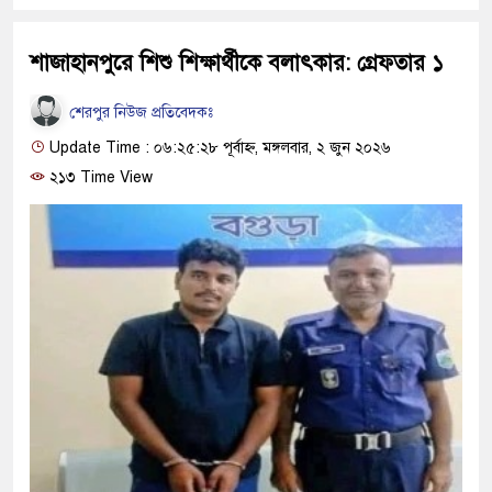
শাজাহানপুরে শিশু শিক্ষার্থীকে বলাৎকার: গ্রেফতার ১
শেরপুর নিউজ প্রতিবেদকঃ
Update Time : ০৬:২৫:২৮ পূর্বাহ্ন, মঙ্গলবার, ২ জুন ২০২৬
২১৩ Time View