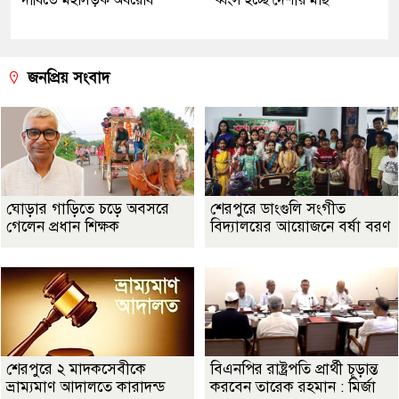
দাবিতে মহাসড়ক অবরোধ
ধ্বংস হচ্ছে দেশীয় মাছ
জনপ্রিয় সংবাদ
ঘোড়ার গাড়িতে চড়ে অবসরে
শেরপুরে ডাংগুলি সংগীত
গেলেন প্রধান শিক্ষক
বিদ্যালয়ের আয়োজনে বর্ষা বরণ
শেরপুরে ২ মাদকসেবীকে
বিএনপির রাষ্ট্রপতি প্রার্থী চূড়ান্ত
ভ্রাম্যমাণ আদালতে কারাদন্ড
করবেন তারেক রহমান : মির্জা