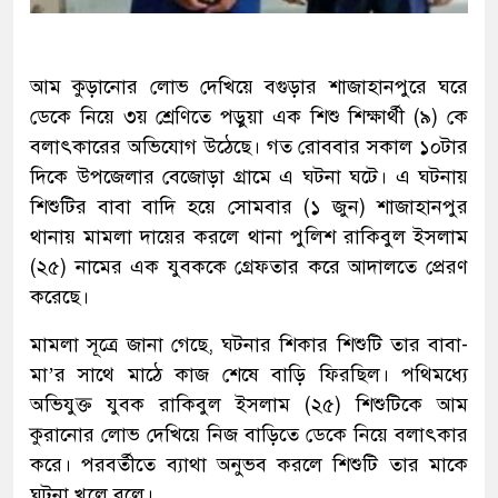
আম কুড়ানোর লোভ দেখিয়ে বগুড়ার শাজাহানপুরে ঘরে
ডেকে নিয়ে ৩য় শ্রেণিতে পড়ুয়া এক শিশু শিক্ষার্থী (৯) কে
বলাৎকারের অভিযোগ উঠেছে। গত রোববার সকাল ১০টার
দিকে উপজেলার বেজোড়া গ্রামে এ ঘটনা ঘটে। এ ঘটনায়
শিশুটির বাবা বাদি হয়ে সোমবার (১ জুন) শাজাহানপুর
থানায় মামলা দায়ের করলে থানা পুলিশ রাকিবুল ইসলাম
(২৫) নামের এক যুবককে গ্রেফতার করে আদালতে প্রেরণ
করেছে।
মামলা সূত্রে জানা গেছে, ঘটনার শিকার শিশুটি তার বাবা-
মা’র সাথে মাঠে কাজ শেষে বাড়ি ফিরছিল। পথিমধ্যে
অভিযুক্ত যুবক রাকিবুল ইসলাম (২৫) শিশুটিকে আম
কুরানোর লোভ দেখিয়ে নিজ বাড়িতে ডেকে নিয়ে বলাৎকার
করে। পরবর্তীতে ব্যাথা অনুভব করলে শিশুটি তার মাকে
ঘটনা খুলে বলে।