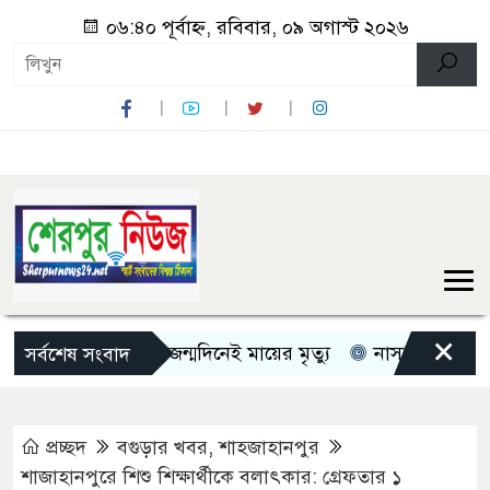
০৬:৪০ পূর্বাহ্ন, রবিবার, ০৯ অগাস্ট ২০২৬
×
েরপুরে মেয়ের জন্মদিনেই মায়ের মৃত্যু
নাসার মহাকাশ অভিযান
সর্বশেষ সংবাদ
প্রচ্ছদ
বগুড়ার খবর
,
শাহজাহানপুর
শাজাহানপুরে শিশু শিক্ষার্থীকে বলাৎকার: গ্রেফতার ১