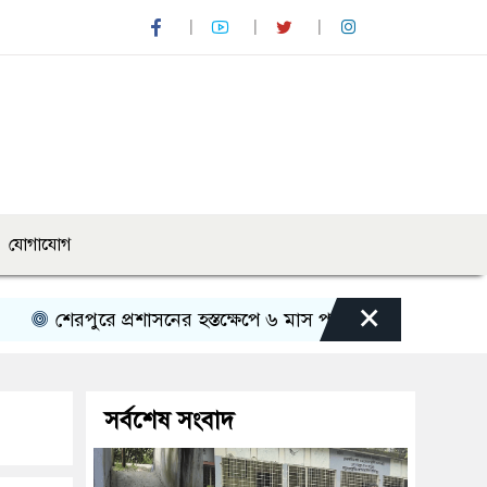
যোগাযোগ
×
রে প্রশাসনের হস্তক্ষেপে ৬ মাস পর খুলল ভাটরা প্রাথমিক বিদ্যালয়
সর্বশেষ সংবাদ