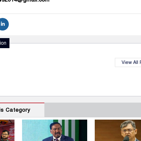
ion
View All
is Category