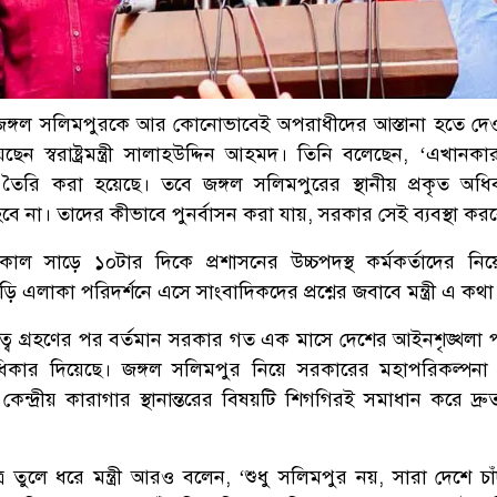
্ডের জঙ্গল সলিমপুরকে আর কোনোভাবেই অপরাধীদের আস্তানা হতে দে
েছেন স্বরাষ্ট্রমন্ত্রী সালাহউদ্দিন আহমদ। তিনি বলেছেন, ‘এখানক
ৈরি করা হয়েছে। তবে জঙ্গল সলিমপুরের স্থানীয় প্রকৃত অধি
ে না। তাদের কীভাবে পুনর্বাসন করা যায়, সরকার সেই ব্যবস্থা কর
ল সাড়ে ১০টার দিকে প্রশাসনের উচ্চপদস্থ কর্মকর্তাদের নিয়
ড়ি এলাকা পরিদর্শনে এসে সাংবাদিকদের প্রশ্নের জবাবে মন্ত্রী এ কথ
, ‘দায়িত্ব গ্রহণের পর বর্তমান সরকার গত এক মাসে দেশের আইনশৃঙ্খলা প
 অগ্রাধিকার দিয়েছে। জঙ্গল সলিমপুর নিয়ে সরকারের মহাপরিকল্পনা
ন্দ্রীয় কারাগার স্থানান্তরের বিষয়টি শিগগিরই সমাধান করে দ্রুত 
 তুলে ধরে মন্ত্রী আরও বলেন, ‘শুধু সলিমপুর নয়, সারা দেশে চাঁ