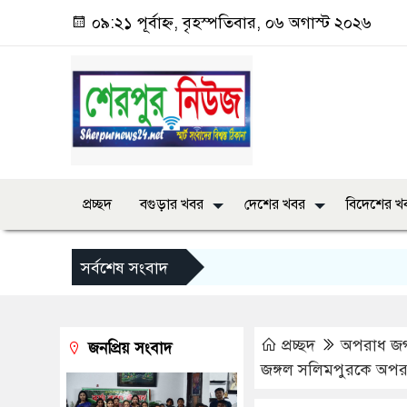
০৯:২১ পূর্বাহ্ন, বৃহস্পতিবার, ০৬ অগাস্ট ২০২৬
প্রচ্ছদ
বগুড়ার খবর
দেশের খবর
বিদেশের খ
সর্বশেষ সংবাদ
প্রচ্ছদ
অপরাধ জ
জনপ্রিয় সংবাদ
জঙ্গল সলিমপুরকে অপরাধীদে