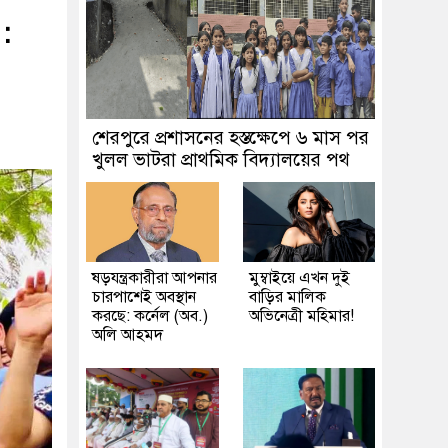
:
শেরপুরে প্রশাসনের হস্তক্ষেপে ৬ মাস পর
খুলল ভাটরা প্রাথমিক বিদ্যালয়ের পথ
ষড়যন্ত্রকারীরা আপনার
মুম্বাইয়ে এখন দুই
চারপাশেই অবস্থান
বাড়ির মালিক
করছে: কর্নেল (অব.)
অভিনেত্রী মহিমার!
অলি আহমদ