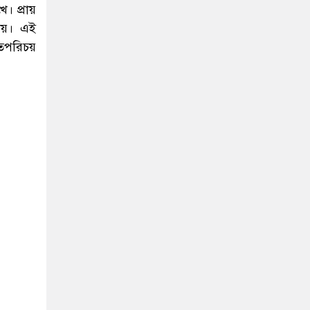
। প্রায়
যায়। এই
াতপরিচয়