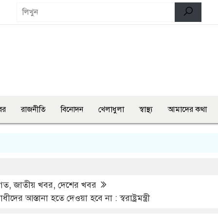
বর
রাজনীতি
বিনোদন
খেলাধুলা
স্বাস্থ্য
আমাদের কথা
শেরপু
গত
,
জাতীয় খবর
,
দেশের খবর
র আস্তানা হতে দেওয়া হবে না : স্বরাষ্ট্রমন্ত্রী