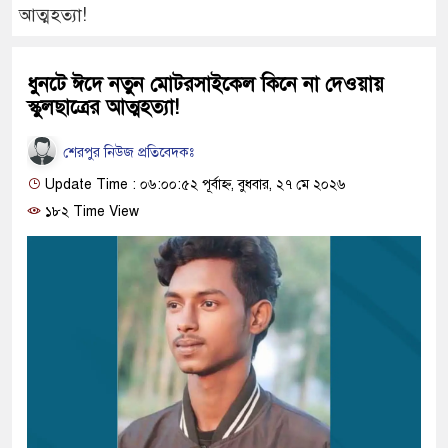
আত্মহত্যা!
ধুনটে ঈদে নতুন মোটরসাইকেল কিনে না দেওয়ায়
স্কুলছাত্রের আত্মহত্যা!
শেরপুর নিউজ প্রতিবেদকঃ
Update Time : ০৬:০০:৫২ পূর্বাহ্ন, বুধবার, ২৭ মে ২০২৬
১৮২ Time View