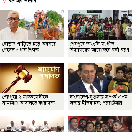
জনপ্রিয় সংবাদ
ঘোড়ার গাড়িতে চড়ে অবসরে
শেরপুরে ডাংগুলি সংগীত
গেলেন প্রধান শিক্ষক
বিদ্যালয়ের আয়োজনে বর্ষা বরণ
শেরপুরে ২ মাদকসেবীকে
বাংলাদেশ-যুক্তরাষ্ট্র সম্পর্ক এখন
ভ্রাম্যমাণ আদালতে কারাদন্ড
অত্যন্ত ইতিবাচক: পররাষ্ট্রমন্ত্রী