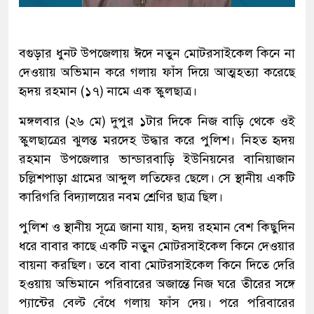
বগুড়ার ধুনট উপজেলায় ঈদে নতুন মোটরসাইকেল কিনে না
দেওয়ায় অভিমান করে গলায় ফাঁস দিয়ে আত্মহত্যা করেছে
হৃদয় রহমান (১৭) নামে এক স্কুলছাত্র।
মঙ্গলবার (২৬ মে) দুপুর ১টার দিকে নিজ বাড়ি থেকে ওই
স্কুলছাত্রের ঝুলন্ত মরদেহ উদ্ধার করে পুলিশ। নিহত হৃদয়
রহমান উপজেলার ভান্ডারবাড়ি ইউনিয়নের বানিয়াজান
চল্লিশপাড়া গ্রামের আব্দুল লতিফের ছেলে। সে স্থানীয় একটি
কারিগরি বিদ্যালয়ের নবম শ্রেণির ছাত্র ছিল।
পুলিশ ও স্থানীয় সূত্রে জানা যায়, হৃদয় রহমান বেশ কিছুদিন
ধরে বাবার কাছে একটি নতুন মোটরসাইকেল কিনে দেওয়ার
বায়না করছিল। তবে বাবা মোটরসাইকেল কিনে দিতে দেরি
হওয়ায় অভিমানে পরিবারের অজান্তে নিজ ঘরে তীরের সঙ্গে
প্যান্টের বেল্ট বেঁধে গলায় ফাঁস দেয়। পরে পরিবারের