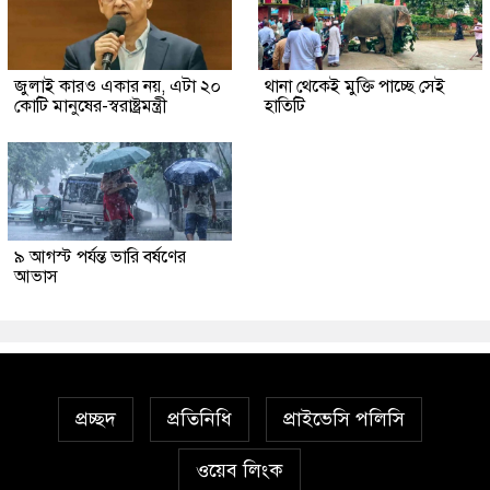
জুলাই কারও একার নয়, এটা ২০
থানা থেকেই মুক্তি পাচ্ছে সেই
কোটি মানুষের-স্বরাষ্ট্রমন্ত্রী
হাতিটি
৯ আগস্ট পর্যন্ত ভারি বর্ষণের
আভাস
প্রচ্ছদ
প্রতিনিধি
প্রাইভেসি পলিসি
ওয়েব লিংক