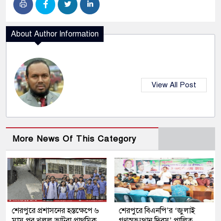
About Author Information
View All Post
More News Of This Category
শেরপুরে প্রশাসনের হস্তক্ষেপে ৬
শেরপুরে বিএনপি’র ‘জুলাই
মাস পর খুলল ভাটরা প্রাথমিক
গণঅভ্যুত্থান দিবস’ পালিত