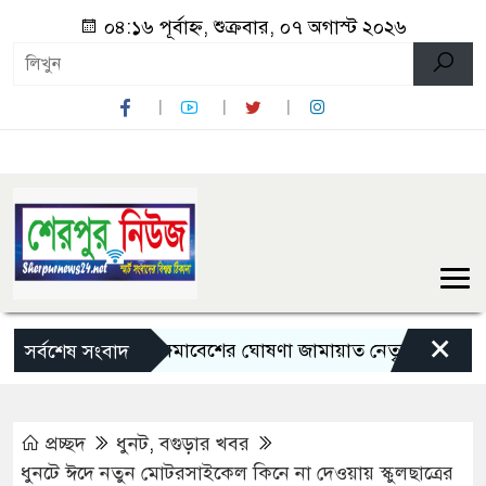
০৪:১৬ পূর্বাহ্ন, শুক্রবার, ০৭ অগাস্ট ২০২৬
×
লংমার্চ ও মহাসমাবেশের ঘোষণা জামায়াত নেতৃত্বাধীন ১১ দলের
সর্বশেষ সংবাদ
প্রচ্ছদ
ধুনট
,
বগুড়ার খবর
ধুনটে ঈদে নতুন মোটরসাইকেল কিনে না দেওয়ায় স্কুলছাত্রের