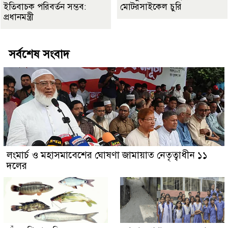
ইতিবাচক পরিবর্তন সম্ভব:
মোটরসাইকেল চুরি
প্রধানমন্ত্রী
সর্বশেষ সংবাদ
লংমার্চ ও মহাসমাবেশের ঘোষণা জামায়াত নেতৃত্বাধীন ১১
দলের