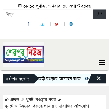
০৮:১০ পূর্বাহ্ন, শনিবার, ০৮ অগাস্ট ২০২৬
×
তিন মন্ত্রী-প্রতিমন্ত্রী বগুড়ায় আসছেন আজ
রোমান্টিক বার্তা 
সর্বশেষ সংবাদ
প্রচ্ছদ
ধুনট
,
বগুড়ার খবর
ধুনটে আটজনের বিরুদ্ধে থানায় চাঁদাবাজির অভিযোগ