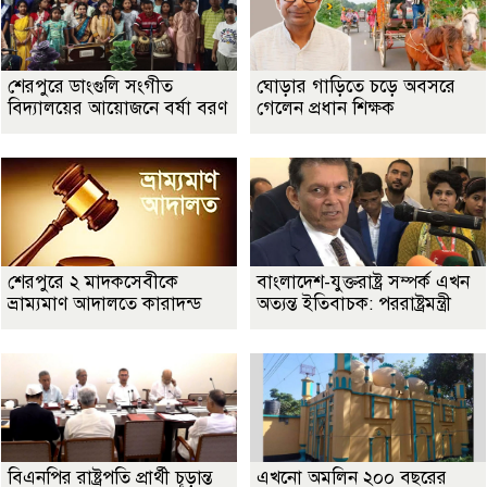
শেরপুরে ডাংগুলি সংগীত
ঘোড়ার গাড়িতে চড়ে অবসরে
বিদ্যালয়ের আয়োজনে বর্ষা বরণ
গেলেন প্রধান শিক্ষক
শেরপুরে ২ মাদকসেবীকে
বাংলাদেশ-যুক্তরাষ্ট্র সম্পর্ক এখন
ভ্রাম্যমাণ আদালতে কারাদন্ড
অত্যন্ত ইতিবাচক: পররাষ্ট্রমন্ত্রী
বিএনপির রাষ্ট্রপতি প্রার্থী চূড়ান্ত
এখনো অমলিন ২০০ বছরের