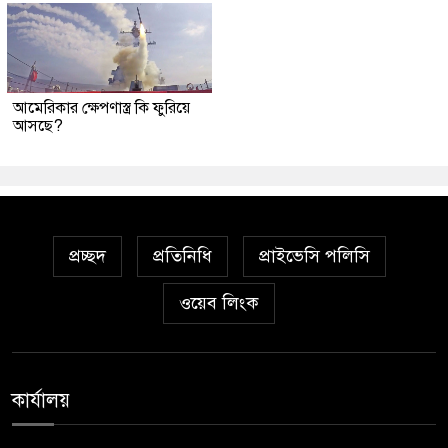
আমেরিকার ক্ষেপণাস্ত্র কি ফুরিয়ে
আসছে?
প্রচ্ছদ
প্রতিনিধি
প্রাইভেসি পলিসি
ওয়েব লিংক
কার্যালয়