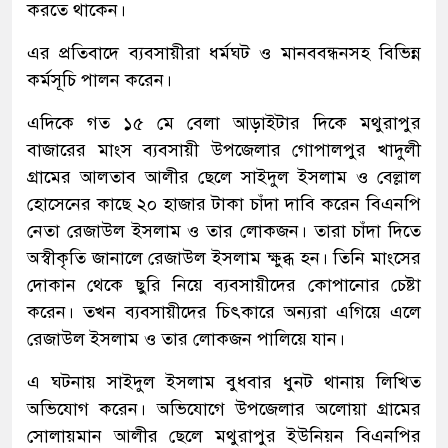
করতে থাকেন।
এর প্রতিবাদে ব্যবসায়ীরা ধর্মঘট ও মানববন্ধনসহ বিভিন্ন
কর্মসূচি পালন করেন।
এদিকে গত ১৫ মে বেলা আড়াইটার দিকে মথুরাপুর
বাজারের মাংস ব্যবসায়ী উপজেলার গোপালপুর খাদুলী
গ্রামের আলতাব আলীর ছেলে সাইদুল ইসলাম ও বেল্লাল
হোসেনের কাছে ২০ হাজার টাকা চাঁদা দাবি করেন বিএনপি
নেতা রেজাউল ইসলাম ও তার লোকজন। তারা চাঁদা দিতে
অস্বীকৃতি জানালে রেজাউল ইসলাম ক্ষুব্ধ হন। তিনি মাংসের
দোকান থেকে ছুরি নিয়ে ব্যবসায়ীদের কোপানোর চেষ্টা
করেন। তখন ব্যবসায়ীদের চিৎকারে অন্যরা এগিয়ে এলে
রেজাউল ইসলাম ও তার লোকজন পালিয়ে যান।
এ ঘটনায় সাইদুল ইসলাম বুধবার ধুনট থানায় লিখিত
অভিযোগ করেন। অভিযোগে উপজেলার অলোয়া গ্রামের
সোলায়মান আলীর ছেলে মথুরাপুর ইউনিয়ন বিএনপির