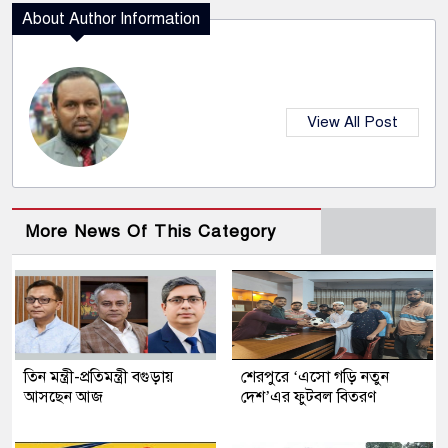
About Author Information
View All Post
More News Of This Category
তিন মন্ত্রী-প্রতিমন্ত্রী বগুড়ায়
শেরপুরে ‘এসো গড়ি নতুন
আসছেন আজ
দেশ’এর ফুটবল বিতরণ