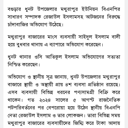
বগুড়ার ধুনট উপজেলার মথুরাপুর ইউনিয়ন বিএনপির
সাধারণ সম্পাদক রেজাউল ইসলামসহ আটজনের বিরুদ্ধে
চাঁদাবাজির অভিযোগ উঠেছে।
মথুরাপুর বাজারের মাংস ব্যবসায়ী সাইদুল ইসলাম বাদী
হয়ে বুধবার থানায় এ ব্যাপারে অভিযোগ করেছেন।
ধুনট থানার ওসি আতিকুল ইসলাম অভিযোগের সত্যতা
নিশ্চিত করেছেন।
অভিযোগ ও স্থানীয় সূত্র জানায়, ধুনট উপজেলার মথুরাপুর
বাজারে স্থায়ী ও অস্থায়ী প্রায় ৪শ ব্যবসা প্রতিষ্ঠান রয়েছে।
এসব ব্যবসায়ী বিভিন্ন ধরনের পণ্যসামগ্রী বিক্রি করে
থাকেন। গত ২০২৪ সালের ৫ আগস্ট রাজনৈতিক
পটপরিবর্তনের পর বেপরোয়া হয়ে উঠেন স্থানীয় বিএনপি
নেতা রেজাউল ইসলাম ও তার লোকজন। তারা বিভিন্ন সময়
মথুরাপুর বাজারের ব্যবসায়ীদের জিম্মি করে টাকা আদায়