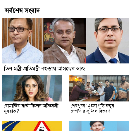
সর্বশেষ সংবাদ
তিন মন্ত্রী-প্রতিমন্ত্রী বগুড়ায় আসছেন আজ
রোমান্টিক বার্তা দিলেন অভিনেত্রী
শেরপুরে ‘এসো গড়ি নতুন
নুসরাত?
দেশ’এর ফুটবল বিতরণ