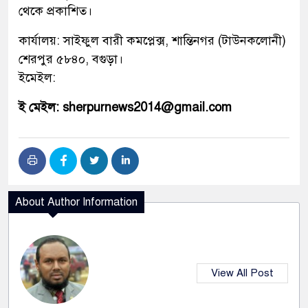
থেকে প্রকাশিত।
কার্যালয়: সাইফুল বারী কমপ্লেক্স, শান্তিনগর (টাউনকলোনী)
শেরপুর ৫৮৪০, বগুড়া।
ইমেইল:
ই মেইল: sherpurnews2014@gmail.com
About Author Information
View All Post