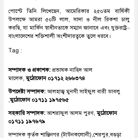
পোস্টে তিনি লিখেছেন, আমেরিকার ২৫০তম বার্ষিকী
উপলক্ষে আমরা ৫০টি লাল, সাদা ও নীল রিকশা চালু
করছি, যা মার্কিন স্বাধীনতাকে সম্মান জানাবে এবং যুক্তরাষ্ট্র–
বাংলাদেশের শক্তিশালী অংশীদারত্বকে তুলে ধরবে।
Tag :
সম্পাদক ও প্রকাশক:
প্রভাষক নাহিদ আল
মালেক,
মুঠোফোন ০১৭১২ ২৬৬৩৭৪
উপদেষ্টা সম্পাদক:
আলহাজ্ব মুনসী সাইফুল বারী ডাবলু
,
মুঠোফোন ০১৭১১ ১৯৭৫৬৫
সহকারি সম্পাদক:
আশরাফুল আলম পুরণ,
মুঠোফোন
০১৭১১ ১৯৭৬৭৯
সম্পাদক কৃর্তক শান্তিনগর (টাউনকলোনী),শেরপুর,বগুড়া