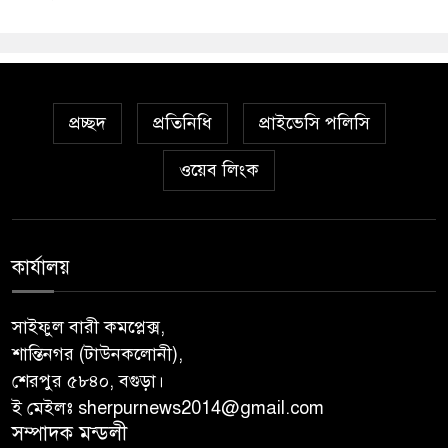
প্রচ্ছদ
প্রতিনিধি
প্রাইভেসি পলিসি
ওয়েব লিংক
কার্যালয়
সাইফুল বারী কমপ্লেক্স,
শান্তিনগর (টাউনকলোনী),
শেরপুর ৫৮৪০, বগুড়া।
ই মেইলঃ sherpurnews2014@gmail.com
সম্পাদক মন্ডলী