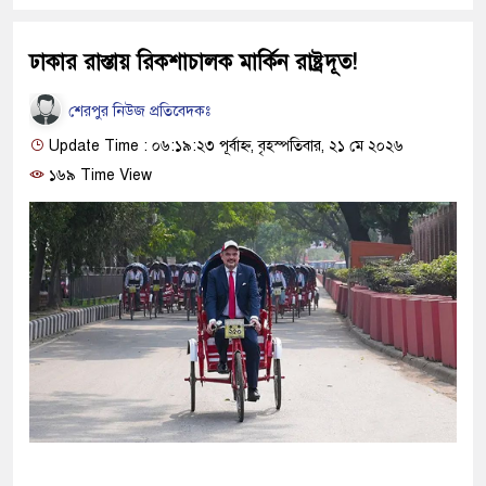
ঢাকার রাস্তায় রিকশাচালক মার্কিন রাষ্ট্রদূত!
শেরপুর নিউজ প্রতিবেদকঃ
Update Time : ০৬:১৯:২৩ পূর্বাহ্ন, বৃহস্পতিবার, ২১ মে ২০২৬
১৬৯ Time View