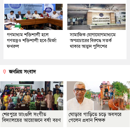
গণমাধ্যম শক্তিশালী হলে
সামাজিক যোগাযোগমাধ্যমে
গণতন্ত্রও শক্তিশালী হবে-মির্জা
অপপ্রচারের বিরুদ্ধে সতর্ক
ফখরুল
থাকার আহ্বান পুলিশের
জনপ্রিয় সংবাদ
শেরপুরে ডাংগুলি সংগীত
ঘোড়ার গাড়িতে চড়ে অবসরে
বিদ্যালয়ের আয়োজনে বর্ষা বরণ
গেলেন প্রধান শিক্ষক