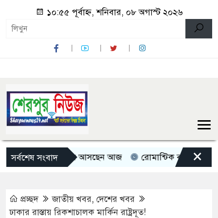
১০:৫৫ পূর্বাহ্ন, শনিবার, ০৮ অগাস্ট ২০২৬
×
রী-প্রতিমন্ত্রী বগুড়ায় আসছেন আজ
রোমান্টিক বার্তা দিলেন অভিনে
সর্বশেষ সংবাদ
প্রচ্ছদ
জাতীয় খবর
,
দেশের খবর
ঢাকার রাস্তায় রিকশাচালক মার্কিন রাষ্ট্রদূত!