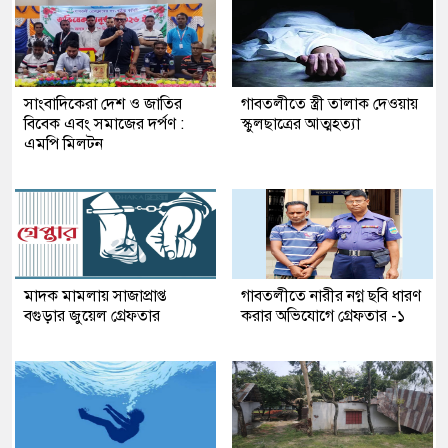
সাংবাদিকেরা দেশ ও জাতির
গাবতলীতে স্ত্রী তালাক দেওয়ায়
বিবেক এবং সমাজের দর্পণ :
স্কুলছাত্রের আত্মহত্যা
এমপি মিলটন
মাদক মামলায় সাজাপ্রাপ্ত
গাবতলীতে নারীর নগ্ন ছবি ধারণ
বগুড়ার জুয়েল গ্রেফতার
করার অভিযোগে গ্রেফতার -১