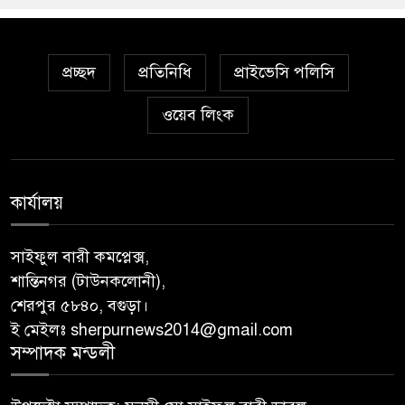
প্রচ্ছদ
প্রতিনিধি
প্রাইভেসি পলিসি
ওয়েব লিংক
কার্যালয়
সাইফুল বারী কমপ্লেক্স,
শান্তিনগর (টাউনকলোনী),
শেরপুর ৫৮৪০, বগুড়া।
ই মেইলঃ sherpurnews2014@gmail.com
সম্পাদক মন্ডলী