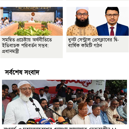
সমন্বিত প্রচেষ্টায় অর্থনীতিতে
ধুনট সেন্ট্রাল প্রেসক্লাবের দ্বি-
ইতিবাচক পরিবর্তন সম্ভব:
বার্ষিক কমিটি গঠন
প্রধানমন্ত্রী
সর্বশেষ সংবাদ