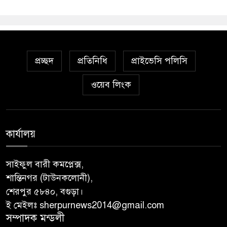
প্রচ্ছদ
প্রতিনিধি
প্রাইভেসি পলিসি
ওয়েব লিংক
কার্যালয়
সাইফুল বারী কমপ্লেক্স,
শান্তিনগর (টাউনকলোনী),
শেরপুর ৫৮৪০, বগুড়া।
ই মেইলঃ sherpurnews2014@gmail.com
সম্পাদক মন্ডলী