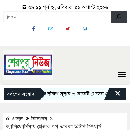
০৯:১১ পূর্বাহ্ন, রবিবার, ০৯ অগাস্ট ২০২৬
×
৫ দিনের সফরে দক্ষিণ সুদান ও আবেই গেলেন সেনাপ্রধান
জুল
সর্বশেষ সংবাদ
প্রচ্ছদ
বিনোদন
ক্যালিফোর্নিয়ায় গ্রেপ্তার পপ তারকা ব্রিটনি স্পিয়ার্স