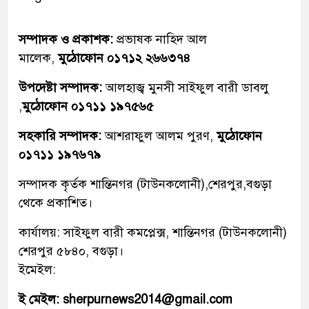
সম্পাদক ও প্রকাশক:
প্রভাষক নাহিদ আল
মালেক,
মুঠোফোন ০১৭১২ ২৬৬৩৭৪
উপদেষ্টা সম্পাদক:
আলহাজ্ব মুনসী সাইফুল বারী ডাবলু
,
মুঠোফোন ০১৭১১ ১৯৭৫৬৫
সহকারি সম্পাদক:
আশরাফুল আলম পুরণ,
মুঠোফোন
০১৭১১ ১৯৭৬৭৯
সম্পাদক কৃর্তক শান্তিনগর (টাউনকলোনী),শেরপুর,বগুড়া
থেকে প্রকাশিত।
কার্যালয়: সাইফুল বারী কমপ্লেক্স, শান্তিনগর (টাউনকলোনী)
শেরপুর ৫৮৪০, বগুড়া।
ইমেইল:
ই মেইল: sherpurnews2014@gmail.com