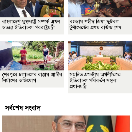
বাংলাদেশ-যুক্তরাষ্ট্র সম্পর্ক এখন
বগুড়ায় শহীদ জিয়া ফুটবল
অত্যন্ত ইতিবাচক: পররাষ্ট্রমন্ত্রী
টুর্ণামেন্টের প্রথম রাউন্ড শেষ
শেরপুরে চলাচলের রাস্তায় প্রাচীর
সমন্বিত প্রচেষ্টায় অর্থনীতিতে
নির্মাণের অভিযোগ
ইতিবাচক পরিবর্তন সম্ভব:
প্রধানমন্ত্রী
সর্বশেষ সংবাদ