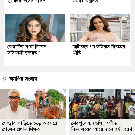
২১ বছর উৎসব পা‌লিত
উৎসব অনুষ্ঠিত
রোমান্টিক বার্তা দিলেন
আট বছর পর অভিনয়ে ফিরছেন
অভিনেত্রী নুসরাত?
প্রীতি
জনপ্রিয় সংবাদ
ঘোড়ার গাড়িতে চড়ে অবসরে
শেরপুরে ডাংগুলি সংগীত
গেলেন প্রধান শিক্ষক
বিদ্যালয়ের আয়োজনে বর্ষা বরণ