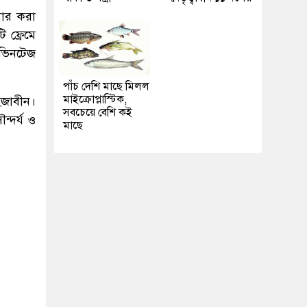
য়ার করা
 ফ্রেমে
 ভিনটেজ
পাঁচ দেশি মাছে মিলল
মাইক্রোপ্লাস্টিক,
হজাবীন।
সবচেয়ে বেশি কই
্দর্য ও
মাছে