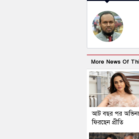
More News Of Th
আট বছর পর অভিন
ফিরছেন প্রীতি