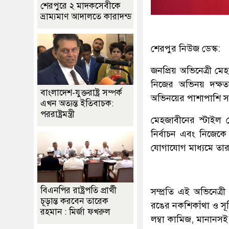
শেরপুরে ২ মাদকসেবীকে
ভ্রাম্যমাণ আদালতে কারাদন্ড
শেরপুর নিউজ ডেস্ক:
জনপ্রিয় অভিনেত্রী মে
নিজের অভিনয় দক্ষত
বাংলাদেশ-যুক্তরাষ্ট্র সম্পর্ক
অভিনয়ের পাশাপাশি স
এখন অত্যন্ত ইতিবাচক:
পররাষ্ট্রমন্ত্রী
মেহজাবীনের স্টাইল স্
নির্বাচন এবং নিজেক
যোগাযোগ মাধ্যমে তার
বিএনপির রাষ্ট্রপতি প্রার্থী
সম্প্রতি এই অভিনেত
চূড়ান্ত করবেন তারেক
রঙের নকশিকাঁথা ও সূচ
রহমান : মির্জা ফখরুল
লম্বা কামিজ, মানানস