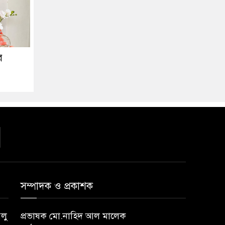
র
সম্পাদক ও প্রকাশক
বলু
প্রভাষক মো.নাহিদ আল মালেক