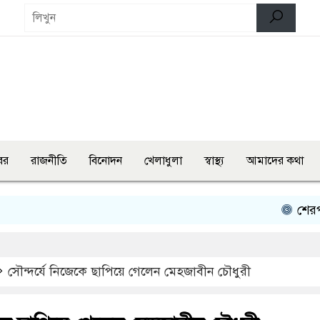
বর
রাজনীতি
বিনোদন
খেলাধুলা
স্বাস্থ্য
আমাদের কথা
শেরপুরে চায়না
সৌন্দর্যে নিজেকে ছাপিয়ে গেলেন মেহজাবীন চৌধুরী