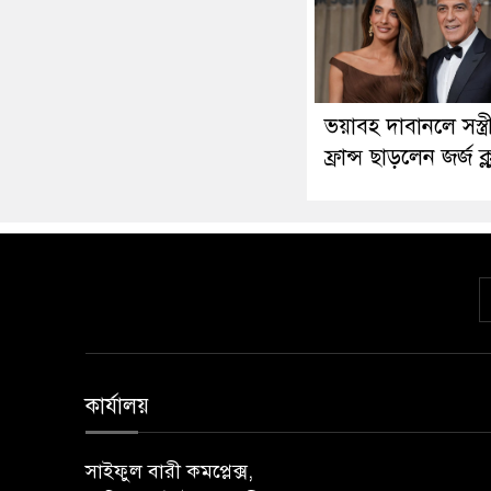
ভয়াবহ দাবানলে সস্ত্র
ফ্রান্স ছাড়লেন জর্জ ক্ল
কার্যালয়
সাইফুল বারী কমপ্লেক্স,