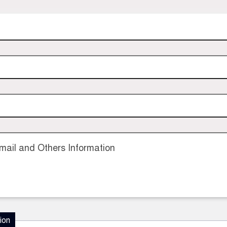
ail and Others Information
ion