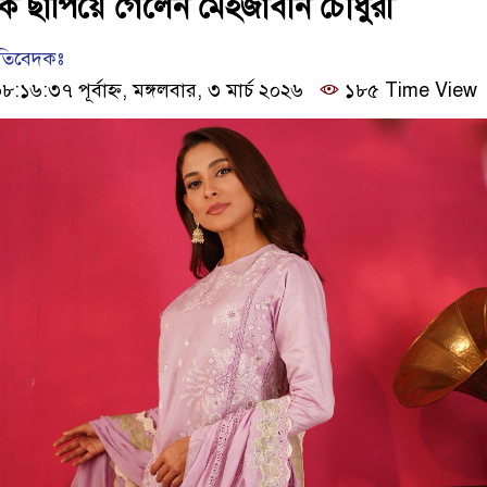
েকে ছাপিয়ে গেলেন মেহজাবীন চৌধুরী
রতিবেদকঃ
৬:৩৭ পূর্বাহ্ন, মঙ্গলবার, ৩ মার্চ ২০২৬
১৮৫ Time View