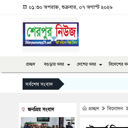
০১:৩০ অপরাহ্ন, শুক্রবার, ০৭ অগাস্ট ২০২৬
প্রচ্ছদ
বগুড়ার খবর
দেশের খবর
বিদেশের খ
সর্বশেষ সংবাদ
প্রচ্ছদ
বিনোদন
জনপ্রিয় সংবাদ