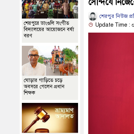
সৌন্দর্যে নিজ
শেরপুর নিউজ প্
শেরপুরে ডাংগুলি সংগীত
Update Time : ০৮:১
বিদ্যালয়ের আয়োজনে বর্ষা
বরণ
ঘোড়ার গাড়িতে চড়ে
অবসরে গেলেন প্রধান
শিক্ষক