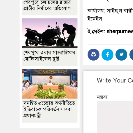
শেরপুরে চলাচলের রাস্তায়
প্রাচীর নির্মাণের অভিযোগ
কার্যালয়: সাইফুল বারী
ইমেইল:
ই মেইল: sherpurn
শেরপুরে এবার সাংবাদিকের
মোটরসাইকেল চুরি
Write Your 
মন্তব্য
সমন্বিত প্রচেষ্টায় অর্থনীতিতে
ইতিবাচক পরিবর্তন সম্ভব:
প্রধানমন্ত্রী