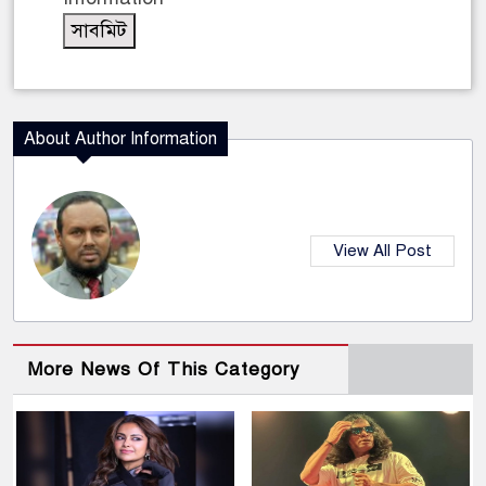
About Author Information
View All Post
More News Of This Category