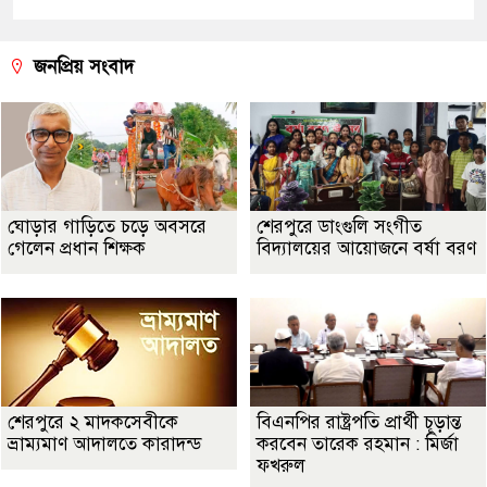
জনপ্রিয় সংবাদ
ঘোড়ার গাড়িতে চড়ে অবসরে
শেরপুরে ডাংগুলি সংগীত
গেলেন প্রধান শিক্ষক
বিদ্যালয়ের আয়োজনে বর্ষা বরণ
শেরপুরে ২ মাদকসেবীকে
বিএনপির রাষ্ট্রপতি প্রার্থী চূড়ান্ত
ভ্রাম্যমাণ আদালতে কারাদন্ড
করবেন তারেক রহমান : মির্জা
ফখরুল