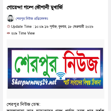
গোয়েন্দা গল্পে কৌশানী মুখার্জি
শেরপুর নিউজ প্রতিবেদকঃ
Update Time : ১০:০৯:১৬ পূর্বাহ্ন, বুধবার, ১৮ ফেব্রুয়ারী ২০২৬
২০৯ Time View
শেরপুর নিউজ ডেস্ক: