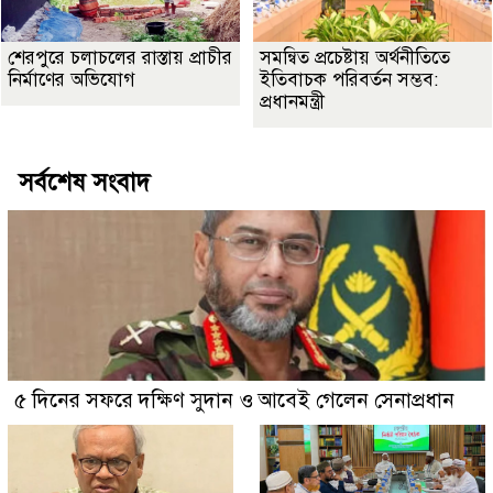
শেরপুরে চলাচলের রাস্তায় প্রাচীর
সমন্বিত প্রচেষ্টায় অর্থনীতিতে
নির্মাণের অভিযোগ
ইতিবাচক পরিবর্তন সম্ভব:
প্রধানমন্ত্রী
সর্বশেষ সংবাদ
৫ দিনের সফরে দক্ষিণ সুদান ও আবেই গেলেন সেনাপ্রধান