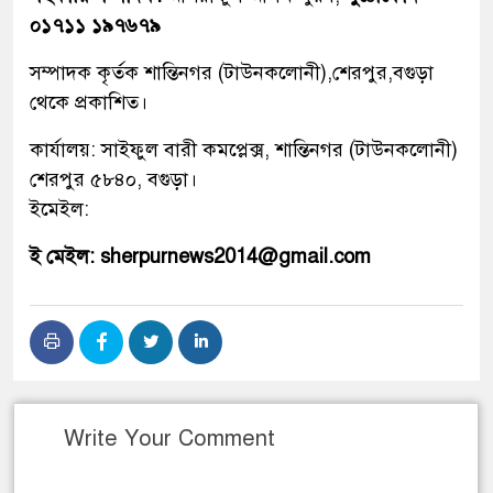
০১৭১১ ১৯৭৬৭৯
সম্পাদক কৃর্তক শান্তিনগর (টাউনকলোনী),শেরপুর,বগুড়া
থেকে প্রকাশিত।
কার্যালয়: সাইফুল বারী কমপ্লেক্স, শান্তিনগর (টাউনকলোনী)
শেরপুর ৫৮৪০, বগুড়া।
ইমেইল:
ই মেইল: sherpurnews2014@gmail.com
Write Your Comment