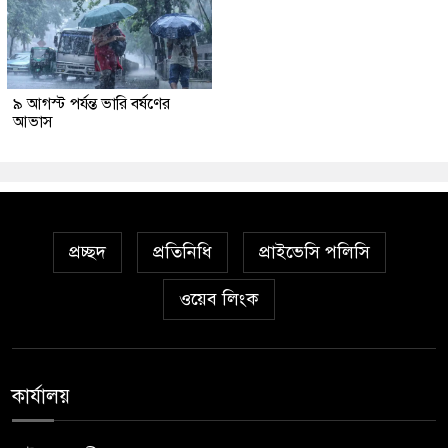
৯ আগস্ট পর্যন্ত ভারি বর্ষণের
আভাস
প্রচ্ছদ
প্রতিনিধি
প্রাইভেসি পলিসি
ওয়েব লিংক
কার্যালয়