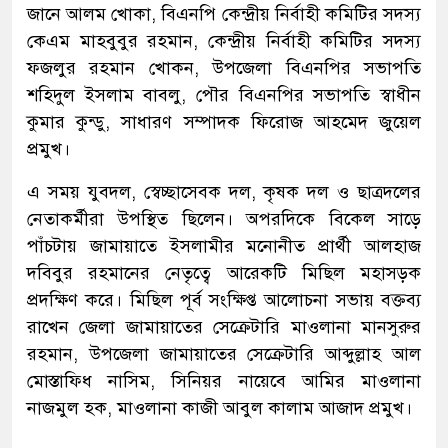
জানে আলম খোকা, বিএনপি কেন্দ্রীয় নির্বাহী কমিটির সদস্য
কেএম মাহবুবুর রহমান, কেন্দ্রীয় নির্বাহী কমিটির সদস্য
ফজলুর রহমান খোকন, উপজেলা বিএনপির সভাপতি
শহিদুল ইসলাম বাবলু, পৌর বিএনপির সভাপতি স্বাধীন
কুমার কুন্ডু, সাধারণ সম্পাদক ফিরোজ আহমেদ জুয়েল
প্রমুখ।
এ সময় যুবদল, স্বেচ্ছাসেবক দল, কৃষক দল ও ছাত্রদলের
নেতাকর্মীরা উপস্থিত ছিলেন। অপরদিকে বিকেল সাড়ে
পাঁচটায় জামায়াতে ইসলামীর মনোনীত প্রার্থী আলহাজ
দবিবুর রহমানের নেতৃত্বে আরেকটি মিছিল মহাসড়ক
প্রদক্ষিণ করে। মিছিল পূর্ব সংক্ষিপ্ত আলোচনা সভায় বক্তব্য
রাখেন জেলা জামায়াতের সেক্রেটারি মাওলানা মানসুরুর
রহমান, উপজেলা জামায়াতের সেক্রেটারি আব্দুল্লাহ আল
মোস্তাফিধ নাসিম, সিনিয়র নায়েবে আমির মাওলানা
নাজমুল হক, মাওলানা কাজী আবুল কালাম আজাদ প্রমুখ।