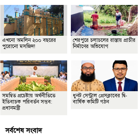
এখনো অমলিন ২০০ বছরের
শেরপুরে চলাচলের রাস্তায় প্রাচীর
পুরোনো মসজিদ!
নির্মাণের অভিযোগ
সমন্বিত প্রচেষ্টায় অর্থনীতিতে
ধুনট সেন্ট্রাল প্রেসক্লাবের দ্বি-
ইতিবাচক পরিবর্তন সম্ভব:
বার্ষিক কমিটি গঠন
প্রধানমন্ত্রী
সর্বশেষ সংবাদ