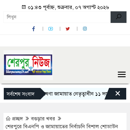
০১:৪৩ পূর্বাহ্ন, শুক্রবার, ০৭ অগাস্ট ২০২৬
×
হাসমাবেশের ঘোষণা জামায়াত নেতৃত্বাধীন ১১ দলের
পাঁচ দেশি 
সর্বশেষ সংবাদ
প্রচ্ছদ
বগুড়ার খবর
শেরপুরে বিএনপি ও জামায়াতের নির্বাচনি বিশাল শোডাউন