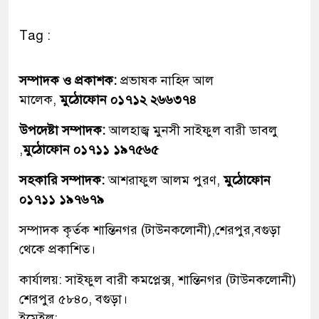
Tag :
সম্পাদক ও প্রকাশক:
প্রভাষক নাহিদ আল
মালেক,
মুঠোফোন ০১৭১২ ২৬৬৩৭৪
উপদেষ্টা সম্পাদক:
আলহাজ্ব মুনসী সাইফুল বারী ডাবলু
,
মুঠোফোন ০১৭১১ ১৯৭৫৬৫
সহকারি সম্পাদক:
আশরাফুল আলম পুরণ,
মুঠোফোন
০১৭১১ ১৯৭৬৭৯
সম্পাদক কৃর্তক শান্তিনগর (টাউনকলোনী),শেরপুর,বগুড়া
থেকে প্রকাশিত।
কার্যালয়: সাইফুল বারী কমপ্লেক্স, শান্তিনগর (টাউনকলোনী)
শেরপুর ৫৮৪০, বগুড়া।
ইমেইল: