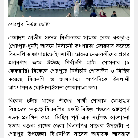
শেরপুর নিউজ ডেস্ক:
ত্রয়োদশ জাতীয় সংসদ নির্বাচনকে সামনে রেখে বগুড়া-৫
(শেরপুর-ধুনট) আসনে নির্বাচনী তৎপরতা জোরদার করেছে
বিএনপি ও জামায়াতে ইসলামী। তাদের নেতাকর্মীদের প্রচার
প্রচারণায় জমে উঠেছে নির্বাচনি মাঠ। সোমবার (৯
ফেব্রুয়ারি) বিকেলে শেরপুরে নির্বাচনি শোডাউন ও মিছিল
করেছে বিএনপি ও জামায়াত। অপরদিকে ইসলামী
আন্দোলনও মোটরসাইকেল শোভাযাত্রা করে।
বিকেল ৪টায় ধানের শীষের প্রার্থী গোলাম মোহাম্মদ
সিরাজের নেতৃত্বে বিএনপির একটি মিছিল শহরের গুরুত্বপূর্ণ
সড়ক প্রদক্ষিণ করে। মিছিল পূর্ব এক সংক্ষিপ্ত আলোচনা
সভায় বক্তব্য রাখেন জেলা বিএনপির সাবেক উপদেষ্টা ও
শেরপুর উপজেলা বিএনপির সাবেক আহ্বায়ক আলহাজ