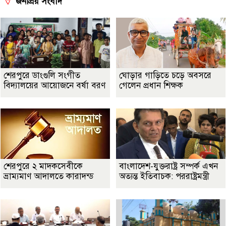
জনপ্রিয় সংবাদ
শেরপুরে ডাংগুলি সংগীত
ঘোড়ার গাড়িতে চড়ে অবসরে
বিদ্যালয়ের আয়োজনে বর্ষা বরণ
গেলেন প্রধান শিক্ষক
শেরপুরে ২ মাদকসেবীকে
বাংলাদেশ-যুক্তরাষ্ট্র সম্পর্ক এখন
ভ্রাম্যমাণ আদালতে কারাদন্ড
অত্যন্ত ইতিবাচক: পররাষ্ট্রমন্ত্রী