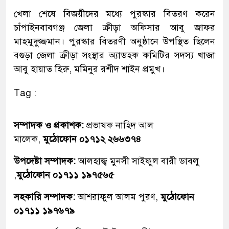
খেলা শেষে বিজয়ীদের মধ্যে পুরস্কার বিতরণ করেন
চাঁপাইনবাবগঞ্জ জেলা ক্রীড়া অফিসার আবু জাফর
মাহমুদুজ্জমান। পুরস্কার বিতরণী অনুষ্ঠানে উপস্থিত ছিলেন
বগুড়া জেলা ক্রীড়া সংস্থার অ্যাডহক কমিটির সদস্য খাজা
আবু হায়াত হিরু, মমিনুর রশীদ শাইন প্রমুখ।
Tag :
সম্পাদক ও প্রকাশক:
প্রভাষক নাহিদ আল
মালেক,
মুঠোফোন ০১৭১২ ২৬৬৩৭৪
উপদেষ্টা সম্পাদক:
আলহাজ্ব মুনসী সাইফুল বারী ডাবলু
,
মুঠোফোন ০১৭১১ ১৯৭৫৬৫
সহকারি সম্পাদক:
আশরাফুল আলম পুরণ,
মুঠোফোন
০১৭১১ ১৯৭৬৭৯