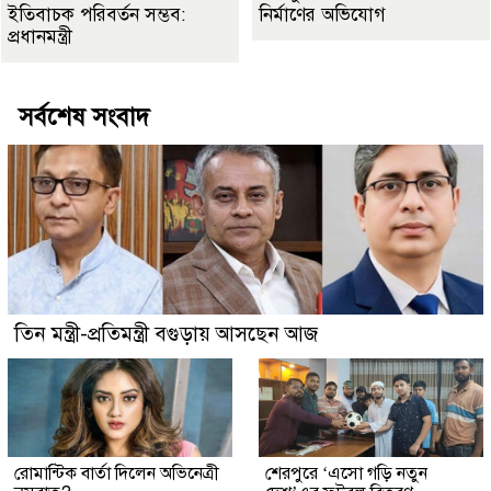
ইতিবাচক পরিবর্তন সম্ভব:
নির্মাণের অভিযোগ
প্রধানমন্ত্রী
সর্বশেষ সংবাদ
তিন মন্ত্রী-প্রতিমন্ত্রী বগুড়ায় আসছেন আজ
রোমান্টিক বার্তা দিলেন অভিনেত্রী
শেরপুরে ‘এসো গড়ি নতুন