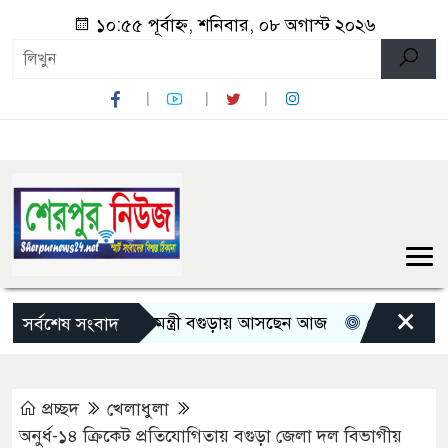
১০:৫৫ পূর্বাহ্ন, শনিবার, ০৮ অগাস্ট ২০২৬
×
তিন মন্ত্রী-প্রতিমন্ত্রী বগুড়ায় আসছেন আজ
রোমান্টিক বার্তা দ
সর্বশেষ সংবাদ
প্রচ্ছদ
খেলাধুলা
অনুর্ধ-১৪ ক্রিকেট প্রতিযোগিতায় বগুড়া জেলা দল বিভাগীয়