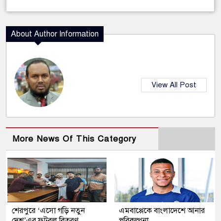
About Author Information
View All Post
More News Of This Category
শেরপুরে ‘এসো গড়ি নতুন
এমবাপ্পেকে বাংলাদেশে আনার
দেশ’এর ফুটবল বিতরণ
পরিকল্পনা