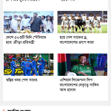
দেশে ৫০৩টি মিনি স্টেডিয়াম
হয়ে গেল সাফের ড্র,
হবে: ক্রীড়া প্রতিমন্ত্রী
বাংলাদেশের গ্রুপে কারা
স্বস্তির খবর পেল ভারত
এশিয়ান লিজেন্ডস লিগ :
বাংলাদেশের নেতৃত্বে সাকিব
আল হাসান