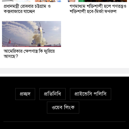
প্রধানমন্ত্রী রোববার চট্টগ্রাম ও
গণমাধ্যম শক্তিশালী হলে গণতন্ত্রও
কক্সবাজারে যাচ্ছেন
শক্তিশালী হবে-মির্জা ফখরুল
আমেরিকার ক্ষেপণাস্ত্র কি ফুরিয়ে
আসছে?
প্রচ্ছদ
প্রতিনিধি
প্রাইভেসি পলিসি
ওয়েব লিংক