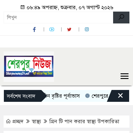
০৬:৪৯ অপরাহ্ন, শুক্রবার, ০৭ অগাস্ট ২০২৬
×
দেশজুড়ে ৫ দিন বৃষ্টির পূর্বাভাস
শেরপুরে চায়না দুয়ারী জালে ধ
সর্বশেষ সংবাদ
প্রচ্ছদ
স্বাস্থ্য
গ্রিন টি পান করার স্বাস্থ্য উপকারিতা