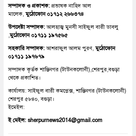
সম্পাদক ও প্রকাশক:
প্রভাষক নাহিদ আল
মালেক,
মুঠোফোন ০১৭১২ ২৬৬৩৭৪
উপদেষ্টা সম্পাদক:
আলহাজ্ব মুনসী সাইফুল বারী ডাবলু
,
মুঠোফোন ০১৭১১ ১৯৭৫৬৫
সহকারি সম্পাদক:
আশরাফুল আলম পুরণ,
মুঠোফোন
০১৭১১ ১৯৭৬৭৯
সম্পাদক কৃর্তক শান্তিনগর (টাউনকলোনী),শেরপুর,বগুড়া
থেকে প্রকাশিত।
কার্যালয়: সাইফুল বারী কমপ্লেক্স, শান্তিনগর (টাউনকলোনী)
শেরপুর ৫৮৪০, বগুড়া।
ইমেইল:
ই মেইল: sherpurnews2014@gmail.com