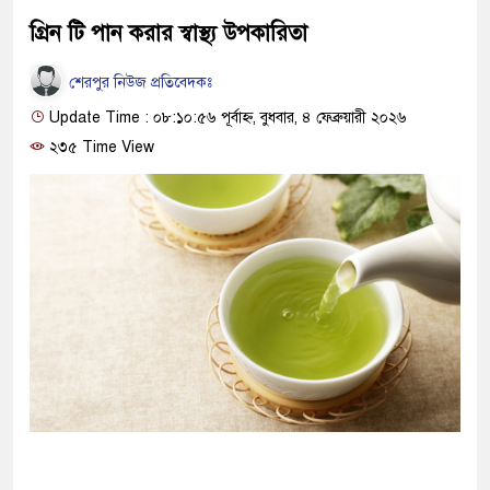
গ্রিন টি পান করার স্বাস্থ্য উপকারিতা
শেরপুর নিউজ প্রতিবেদকঃ
Update Time : ০৮:১০:৫৬ পূর্বাহ্ন, বুধবার, ৪ ফেব্রুয়ারী ২০২৬
২৩৫ Time View