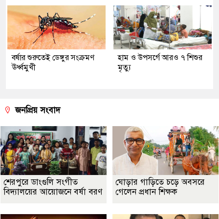
বর্ষার শুরুতেই ডেঙ্গুর সংক্রমণ
হাম ও উপসর্গে আরও ৭ শিশুর
ঊর্ধ্বমুখী
মৃত্যু
জনপ্রিয় সংবাদ
শেরপুরে ডাংগুলি সংগীত
ঘোড়ার গাড়িতে চড়ে অবসরে
বিদ্যালয়ের আয়োজনে বর্ষা বরণ
গেলেন প্রধান শিক্ষক