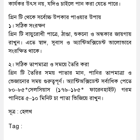
কার্যকর উৎস নয়, যদিও চাইলে পান করা যেতে পারে।
গ্রিন টি থেকে সর্বোচ্চ উপকার পাওয়ার উপায়
১। সঠিক সংরক্ষণ
গ্রিন টি বায়ুরোধী পাত্রে, ঠাণ্ডা, শুকনো ও অন্ধকার জায়গায়
রাখুন। এতে স্বাদ, সুবাস ও অ্যান্টিঅক্সিডেন্ট ভালোভাবে
সংরক্ষিত থাকে।
২। সঠিক তাপমাত্রা ও সময়ে তৈরি করা
গ্রিন টি তৈরির সময় পাতার মান, পানির তাপমাত্রা ও
ভেজানোর সময় গুরুত্বপূর্ণ। অ্যান্টিঅক্সিডেন্ট সর্বাধিক পেতে
৮০–৮৫°সেলসিয়াস (১৭৬–১৮৫° ফারেনহাইট) গরম
পানিতে ৫–১০ মিনিট চা পাতা ভিজিয়ে রাখুন।
সূত্র : হেলথ
Tag :