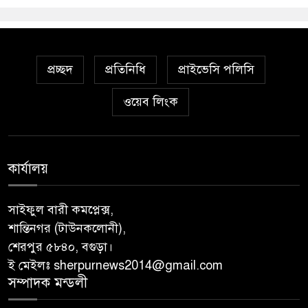
প্রচ্ছদ
প্রতিনিধি
প্রাইভেসি পলিসি
ওয়েব লিংক
কার্যালয়
সাইফুল বারী কমপ্লেক্স,
শান্তিনগর (টাউনকলোনী),
শেরপুর ৫৮৪০, বগুড়া।
ই মেইলঃ sherpurnews2014@gmail.com
সম্পাদক মন্ডলী