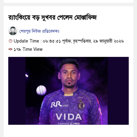
র‍্যাংকিংয়ে বড় সুখবর পেলেন মোস্তাফিজ
শেরপুর নিউজ প্রতিবেদকঃ
Update Time : ০৬:৩৫:৫১ পূর্বাহ্ন, বৃহস্পতিবার, ২৯ জানুয়ারী ২০২৬
১৭৯ Time View