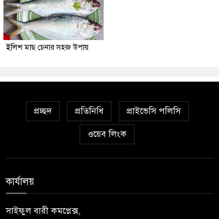
ইলিশ মাছ চেনার সহজ উপায়
প্রচ্ছদ
প্রতিনিধি
প্রাইভেসি পলিসি
ওয়েব লিংক
কার্যালয়
সাইফুল বারী কমপ্লেক্স,