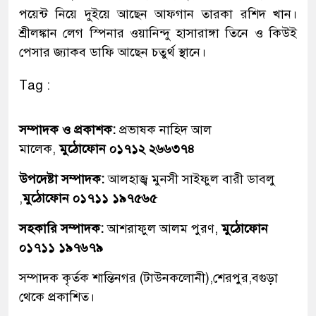
পয়েন্ট নিয়ে দুইয়ে আছেন আফগান তারকা রশিদ খান।
শ্রীলঙ্কান লেগ স্পিনার ওয়ানিন্দু হাসারাঙ্গা তিনে ও কিউই
পেসার জ্যাকব ডাফি আছেন চতুর্থ স্থানে।
Tag :
সম্পাদক ও প্রকাশক:
প্রভাষক নাহিদ আল
মালেক,
মুঠোফোন ০১৭১২ ২৬৬৩৭৪
উপদেষ্টা সম্পাদক:
আলহাজ্ব মুনসী সাইফুল বারী ডাবলু
,
মুঠোফোন ০১৭১১ ১৯৭৫৬৫
সহকারি সম্পাদক:
আশরাফুল আলম পুরণ,
মুঠোফোন
০১৭১১ ১৯৭৬৭৯
সম্পাদক কৃর্তক শান্তিনগর (টাউনকলোনী),শেরপুর,বগুড়া
থেকে প্রকাশিত।