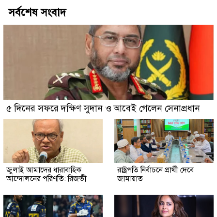
সর্বশেষ সংবাদ
৫ দিনের সফরে দক্ষিণ সুদান ও আবেই গেলেন সেনাপ্রধান
জুলাই আমাদের ধারাবাহিক
রাষ্ট্রপতি নির্বাচনে প্রার্থী দেবে
আন্দোলনের পরিণতি: রিজভী
জামায়াত