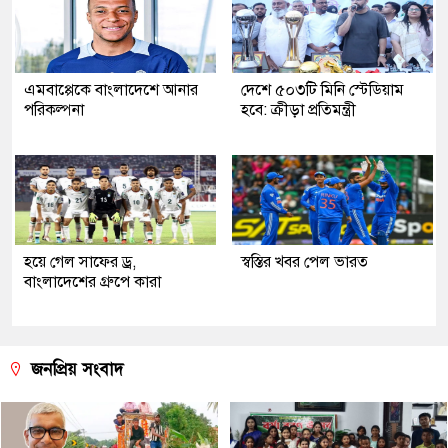
এমবাপ্পেকে বাংলাদেশে আনার
দেশে ৫০৩টি মিনি স্টেডিয়াম
পরিকল্পনা
হবে: ক্রীড়া প্রতিমন্ত্রী
হয়ে গেল সাফের ড্র,
স্বস্তির খবর পেল ভারত
বাংলাদেশের গ্রুপে কারা
জনপ্রিয় সংবাদ