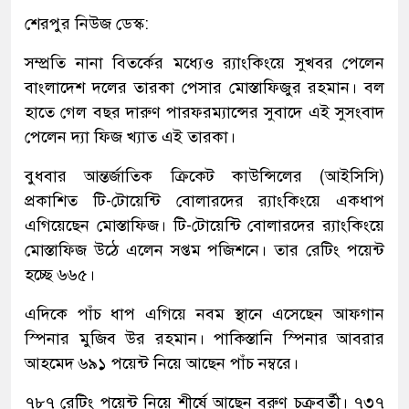
শেরপুর নিউজ ডেস্ক:
সম্প্রতি নানা বিতর্কের মধ্যেও র‍্যাংকিংয়ে সুখবর পেলেন
বাংলাদেশ দলের তারকা পেসার মোস্তাফিজুর রহমান। বল
হাতে গেল বছর দারুণ পারফরম্যান্সের সুবাদে এই সুসংবাদ
পেলেন দ্যা ফিজ খ্যাত এই তারকা।
বুধবার আন্তর্জাতিক ক্রিকেট কাউন্সিলের (আইসিসি)
প্রকাশিত টি-টোয়েন্টি বোলারদের র‍্যাংকিংয়ে একধাপ
এগিয়েছেন মোস্তাফিজ। টি-টোয়েন্টি বোলারদের র‌্যাংকিংয়ে
মোস্তাফিজ উঠে এলেন সপ্তম পজিশনে। তার রেটিং পয়েন্ট
হচ্ছে ৬৬৫।
এদিকে পাঁচ ধাপ এগিয়ে নবম স্থানে এসেছেন আফগান
স্পিনার মুজিব উর রহমান। পাকিস্তানি স্পিনার আবরার
আহমেদ ৬৯১ পয়েন্ট নিয়ে আছেন পাঁচ নম্বরে।
৭৮৭ রেটিং পয়েন্ট নিয়ে শীর্ষে আছেন বরুণ চক্রবর্তী। ৭৩৭