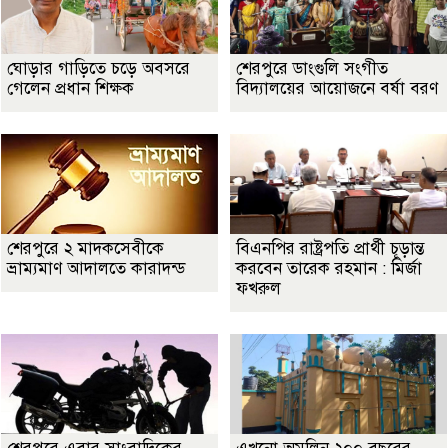
ঘোড়ার গাড়িতে চড়ে অবসরে
শেরপুরে ডাংগুলি সংগীত
গেলেন প্রধান শিক্ষক
বিদ্যালয়ের আয়োজনে বর্ষা বরণ
শেরপুরে ২ মাদকসেবীকে
বিএনপির রাষ্ট্রপতি প্রার্থী চূড়ান্ত
ভ্রাম্যমাণ আদালতে কারাদন্ড
করবেন তারেক রহমান : মির্জা
ফখরুল