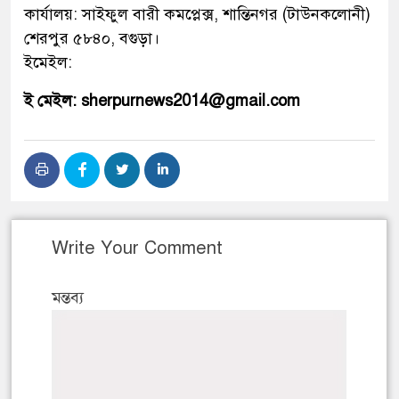
কার্যালয়: সাইফুল বারী কমপ্লেক্স, শান্তিনগর (টাউনকলোনী)
শেরপুর ৫৮৪০, বগুড়া।
ইমেইল:
ই মেইল: sherpurnews2014@gmail.com
Write Your Comment
মন্তব্য