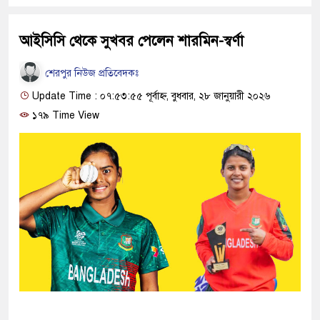
আইসিসি থেকে সুখবর পেলেন শারমিন-স্বর্ণা
শেরপুর নিউজ প্রতিবেদকঃ
Update Time : ০৭:৫৩:৫৫ পূর্বাহ্ন, বুধবার, ২৮ জানুয়ারী ২০২৬
১৭৯ Time View