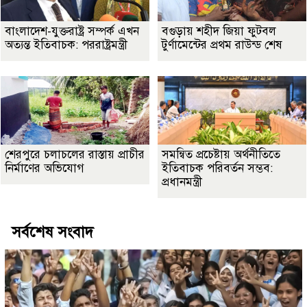
বাংলাদেশ-যুক্তরাষ্ট্র সম্পর্ক এখন
বগুড়ায় শহীদ জিয়া ফুটবল
অত্যন্ত ইতিবাচক: পররাষ্ট্রমন্ত্রী
টুর্ণামেন্টের প্রথম রাউন্ড শেষ
শেরপুরে চলাচলের রাস্তায় প্রাচীর
সমন্বিত প্রচেষ্টায় অর্থনীতিতে
নির্মাণের অভিযোগ
ইতিবাচক পরিবর্তন সম্ভব:
প্রধানমন্ত্রী
সর্বশেষ সংবাদ