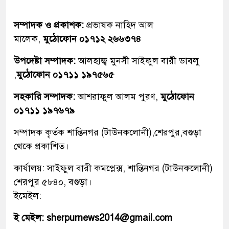
সম্পাদক ও প্রকাশক:
প্রভাষক নাহিদ আল
মালেক,
মুঠোফোন ০১৭১২ ২৬৬৩৭৪
উপদেষ্টা সম্পাদক:
আলহাজ্ব মুনসী সাইফুল বারী ডাবলু
,
মুঠোফোন ০১৭১১ ১৯৭৫৬৫
সহকারি সম্পাদক:
আশরাফুল আলম পুরণ,
মুঠোফোন
০১৭১১ ১৯৭৬৭৯
সম্পাদক কৃর্তক শান্তিনগর (টাউনকলোনী),শেরপুর,বগুড়া
থেকে প্রকাশিত।
কার্যালয়: সাইফুল বারী কমপ্লেক্স, শান্তিনগর (টাউনকলোনী)
শেরপুর ৫৮৪০, বগুড়া।
ইমেইল:
ই মেইল: sherpurnews2014@gmail.com