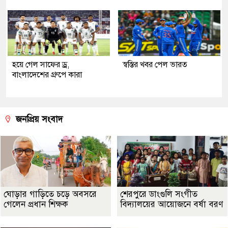
হয়ে গেল সাফের ড্র,
স্বস্তির খবর পেল ভারত
বাংলাদেশের গ্রুপে কারা
জনপ্রিয় সংবাদ
ঘোড়ার গাড়িতে চড়ে অবসরে
শেরপুরে ডাংগুলি সংগীত
গেলেন প্রধান শিক্ষক
বিদ্যালয়ের আয়োজনে বর্ষা বরণ