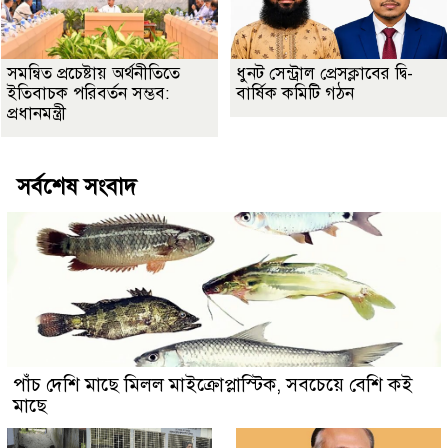
সমন্বিত প্রচেষ্টায় অর্থনীতিতে
ধুনট সেন্ট্রাল প্রেসক্লাবের দ্বি-
ইতিবাচক পরিবর্তন সম্ভব:
বার্ষিক কমিটি গঠন
প্রধানমন্ত্রী
সর্বশেষ সংবাদ
পাঁচ দেশি মাছে মিলল মাইক্রোপ্লাস্টিক, সবচেয়ে বেশি কই
মাছে