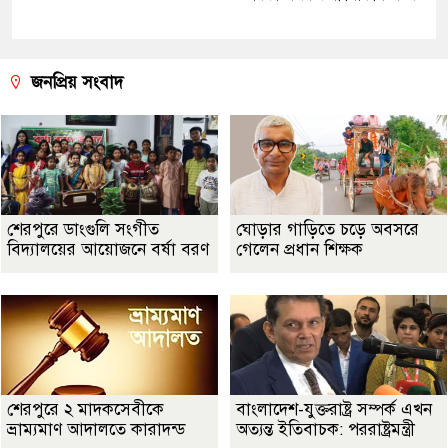
জনপ্রিয় সংবাদ
শেরপুরে ডাংগুলি সংগীত
ঘোড়ার গাড়িতে চড়ে অবসরে
বিদ্যালয়ের আয়োজনে বর্ষা বরণ
গেলেন প্রধান শিক্ষক
শেরপুরে ২ মাদকসেবীকে
বাংলাদেশ-যুক্তরাষ্ট্র সম্পর্ক এখন
ভ্রাম্যমাণ আদালতে কারাদন্ড
অত্যন্ত ইতিবাচক: পররাষ্ট্রমন্ত্রী