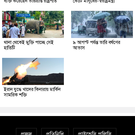
ব্যক্ত করেছেন ভারপ্রাপ্ত রাষ্ট্রপতি
কোটি মানুষের-স্বরাষ্ট্রমন্ত্রী
থানা থেকেই মুক্তি পাচ্ছে সেই
৯ আগস্ট পর্যন্ত ভারি বর্ষণের
হাতিটি
আভাস
ইরান যুদ্ধে খাদের কিনারায় মার্কিন
সামরিক শক্তি
প্রচ্ছদ
প্রতিনিধি
প্রাইভেসি পলিসি