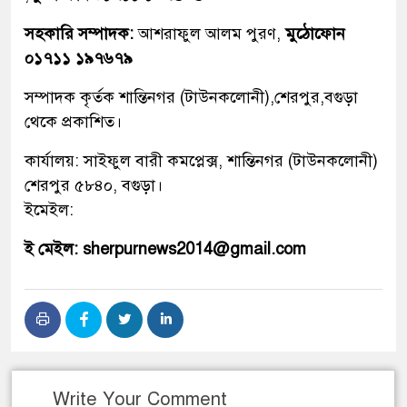
সহকারি সম্পাদক:
আশরাফুল আলম পুরণ,
মুঠোফোন
০১৭১১ ১৯৭৬৭৯
সম্পাদক কৃর্তক শান্তিনগর (টাউনকলোনী),শেরপুর,বগুড়া
থেকে প্রকাশিত।
কার্যালয়: সাইফুল বারী কমপ্লেক্স, শান্তিনগর (টাউনকলোনী)
শেরপুর ৫৮৪০, বগুড়া।
ইমেইল:
ই মেইল: sherpurnews2014@gmail.com
Write Your Comment