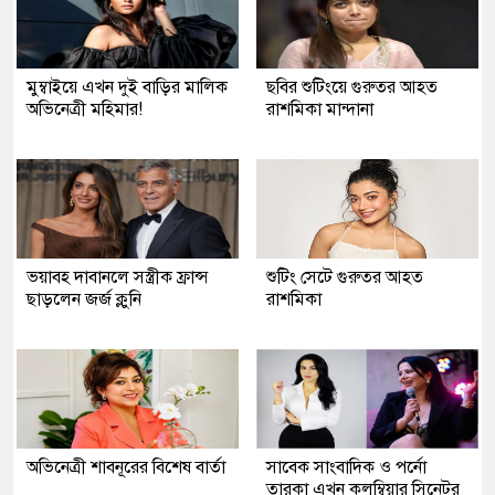
মুম্বাইয়ে এখন দুই বাড়ির মালিক
ছবির শুটিংয়ে গুরুতর আহত
অভিনেত্রী মহিমার!
রাশমিকা মান্দানা
ভয়াবহ দাবানলে সস্ত্রীক ফ্রান্স
শুটিং সেটে গুরুতর আহত
ছাড়লেন জর্জ ক্লুনি
রাশমিকা
অভিনেত্রী শাবনূরের বিশেষ বার্তা
সাবেক সাংবাদিক ও পর্নো
তারকা এখন কলম্বিয়ার সিনেটর