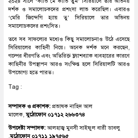
২০২৪ সালে ‘কাভি মে কাভি তুম’ সিরিয়ালে তার অভিনয়
দর্শক ও সমালোচকদের প্রশংসা লাভ করেছিল। এবারও
‘মেরি জিন্দেগি হ্যায় তু’ সিরিয়ালে তার অভিনয়
সমালোচকদের প্রশংসিত।
তবে সব সাফল্যের মধ্যেও কিছু সমালোচনাও উঠে এসেছে
সিরিয়ালের কাহিনী নিয়ে। অনেক দর্শক মনে করছেন,
গল্পের ধীরগতি এবং অতিরিক্ত ফ্ল্যাশব্যাক ব্যবহারের কারণে
কাহিনীর উপস্থাপন আরও সংক্ষিপ্ত হলে সিরিয়ালটি আরও
উপভোগ্য হতে পারত।
Tag :
সম্পাদক ও প্রকাশক:
প্রভাষক নাহিদ আল
মালেক,
মুঠোফোন ০১৭১২ ২৬৬৩৭৪
উপদেষ্টা সম্পাদক:
আলহাজ্ব মুনসী সাইফুল বারী ডাবলু
,
মুঠোফোন ০১৭১১ ১৯৭৫৬৫