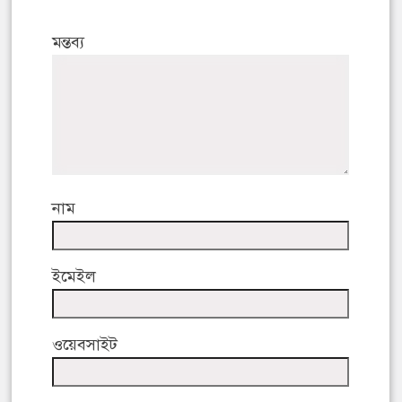
মন্তব্য
নাম
ইমেইল
ওয়েবসাইট