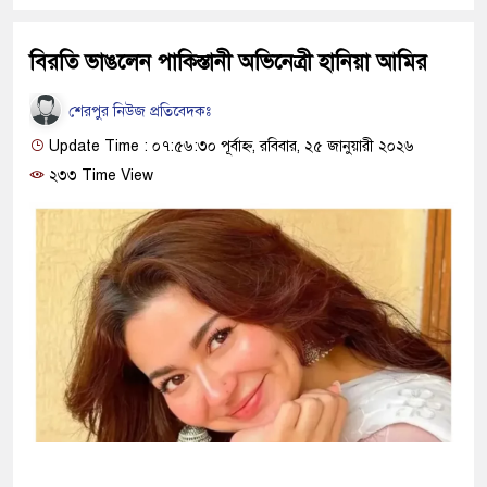
বিরতি ভাঙলেন পাকিস্তানী অভিনেত্রী হানিয়া আমির
শেরপুর নিউজ প্রতিবেদকঃ
Update Time : ০৭:৫৬:৩০ পূর্বাহ্ন, রবিবার, ২৫ জানুয়ারী ২০২৬
২৩৩ Time View