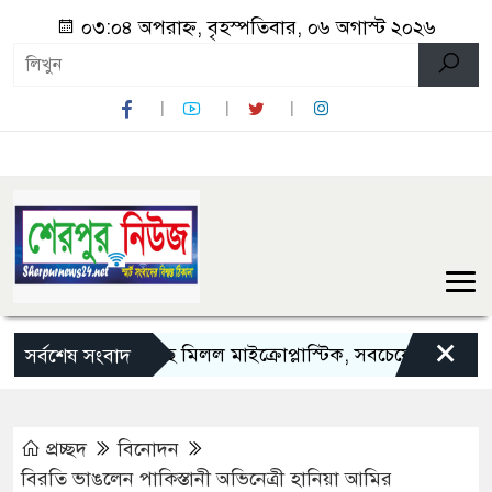
০৩:০৪ অপরাহ্ন, বৃহস্পতিবার, ০৬ অগাস্ট ২০২৬
×
পাঁচ দেশি মাছে মিলল মাইক্রোপ্লাস্টিক, সবচেয়ে বেশি কই মাছে
সর্বশেষ সংবাদ
প্রচ্ছদ
বিনোদন
বিরতি ভাঙলেন পাকিস্তানী অভিনেত্রী হানিয়া আমির