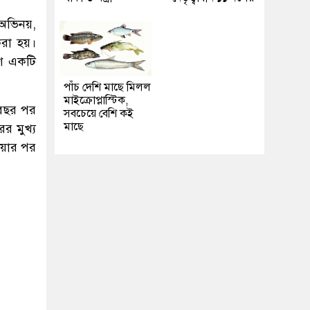
অভিনয়,
 করা হয়।
রণ একটি
পাঁচ দেশি মাছে মিলল
মাইক্রোপ্লাস্টিক,
ক বছর পর
সবচেয়ে বেশি কই
মাছে
ের মুখ্য
য়ার পর