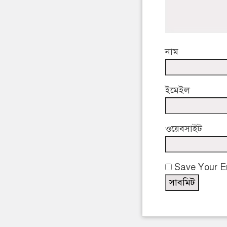
নাম
ইমেইল
ওয়েবসাইট
Save Your Em