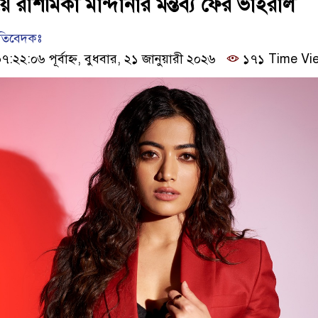
য়ে রাশমিকা মান্দানার মন্তব্য ফের ভাইরাল
রতিবেদকঃ
২২:০৬ পূর্বাহ্ন, বুধবার, ২১ জানুয়ারী ২০২৬
১৭১ Time Vi