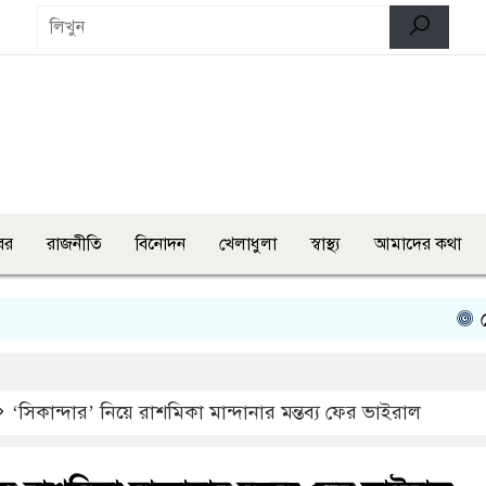
বর
রাজনীতি
বিনোদন
খেলাধুলা
স্বাস্থ্য
আমাদের কথা
শেরপুরে চা
‘সিকান্দার’ নিয়ে রাশমিকা মান্দানার মন্তব্য ফের ভাইরাল