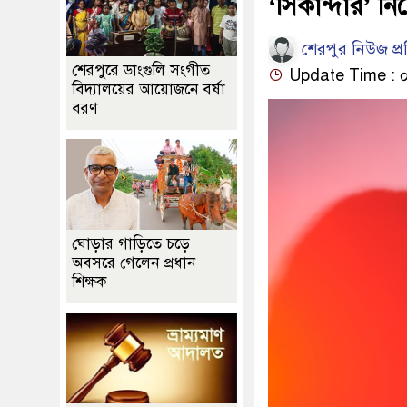
‘সিকান্দার’ নি
শেরপুর নিউজ প্
শেরপুরে ডাংগুলি সংগীত
Update Time : ০৭:
বিদ্যালয়ের আয়োজনে বর্ষা
বরণ
ঘোড়ার গাড়িতে চড়ে
অবসরে গেলেন প্রধান
শিক্ষক