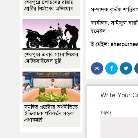
শেরপুরে চলাচলের রাস্তায়
প্রাচীর নির্মাণের অভিযোগ
সম্পাদক কৃর্তক শান্ত
কার্যালয়: সাইফুল বারী
ইমেইল:
ই মেইল: sherpurn
শেরপুরে এবার সাংবাদিকের
মোটরসাইকেল চুরি
Write Your 
সমন্বিত প্রচেষ্টায় অর্থনীতিতে
মন্তব্য
ইতিবাচক পরিবর্তন সম্ভব:
প্রধানমন্ত্রী