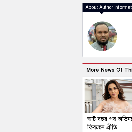
About Author Informat
More News Of Th
আট বছর পর অভিন
ফিরছেন প্রীতি