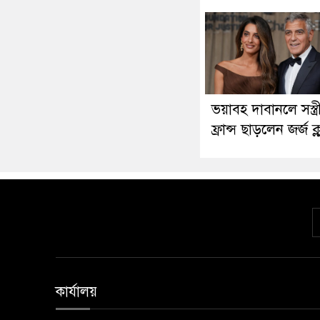
ভয়াবহ দাবানলে সস্ত্র
ফ্রান্স ছাড়লেন জর্জ ক্ল
কার্যালয়