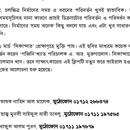
, চলচ্চিত্র নির্মাণের সময় এ ধরনের পরিবর্তন খুবই স্বাভাবিক। 
সময়সূচিসহ নানা কারণে প্রায়ই চিত্রনাট্যের পরিবর্তন ও পরিবর্ধন
ই পারে। নির্মাণের সময় অনেক কিছু বদলে যায় এবং এটা খুব সাধা
নি।
মার্চ ‘সিকান্দার’ প্রেক্ষাগৃহে মুক্তি পায়। এই ছবির মাধ্যমে কয়ে
যাবর্তন করেন ‘গজিনি’খ্যাত পরিচালক এ. আর. মুরুগাদোস। সিকান্দার
 সালমান খান। তবে সাক্ষাৎকারের এই ক্লিপটি নতুন করে ভাইরাল হও
ফের আলোচনা শুরু হয়েছে।
্রভাষক নাহিদ আল মালেক,
মুঠোফোন ০১৭১২ ২৬৬৩৭৪
াজ্ব মুনসী সাইফুল বারী ডাবলু ,
মুঠোফোন ০১৭১১ ১৯৭৫৬৫
রাফুল আলম পুরণ,
মুঠোফোন ০১৭১১ ১৯৭৬৭৯