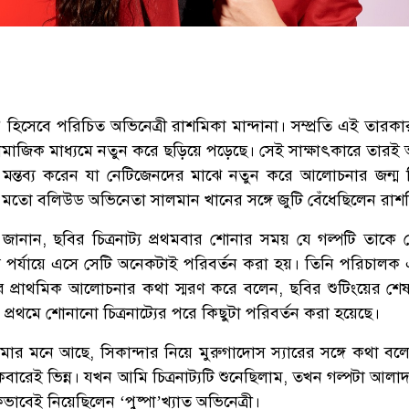
 হিসেবে পরিচিত অভিনেত্রী রাশমিকা মান্দানা। সম্প্রতি এই তারক
ামাজিক মাধ্যমে নতুন করে ছড়িয়ে পড়েছে। সেই সাক্ষাৎকারে তারই
ে মন্তব্য করেন যা নেটিজেনদের মাঝে নতুন করে আলোচনার জন্ম 
ের মতো বলিউড অভিনেতা সালমান খানের সঙ্গে জুটি বেঁধেছিলেন রাশ
 জানান, ছবির চিত্রনাট্য প্রথমবার শোনার সময় যে গল্পটি তাকে
শেষ পর্যায়ে এসে সেটি অনেকটাই পরিবর্তন করা হয়। তিনি পরিচালক
ার প্রাথমিক আলোচনার কথা স্মরণ করে বলেন, ছবির শুটিংয়ের শেষ 
প্রথমে শোনানো চিত্রনাট্যের পরে কিছুটা পরিবর্তন করা হয়েছে।
মার মনে আছে, সিকান্দার নিয়ে মুরুগাদোস স্যারের সঙ্গে কথা বল
েবারেই ভিন্ন। যখন আমি চিত্রনাট্যটি শুনেছিলাম, তখন গল্পটা আলা
ভাবেই নিয়েছিলেন ‘পুষ্পা’খ্যাত অভিনেত্রী।