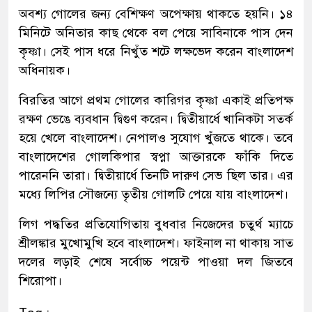
অবশ্য গোলের জন্য বেশিক্ষণ অপেক্ষায় থাকতে হয়নি। ১৪
মিনিটে অনিতার কাছ থেকে বল পেয়ে সাবিনাকে পাস দেন
কৃষ্ণা। সেই পাস ধরে নিখুঁত শটে লক্ষভেদ করেন বাংলাদেশ
অধিনায়ক।
বিরতির আগে প্রথম গোলের কারিগর কৃষ্ণা একাই প্রতিপক্ষ
রক্ষণ ভেঙে ব্যবধান দ্বিগুণ করেন। দ্বিতীয়ার্ধে খানিকটা সতর্ক
হয়ে খেলে বাংলাদেশ। নেপালও সুযোগ খুঁজতে থাকে। তবে
বাংলাদেশের গোলকিপার স্বপ্না আক্তারকে ফাঁকি দিতে
পারেননি তারা। দ্বিতীয়ার্ধে তিনটি দারুণ সেভ ছিল তার। এর
মধ্যে লিপির সৌজন্যে তৃতীয় গোলটি পেয়ে যায় বাংলাদেশ।
লিগ পদ্ধতির প্রতিযোগিতায় বুধবার নিজেদের চতুর্থ ম্যাচে
শ্রীলঙ্কার মুখোমুখি হবে বাংলাদেশ। ফাইনাল না থাকায় সাত
দলের লড়াই শেষে সর্বোচ্চ পয়েন্ট পাওয়া দল জিতবে
শিরোপা।