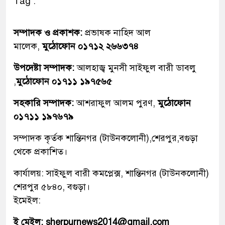
Tag :
সম্পাদক ও প্রকাশক:
প্রভাষক নাহিদ আল
মালেক,
মুঠোফোন ০১৭১২ ২৬৬৩৭৪
উপদেষ্টা সম্পাদক:
আলহাজ্ব মুনসী সাইফুল বারী ডাবলু
,
মুঠোফোন ০১৭১১ ১৯৭৫৬৫
সহকারি সম্পাদক:
আশরাফুল আলম পুরণ,
মুঠোফোন
০১৭১১ ১৯৭৬৭৯
সম্পাদক কৃর্তক শান্তিনগর (টাউনকলোনী),শেরপুর,বগুড়া
থেকে প্রকাশিত।
কার্যালয়: সাইফুল বারী কমপ্লেক্স, শান্তিনগর (টাউনকলোনী)
শেরপুর ৫৮৪০, বগুড়া।
ইমেইল:
ই মেইল: sherpurnews2014@gmail.com