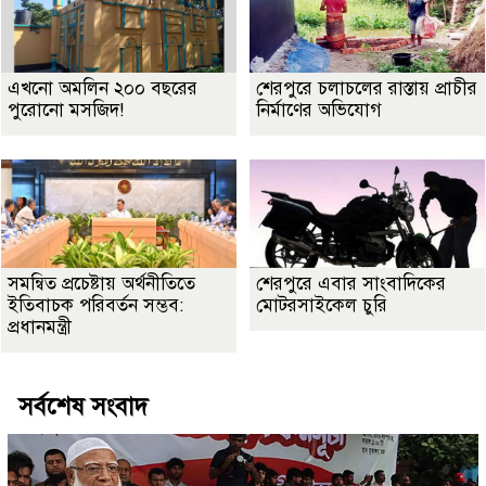
এখনো অমলিন ২০০ বছরের
শেরপুরে চলাচলের রাস্তায় প্রাচীর
পুরোনো মসজিদ!
নির্মাণের অভিযোগ
সমন্বিত প্রচেষ্টায় অর্থনীতিতে
শেরপুরে এবার সাংবাদিকের
ইতিবাচক পরিবর্তন সম্ভব:
মোটরসাইকেল চুরি
প্রধানমন্ত্রী
সর্বশেষ সংবাদ