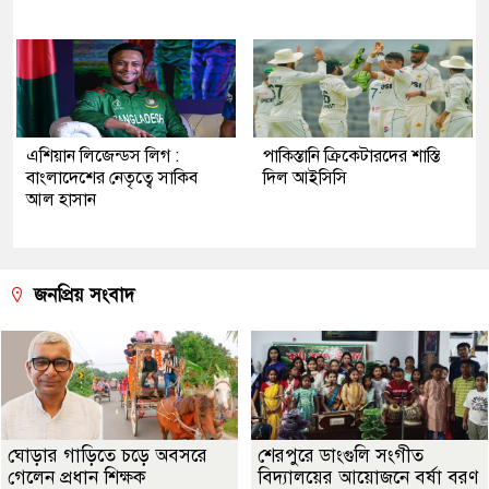
এশিয়ান লিজেন্ডস লিগ :
পাকিস্তানি ক্রিকেটারদের শাস্তি
বাংলাদেশের নেতৃত্বে সাকিব
দিল আইসিসি
আল হাসান
জনপ্রিয় সংবাদ
ঘোড়ার গাড়িতে চড়ে অবসরে
শেরপুরে ডাংগুলি সংগীত
গেলেন প্রধান শিক্ষক
বিদ্যালয়ের আয়োজনে বর্ষা বরণ