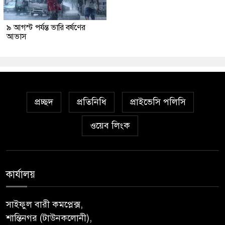
৯ আগস্ট পর্যন্ত ভারি বর্ষণের
আভাস
প্রচ্ছদ
প্রতিনিধি
প্রাইভেসি পলিসি
ওয়েব লিংক
কার্যালয়
সাইফুল বারী কমপ্লেক্স,
শান্তিনগর (টাউনকলোনী),