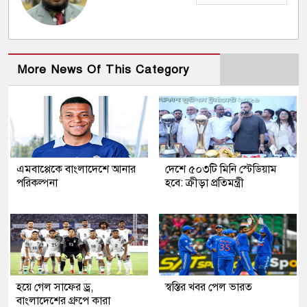
More News Of This Category
এমবাপ্পেকে বাংলাদেশে আনার
দেশে ৫০৩টি মিনি স্টেডিয়াম
পরিকল্পনা
হবে: ক্রীড়া প্রতিমন্ত্রী
হয়ে গেল সাফের ড্র,
স্বস্তির খবর পেল ভারত
বাংলাদেশের গ্রুপে কারা