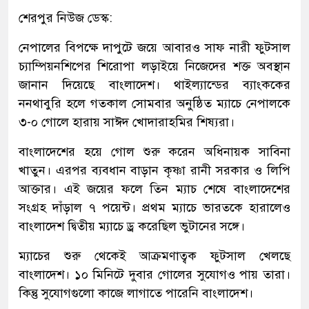
শেরপুর নিউজ ডেস্ক:
নেপালের বিপক্ষে দাপুটে জয়ে আবারও সাফ নারী ফুটসাল
চ্যাম্পিয়নশিপের শিরোপা লড়াইয়ে নিজেদের শক্ত অবস্থান
জানান দিয়েছে বাংলাদেশ। থাইল্যান্ডের ব্যাংককের
ননথাবুরি হলে গতকাল সোমবার অনুষ্ঠিত ম্যাচে নেপালকে
৩-০ গোলে হারায় সাঈদ খোদারাহমির শিষ্যরা।
বাংলাদেশের হয়ে গোল শুরু করেন অধিনায়ক সাবিনা
খাতুন। এরপর ব্যবধান বাড়ান কৃষ্ণা রানী সরকার ও লিপি
আক্তার। এই জয়ের ফলে তিন ম্যাচ শেষে বাংলাদেশের
সংগ্রহ দাঁড়াল ৭ পয়েন্ট। প্রথম ম্যাচে ভারতকে হারালেও
বাংলাদেশ দ্বিতীয় ম্যাচে ড্র করেছিল ভুটানের সঙ্গে।
ম্যাচের শুরু থেকেই আক্রমণাত্বক ফুটসাল খেলছে
বাংলাদেশ। ১০ মিনিটে দুবার গোলের সুযোগও পায় তারা।
কিন্তু সুযোগগুলো কাজে লাগাতে পারেনি বাংলাদেশ।