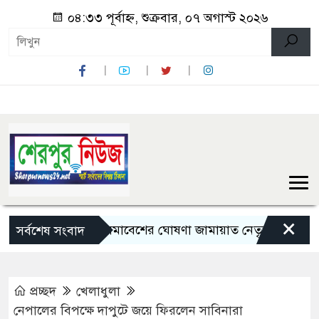
০৪:৩৩ পূর্বাহ্ন, শুক্রবার, ০৭ অগাস্ট ২০২৬
×
লংমার্চ ও মহাসমাবেশের ঘোষণা জামায়াত নেতৃত্বাধীন ১১ দলের
সর্বশেষ সংবাদ
প্রচ্ছদ
খেলাধুলা
নেপালের বিপক্ষে দাপুটে জয়ে ফিরলেন সাবিনারা