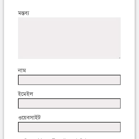
মন্তব্য
নাম
ইমেইল
ওয়েবসাইট