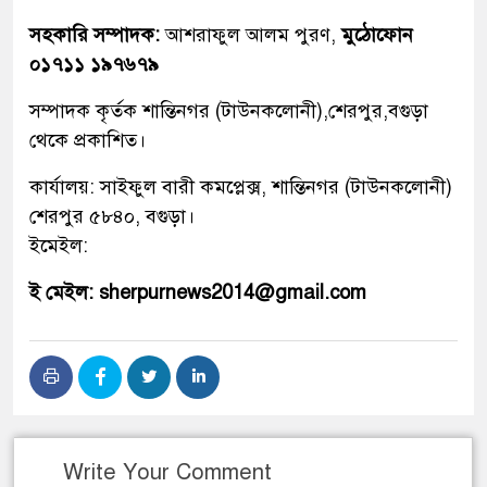
সহকারি সম্পাদক:
আশরাফুল আলম পুরণ,
মুঠোফোন
০১৭১১ ১৯৭৬৭৯
সম্পাদক কৃর্তক শান্তিনগর (টাউনকলোনী),শেরপুর,বগুড়া
থেকে প্রকাশিত।
কার্যালয়: সাইফুল বারী কমপ্লেক্স, শান্তিনগর (টাউনকলোনী)
শেরপুর ৫৮৪০, বগুড়া।
ইমেইল:
ই মেইল: sherpurnews2014@gmail.com
Write Your Comment