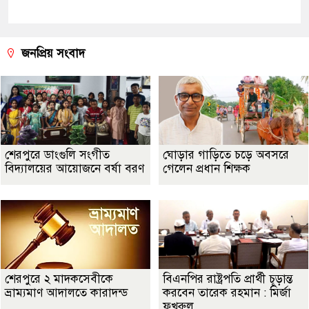
জনপ্রিয় সংবাদ
শেরপুরে ডাংগুলি সংগীত
ঘোড়ার গাড়িতে চড়ে অবসরে
বিদ্যালয়ের আয়োজনে বর্ষা বরণ
গেলেন প্রধান শিক্ষক
শেরপুরে ২ মাদকসেবীকে
বিএনপির রাষ্ট্রপতি প্রার্থী চূড়ান্ত
ভ্রাম্যমাণ আদালতে কারাদন্ড
করবেন তারেক রহমান : মির্জা
ফখরুল