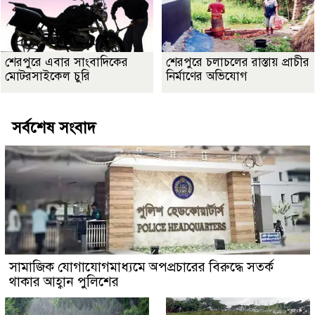
শেরপুরে এবার সাংবাদিকের
শেরপুরে চলাচলের রাস্তায় প্রাচীর
মোটরসাইকেল চুরি
নির্মাণের অভিযোগ
সর্বশেষ সংবাদ
সামাজিক যোগাযোগমাধ্যমে অপপ্রচারের বিরুদ্ধে সতর্ক
থাকার আহ্বান পুলিশের