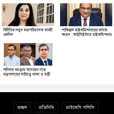
বিটিভির নতুন মহাপরিচালক কাজী
পাকিস্তান হাইকমিশনারের বাসায়
জেসিন
আগুন : আইসিইউতে হাইকমিশনার
শনিবার বগুড়ায় আসছেন সাত
মন্ত্রণালয়ের দায়িত্বে থাকা ৩ মন্ত্রী
প্রচ্ছদ
প্রতিনিধি
প্রাইভেসি পলিসি