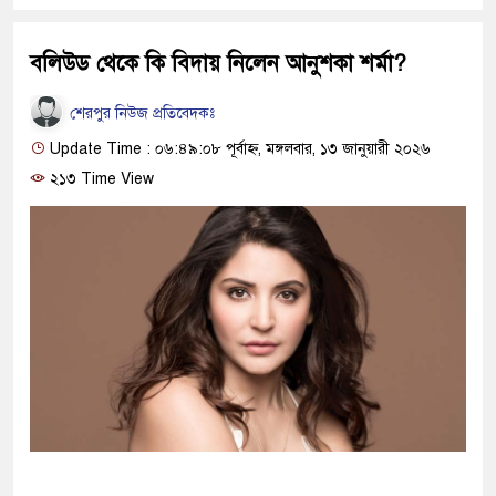
বলিউড থেকে কি বিদায় নিলেন আনুশকা শর্মা?
শেরপুর নিউজ প্রতিবেদকঃ
Update Time : ০৬:৪৯:০৮ পূর্বাহ্ন, মঙ্গলবার, ১৩ জানুয়ারী ২০২৬
২১৩ Time View