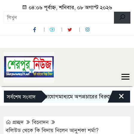
০৪:০৬ পূর্বাহ্ন, শনিবার, ০৮ অগাস্ট ২০২৬
×
সামাজিক যোগাযোগমাধ্যমে অপপ্রচারের বিরুদ্ধে সতর্ক থাকার আহ্ব
সর্বশেষ সংবাদ
প্রচ্ছদ
বিনোদন
বলিউড থেকে কি বিদায় নিলেন আনুশকা শর্মা?