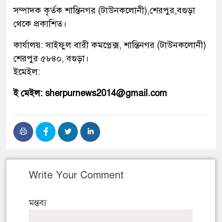
সম্পাদক কৃর্তক শান্তিনগর (টাউনকলোনী),শেরপুর,বগুড়া
থেকে প্রকাশিত।
কার্যালয়: সাইফুল বারী কমপ্লেক্স, শান্তিনগর (টাউনকলোনী)
শেরপুর ৫৮৪০, বগুড়া।
ইমেইল:
ই মেইল: sherpurnews2014@gmail.com
Write Your Comment
মন্তব্য