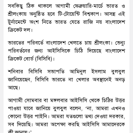
সবকিছু ঠিক থাকলে আগামী ফেব্রুয়ারি-মার্চে ভারত ও
শ্রীলংকায় অনুষ্ঠিত হবে টি-টোয়েন্টি বিশ্বকাপ। আসন্ন এই
টুর্নামেন্টে অংশ নিতে ভারত যেতে রাজি নয় বাংলাদেশ
ক্রিকেট দল।
ভারতের পরিবর্তে বাংলাদেশ খেলতে চায় শ্রীলংকা। ভেন্যু
পরিবর্তনের জন্য আইসিসিকে চিঠি দিয়েছে বাংলাদেশ
ক্রিকেট বোর্ড (বিসিবি)।
শনিবার বিসিবি সভাপতি আমিনুল ইসলাম বুলবুল
জানিয়েছেন, বিসিবি ভারতে না খেলার অবস্থানেই অনড়
আছে।
আগামী সোমবার বা মঙ্গলবার আইসিসি থেকে চিঠির উত্তর
পাওয়া যাবে জানিয়ে বুলবুল বলেন, ‘না, আমরা এখনও
কোনো উত্তর পাইনি। আমরা যতগুলো তথ্য দেওয়া দরকার,
সব দিয়েছি। আমরা অপেক্ষা করছি আইসিসি আমাদেরকে
কী জানায়।’