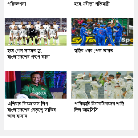
পরিকল্পনা
হবে: ক্রীড়া প্রতিমন্ত্রী
হয়ে গেল সাফের ড্র,
স্বস্তির খবর পেল ভারত
বাংলাদেশের গ্রুপে কারা
এশিয়ান লিজেন্ডস লিগ :
পাকিস্তানি ক্রিকেটারদের শাস্তি
বাংলাদেশের নেতৃত্বে সাকিব
দিল আইসিসি
আল হাসান