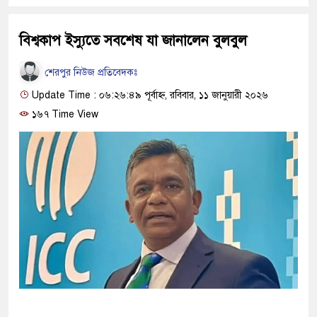
বিশ্বকাপ ইস্যুতে সবশেষ যা জানালেন বুলবুল
শেরপুর নিউজ প্রতিবেদকঃ
Update Time : ০৬:২৬:৪৯ পূর্বাহ্ন, রবিবার, ১১ জানুয়ারী ২০২৬
১৬৭ Time View