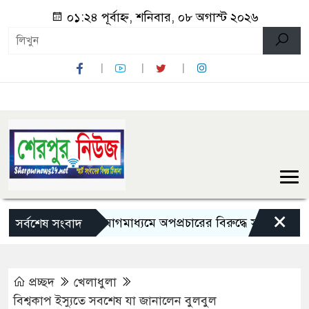
০১:২৪ পূর্বাহ্ন, শনিবার, ০৮ অগাস্ট ২০২৬
×
ামাজিক যোগাযোগমাধ্যমে অপপ্রচারের বিরুদ্ধে সতর্ক থাকার আহ্বান
সর্বশেষ সংবাদ
প্রচ্ছদ
খেলাধুলা
বিশ্বকাপ ইস্যুতে সবশেষ যা জানালেন বুলবুল