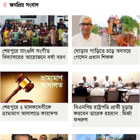
জনপ্রিয় সংবাদ
শেরপুরে ডাংগুলি সংগীত
ঘোড়ার গাড়িতে চড়ে অবসরে
বিদ্যালয়ের আয়োজনে বর্ষা বরণ
গেলেন প্রধান শিক্ষক
শেরপুরে ২ মাদকসেবীকে
বিএনপির রাষ্ট্রপতি প্রার্থী চূড়ান্ত
ভ্রাম্যমাণ আদালতে কারাদন্ড
করবেন তারেক রহমান : মির্জা
ফখরুল