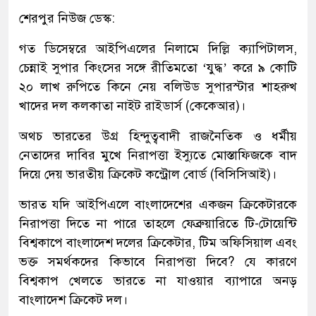
শেরপুর নিউজ ডেস্ক:
গত ডিসেম্বরে আইপিএলের নিলামে দিল্লি ক্যাপিটালস,
চেন্নাই সুপার কিংসের সঙ্গে রীতিমতো ‘যুদ্ধ’ করে ৯ কোটি
২০ লাখ রুপিতে কিনে নেয় বলিউড সুপারস্টার শাহরুখ
খাদের দল কলকাতা নাইট রাইডার্স (কেকেআর)।
অথচ ভারতের উগ্র হিন্দুত্ববাদী রাজনৈতিক ও ধর্মীয়
নেতাদের দাবির মুখে নিরাপত্তা ইস্যুতে মোস্তাফিজকে বাদ
দিয়ে দেয় ভারতীয় ক্রিকেট কন্ট্রোল বোর্ড (বিসিসিআই)।
ভারত যদি আইপিএলে বাংলাদেশের একজন ক্রিকেটারকে
নিরাপত্তা দিতে না পারে তাহলে ফেব্রুয়ারিতে টি-টোয়েন্টি
বিশ্বকাপে বাংলাদেশ দলের ক্রিকেটার, টিম অফিসিয়াল এবং
ভক্ত সমর্থকদের কিভাবে নিরাপত্তা দিবে? যে কারণে
বিশ্বকাপ খেলতে ভারতে না যাওয়ার ব্যাপারে অনড়
বাংলাদেশ ক্রিকেট দল।