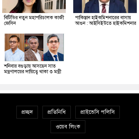
বিটিভির নতুন মহাপরিচালক কাজী
পাকিস্তান হাইকমিশনারের বাসায়
জেসিন
আগুন : আইসিইউতে হাইকমিশনার
শনিবার বগুড়ায় আসছেন সাত
মন্ত্রণালয়ের দায়িত্বে থাকা ৩ মন্ত্রী
প্রচ্ছদ
প্রতিনিধি
প্রাইভেসি পলিসি
ওয়েব লিংক