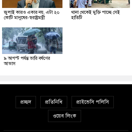
জুলাই কারও একার নয়, এটা ২০
থানা থেকেই মুক্তি পাচ্ছে সেই
কোটি মানুষের-স্বরাষ্ট্রমন্ত্রী
হাতিটি
৯ আগস্ট পর্যন্ত ভারি বর্ষণের
আভাস
প্রচ্ছদ
প্রতিনিধি
প্রাইভেসি পলিসি
ওয়েব লিংক