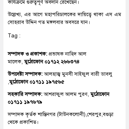
কার্যক্রমে গুরুত্বপূর্ণ অবদান রেখেছেন।
উল্লেখ্য, এর আগে মহাপরিচালকের দায়িত্বে থাকা এস এম
সোহরাব উদ্দিন গত মঙ্গলবার অবসরে যান।
Tag :
সম্পাদক ও প্রকাশক:
প্রভাষক নাহিদ আল
মালেক,
মুঠোফোন ০১৭১২ ২৬৬৩৭৪
উপদেষ্টা সম্পাদক:
আলহাজ্ব মুনসী সাইফুল বারী ডাবলু
,
মুঠোফোন ০১৭১১ ১৯৭৫৬৫
সহকারি সম্পাদক:
আশরাফুল আলম পুরণ,
মুঠোফোন
০১৭১১ ১৯৭৬৭৯
সম্পাদক কৃর্তক শান্তিনগর (টাউনকলোনী),শেরপুর,বগুড়া
থেকে প্রকাশিত।