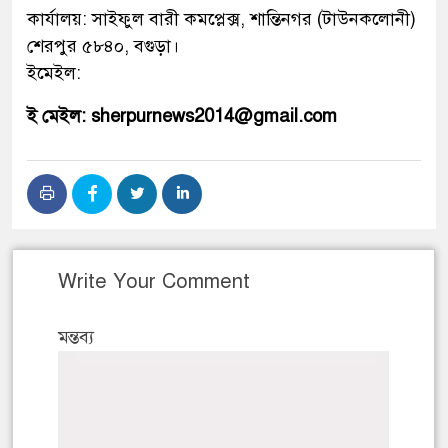
কার্যালয়: সাইফুল বারী কমপ্লেক্স, শান্তিনগর (টাউনকলোনী)
শেরপুর ৫৮৪০, বগুড়া।
ইমেইল:
ই মেইল: sherpurnews2014@gmail.com
Write Your Comment
মন্তব্য