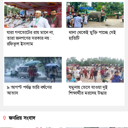
যারা গণভোটের রায় মানে না,
থানা থেকেই মুক্তি পাচ্ছে সেই
তারা জনগণের সরকার নয় :
হাতিটি
রফিকুল ইসলাম
৯ আগস্ট পর্যন্ত ভারি বর্ষণের
যমুনায় ভেসে যাওয়া দুই
আভাস
শিক্ষার্থীর মরদেহ উদ্ধার
জনপ্রিয় সংবাদ