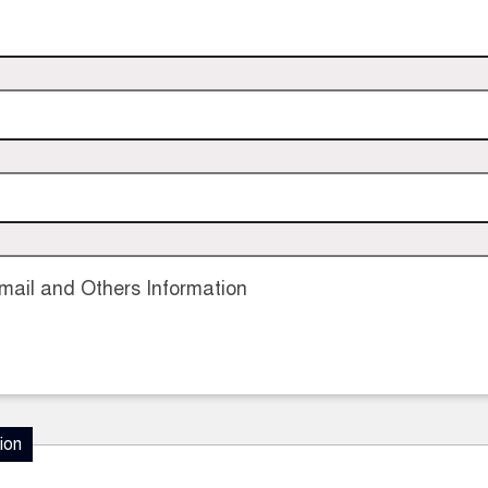
ail and Others Information
ion