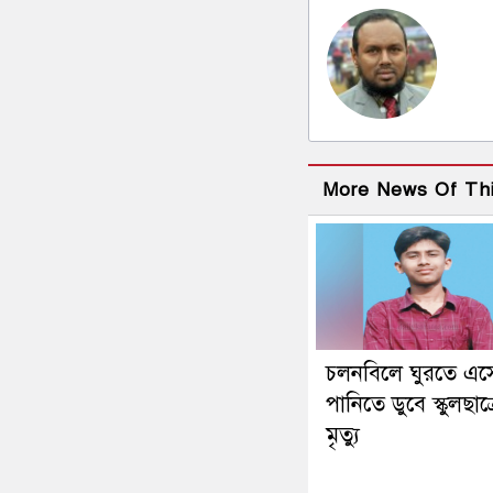
More News Of Th
চলনবিলে ঘুরতে এস
পানিতে ডুবে স্কুলছাত্
মৃত্যু