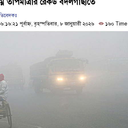
ম্ন তাপমাত্রার রেকর্ড বদলগাছীতে
রতিবেদকঃ
৬:২১ পূর্বাহ্ন, বৃহস্পতিবার, ৮ জানুয়ারী ২০২৬
১৬০ Time