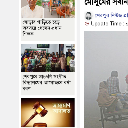
মৌসুমের সর্বনি
শেরপুর নিউজ প্
ঘোড়ার গাড়িতে চড়ে
Update Time : ০৬:১
অবসরে গেলেন প্রধান
শিক্ষক
শেরপুরে ডাংগুলি সংগীত
বিদ্যালয়ের আয়োজনে বর্ষা
বরণ