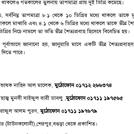
থাকলেও গতকালের তুলনায় তাপমাত্রা প্রায় দুই ডিগ্রি কমেছে।
সর্বনিম্ন তাপমাত্রা ৮.১ থেকে ১০ ডিগ্রির মধ্যে থাকলে তাকে মৃ
থাকলে মাঝারি এবং ৪.১ থেকে ৬ ডিগ্রির মধ্যে থাকলে তাকে তীব্র শৈত
িগ্রির নিচে নামলে তা অতি তীব্র শৈত্যপ্রবাহ হিসেবে বিবেচিত হয়।
পূর্বাভাসে জানানো হয়, জানুয়ারি মাসে একটি তীব্র শৈত্যপ্রবাহস
খা দিতে পারে।
্রভাষক নাহিদ আল মালেক,
মুঠোফোন ০১৭১২ ২৬৬৩৭৪
াজ্ব মুনসী সাইফুল বারী ডাবলু ,
মুঠোফোন ০১৭১১ ১৯৭৫৬৫
রাফুল আলম পুরণ,
মুঠোফোন ০১৭১১ ১৯৭৬৭৯
িনগর (টাউনকলোনী),শেরপুর,বগুড়া থেকে প্রকাশিত।