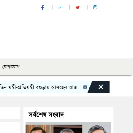
যোগাযোগ
×
-প্রতিমন্ত্রী বগুড়ায় আসছেন আজ
রোমান্টিক বার্তা দিলেন অভিনেত্
সর্বশেষ সংবাদ