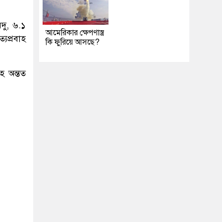
দু, ৬.১
আমেরিকার ক্ষেপণাস্ত্র
্যপ্রবাহ
কি ফুরিয়ে আসছে?
হ অন্তত