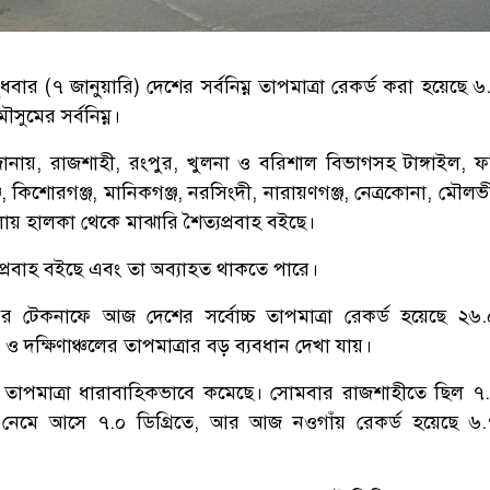
ার (৭ জানুয়ারি) দেশের সর্বনিম্ন তাপমাত্রা রেকর্ড করা হয়েছে ৬.
সুমের সর্বনিম্ন।
ানায়, রাজশাহী, রংপুর, খুলনা ও বরিশাল বিভাগসহ টাঙ্গাইল, ফ
, কিশোরগঞ্জ, মানিকগঞ্জ, নরসিংদী, নারায়ণগঞ্জ, নেত্রকোনা, মৌলভ
 জেলায় হালকা থেকে মাঝারি শৈত্যপ্রবাহ বইছে।
্রবাহ বইছে এবং তা অব্যাহত থাকতে পারে।
ের টেকনাফে আজ দেশের সর্বোচ্চ তাপমাত্রা রেকর্ড হয়েছে ২৬.৫
ও দক্ষিণাঞ্চলের তাপমাত্রার বড় ব্যবধান দেখা যায়।
্ন তাপমাত্রা ধারাবাহিকভাবে কমেছে। সোমবার রাজশাহীতে ছিল ৭.৫
 নেমে আসে ৭.০ ডিগ্রিতে, আর আজ নওগাঁয় রেকর্ড হয়েছে ৬.৭