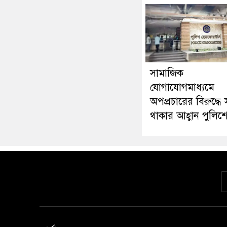
সামাজিক
যোগাযোগমাধ্যমে
অপপ্রচারের বিরুদ্ধে 
থাকার আহ্বান পুলিশ