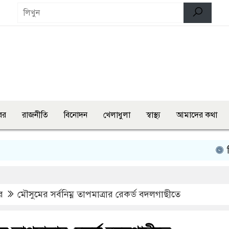
বর
রাজনীতি
বিনোদন
খেলাধুলা
স্বাস্থ্য
আমাদের কথা
তিন মন্ত্রী
র
মৌসুমের সর্বনিম্ন তাপমাত্রার রেকর্ড বদলগাছীতে