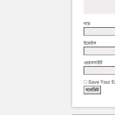
নাম
ইমেইল
ওয়েবসাইট
Save Your Em