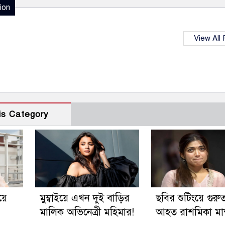
ion
View All
is Category
য়ে
মুম্বাইয়ে এখন দুই বাড়ির
ছবির শুটিংয়ে গুরু
মালিক অভিনেত্রী মহিমার!
আহত রাশমিকা মান