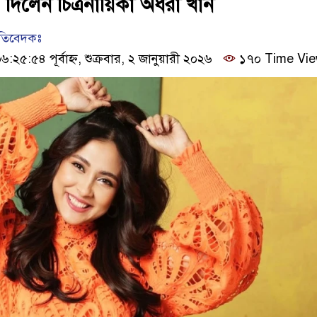
 দিলেন চিত্রনায়িকা অধরা খান
রতিবেদকঃ
৫:৫৪ পূর্বাহ্ন, শুক্রবার, ২ জানুয়ারী ২০২৬
১৭০ Time Vi