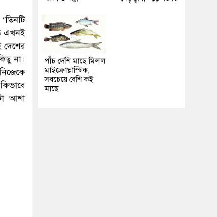
 ‘তিনটি
রিত এখনই
ই দেশের
িছু না।
পাঁচ দেশি মাছে মিলল
মাইক্রোপ্লাস্টিক,
 নিজেকে
সবচেয়ে বেশি কই
 কিভাবে
মাছে
টা আশা