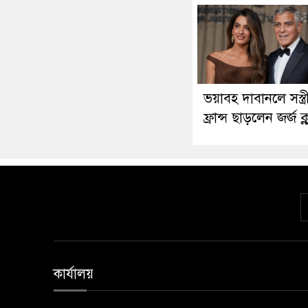
ভয়াবহ দাবানলে সস্ত্র
ফ্রান্স ছাড়লেন জর্জ ক্ল
কার্যালয়