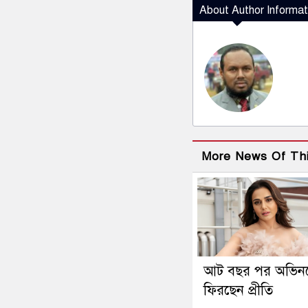
About Author Informat
More News Of Th
আট বছর পর অভিন
ফিরছেন প্রীতি