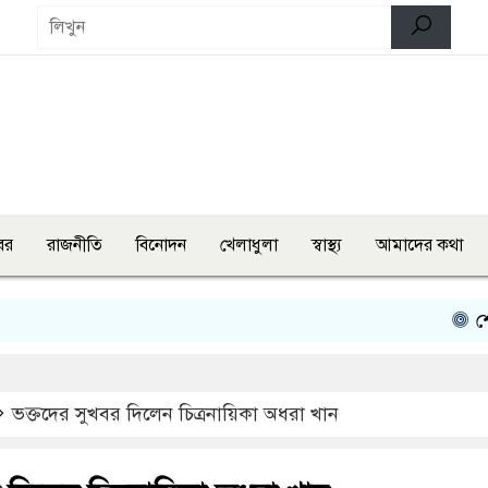
বর
রাজনীতি
বিনোদন
খেলাধুলা
স্বাস্থ্য
আমাদের কথা
শেরপুরে চায়
ভক্তদের সুখবর দিলেন চিত্রনায়িকা অধরা খান