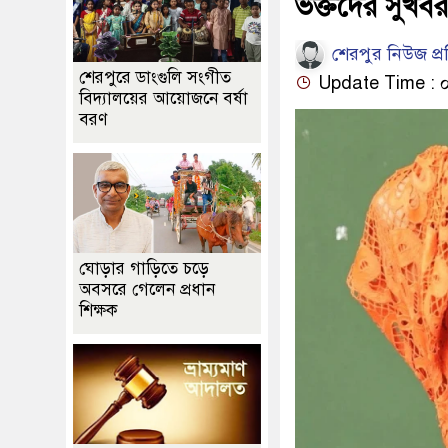
ভক্তদের সুখবর
শেরপুর নিউজ প্
শেরপুরে ডাংগুলি সংগীত
Update Time : ০৬:২
বিদ্যালয়ের আয়োজনে বর্ষা
বরণ
ঘোড়ার গাড়িতে চড়ে
অবসরে গেলেন প্রধান
শিক্ষক