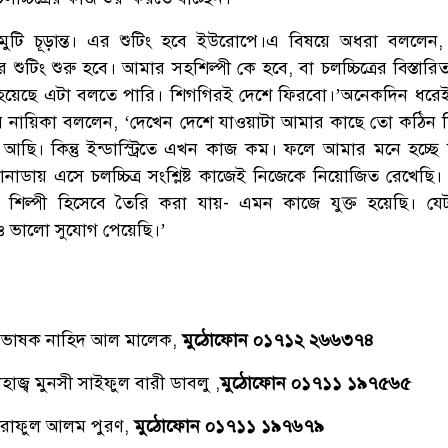
ুটি চূড়ান্ত। এর শুটিং হবে ইউরোপে।এ বিষয়ে অধরা বললেন,
ির শুটিং শুরু হবে। আমার সহশিল্পী কে হবে, বা চলচ্চিত্রের বিস্তা
্ত হয়েছে এটা বলতে পারি। শিগগিরই দেশে ফিরবো।’অনেকদিন ধরে
ে নায়িকা বললেন, ‘দেখেন দেশে যাওয়াটা আমার কাছে তো কঠিন ক
ই আছি। কিন্তু ইন্ডাস্ট্রিতে এখন কাজ কম। ফলে আমার মনে হচ্ছে
নাডায় এসে চলচ্চিত্র সংশ্লিষ্ট কাজেই নিজেকে নিয়োজিত রেখেছি।
িল্পী হিসেবে তৈরি করা যায়- এমন কাজে যুক্ত হয়েছি। যে
ও ভালো সুযোগ পেয়েছি।’
্রভাষক নাহিদ আল মালেক,
মুঠোফোন ০১৭১২ ২৬৬৩৭৪
াজ্ব মুনসী সাইফুল বারী ডাবলু ,
মুঠোফোন ০১৭১১ ১৯৭৫৬৫
রাফুল আলম পুরণ,
মুঠোফোন ০১৭১১ ১৯৭৬৭৯