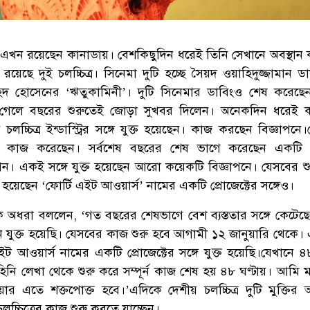
ন এখন রয়েছেন কানাডায়। বেশকিছুদিন ধরেই তিনি সেখানে অবস্থান
 রয়েছে দুই চলচ্চিত্র। সিনেমা দুটি হচ্ছে সৈয়দ ওয়াহিদুজ্জামান ড
িদ হোসেনের ‘ঋতুকামিনী’। দুটি সিনেমার ডাবিংও শেষ করেছে
েলে বছরের শুরুতেই জোড়া সুখবর দিলেন। অনেকদিন ধরেই ক
লচ্চিত্র ইন্ডাস্ট্রির সঙ্গে যুক্ত হয়েছেন। কাজ করছেন বিজ্ঞাপনে
যে কাজ করেছেন। সর্বশেষ বছরের শেষ ভাগে করেছেন একটি 
পন। একই সঙ্গে যুক্ত হয়েছেন আরো কয়েকটি বিজ্ঞাপনে। যেসবের শুট
 হয়েছেন ‘ফোর্টি এইট আওয়ার্স’ নামের একটি প্রোজেক্টের সঙ্গেও।
ে অধরা বললেন, ‘গত বছরের শেষভাগে বেশ ব্যস্ততার সঙ্গে কেটে
ে যুক্ত হয়েছি। যেসবের কাজ শুরু হবে আগামী ১২ জানুয়ারি থেকে।
 আওয়ার্স নামের একটি প্রোজেক্টের সঙ্গে যুক্ত হয়েছি।যেখানে ৪৮
 কাহিনি লেখা থেকে শুরু করে সম্পূর্ন কাজ শেষ হয় ৪৮ ঘণ্টায়। আমি
িয়ার এতে শক্তপোক্ত হবে।’এদিকে দেশীয় চলচ্চিত্র দুটি মুক্তির অ
চ্চিত্রের কাজ শুরু করতে যাচ্ছেন।