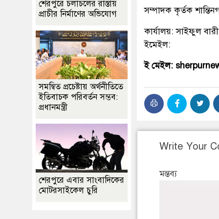
শেরপুরে চলাচলের রাস্তায়
সম্পাদক কৃর্তক শান্ত
প্রাচীর নির্মাণের অভিযোগ
কার্যালয়: সাইফুল বারী
ইমেইল:
ই মেইল: sherpurn
সমন্বিত প্রচেষ্টায় অর্থনীতিতে
ইতিবাচক পরিবর্তন সম্ভব:
প্রধানমন্ত্রী
Write Your 
মন্তব্য
শেরপুরে এবার সাংবাদিকের
মোটরসাইকেল চুরি