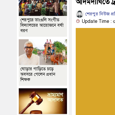
আদমদীঘিতে ট্
শেরপুর নিউজ প্
শেরপুরে ডাংগুলি সংগীত
Update Time : ০৬:
বিদ্যালয়ের আয়োজনে বর্ষা
বরণ
ঘোড়ার গাড়িতে চড়ে
অবসরে গেলেন প্রধান
শিক্ষক