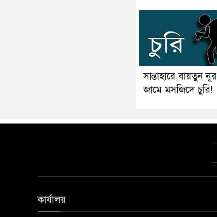
সান্তাহারে বায়তুন নূর
জামে মসজিদে চুরি!
কার্যালয়