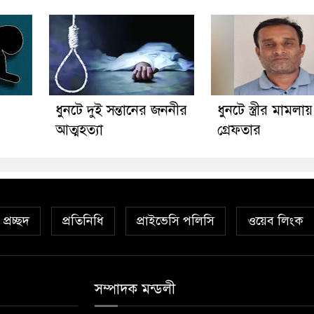
ধুনটে দুই সন্তানের জননীর
ধুনটে স্ত্রীর মামলায় 
আত্মহত্যা
গ্রেফতার
প্রচ্ছদ
প্রতিনিধি
প্রাইভেসি পলিসি
ওয়েব লিংক
সম্পাদক মন্ডলী