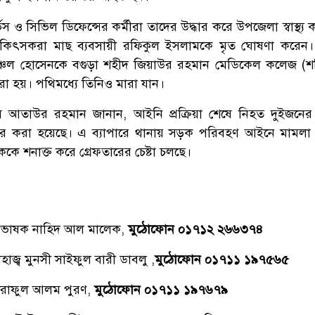
 ও সিভিল ডিফেন্সের কর্মীরা তাদের উদ্ধার করে উপজেলা স্বাস্থ্য কম
িকিৎসকরা মাছ ব্যবসায়ী রফিকুল ইসলামকে মৃত ঘোষণা করেন।
চল হোসেনকে বগুড়া শহীদ জিয়াউর রহমান মেডিকেল কলেজ (শ
 করা হয়। পথিমধ্যে তিনিও মারা যান।
 আতাউর রহমান জানান, আইনি প্রক্রিয়া শেষে নিহত দুইজনের
ান্তর করা হয়েছে। এ ব্যাপারে থানায় সড়ক পরিবহণ আইনে মামলা
কে শনাক্ত করে গ্রেফতারের চেষ্টা চলছে।
্রভাষক নাহিদ আল মালেক,
মুঠোফোন ০১৭১২ ২৬৬৩৭৪
াজ্ব মুনসী সাইফুল বারী ডাবলু ,
মুঠোফোন ০১৭১১ ১৯৭৫৬৫
রাফুল আলম পুরণ,
মুঠোফোন ০১৭১১ ১৯৭৬৭৯