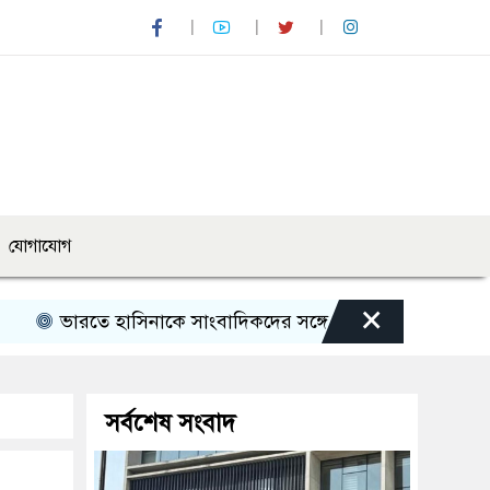
যোগাযোগ
×
ে হাসিনাকে সাংবাদিকদের সঙ্গে সরাসরি মতবিনিময়ের সুযোগ দেও
সর্বশেষ সংবাদ