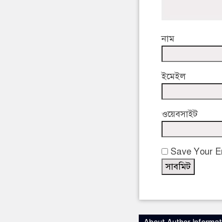
নাম
ইমেইল
ওয়েবসাইট
Save Your Em