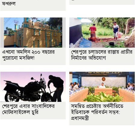
ফখরুল
এখনো অমলিন ২০০ বছরের
শেরপুরে চলাচলের রাস্তায় প্রাচীর
পুরোনো মসজিদ!
নির্মাণের অভিযোগ
শেরপুরে এবার সাংবাদিকের
সমন্বিত প্রচেষ্টায় অর্থনীতিতে
মোটরসাইকেল চুরি
ইতিবাচক পরিবর্তন সম্ভব:
প্রধানমন্ত্রী