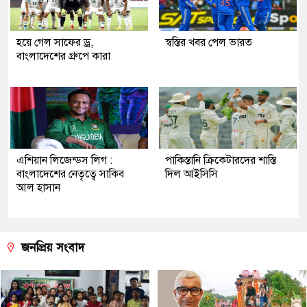
হয়ে গেল সাফের ড্র,
স্বস্তির খবর পেল ভারত
বাংলাদেশের গ্রুপে কারা
এশিয়ান লিজেন্ডস লিগ :
পাকিস্তানি ক্রিকেটারদের শাস্তি
বাংলাদেশের নেতৃত্বে সাকিব
দিল আইসিসি
আল হাসান
জনপ্রিয় সংবাদ