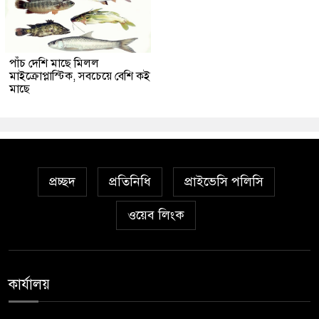
পাঁচ দেশি মাছে মিলল
মাইক্রোপ্লাস্টিক, সবচেয়ে বেশি কই
মাছে
প্রচ্ছদ
প্রতিনিধি
প্রাইভেসি পলিসি
ওয়েব লিংক
কার্যালয়