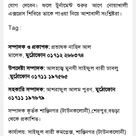
যোগ দেবেন। ফলে টুর্নামেন্ট শুরুর আগে নোয়াখালী
এক্সপ্রেস শিবিরে তাকে পাওয়া নিয়ে আশাবাদী সংশ্লিষ্টরা।
Tag :
সম্পাদক ও প্রকাশক:
প্রভাষক নাহিদ আল
মালেক,
মুঠোফোন ০১৭১২ ২৬৬৩৭৪
উপদেষ্টা সম্পাদক:
আলহাজ্ব মুনসী সাইফুল বারী ডাবলু
,
মুঠোফোন ০১৭১১ ১৯৭৫৬৫
সহকারি সম্পাদক:
আশরাফুল আলম পুরণ,
মুঠোফোন
০১৭১১ ১৯৭৬৭৯
সম্পাদক কৃর্তক শান্তিনগর (টাউনকলোনী),শেরপুর,বগুড়া
থেকে প্রকাশিত।
কার্যালয়: সাইফুল বারী কমপ্লেক্স, শান্তিনগর (টাউনকলোনী)