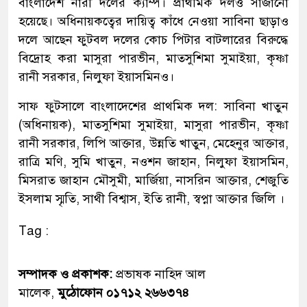
বাংলাদেশ নারী দলের ক্যাম্প। প্রাথমিক দলও সাজানো
হয়েছে। অধিনায়কত্বের দায়িত্ব কাঁধে নেওয়া সাবিনা ছাড়াও
দলে আছেন ফুটবল দলের কোচ পিটার বাটলারের বিরুদ্ধে
বিদ্রোহ করা মাসুরা পারভীন, মাতসুশিমা সুমাইয়া, কৃষ্ণা
রানী সরকার, নিলুফা ইয়াসমিনও।
সাফ ফুটসালে বাংলাদেশের প্রাথমিক দল: সাবিনা খাতুন
(অধিনায়ক), মাতসুশিমা সুমাইয়া, মাসুরা পারভীন, কৃষ্ণা
রানী সরকার, লিপি আক্তার, উন্নতি খাতুন, মেহেনুর আক্তার,
রাত্রি মণি, সুমি খাতুন, নওশন জাহান, নিলুফা ইয়াসমিন,
মিসরাত জাহান মৌসুমী, মার্জিয়া, নাসরিন আক্তার, শেজুতি
ইসলাম স্মৃতি, সাথী বিশ্বাস, ইতি রানী, স্বপ্না আক্তার জিলি ।
Tag :
সম্পাদক ও প্রকাশক:
প্রভাষক নাহিদ আল
মালেক,
মুঠোফোন ০১৭১২ ২৬৬৩৭৪