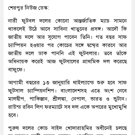
শেরপুর নিউজ ডেস্ক:
নারী ফুটবল দলের কোনো আন্তর্জাতিক ম্যাচ সামনে
থাকলেই উঠে আসে সাবিনা খাতুনের প্রসঙ্গ। আদৌ কি
জাতীয় দলে আর সুযোগ পাবেন তিনি। গত বছর সাফ
চ্যাম্পিয়ন হওয়ার পর কোচের সঙ্গে দ্বন্দ্বের কারণে আর
জাতীয় দলে ডাক পাননি এই ফুটবলার। তবে তাঁকে
অধিনায়ক করেই আজ ফুটসালের প্রাথমিক দল করেছে
বাফুফে।
আগামী বছরের ১৩ জানুয়ারি থাইল্যান্ডে শুরু হবে সাফ
ফুটসাল চ্যাম্পিয়নশিপ। বাংলাদেশসহ এতে অংশ নেবে
মালদ্বীপ, পাকিস্তান, শ্রীলঙ্কা, নেপাল, ভারত ও ভুটান।
রাউন্ড রবিন লিগ ফরম্যাটে সব দল একে অপরের মুখোমুখি
হবে।
পুরুষ দলের কোচ সাইদ খোদারাহমির অধীনেই চলছে