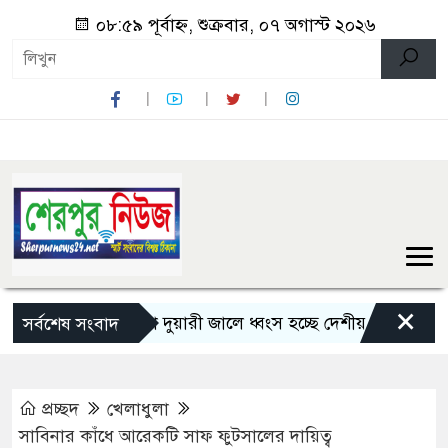
০৮:৫৯ পূর্বাহ্ন, শুক্রবার, ০৭ অগাস্ট ২০২৬
×
শেরপুরে চায়না দুয়ারী জালে ধ্বংস হচ্ছে দেশীয় মাছ
নন্দীগ্র
সর্বশেষ সংবাদ
প্রচ্ছদ
খেলাধুলা
সাবিনার কাঁধে আরেকটি সাফ ফুটসালের দায়িত্ব