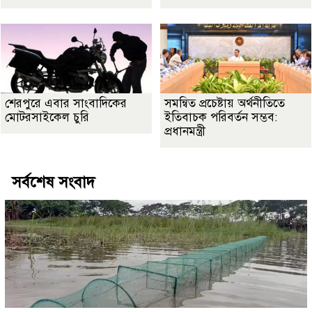
শেরপুরে এবার সাংবাদিকের
সমন্বিত প্রচেষ্টায় অর্থনীতিতে
মোটরসাইকেল চুরি
ইতিবাচক পরিবর্তন সম্ভব:
প্রধানমন্ত্রী
সর্বশেষ সংবাদ