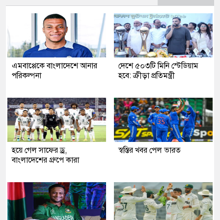
এমবাপ্পেকে বাংলাদেশে আনার
দেশে ৫০৩টি মিনি স্টেডিয়াম
পরিকল্পনা
হবে: ক্রীড়া প্রতিমন্ত্রী
হয়ে গেল সাফের ড্র,
স্বস্তির খবর পেল ভারত
বাংলাদেশের গ্রুপে কারা