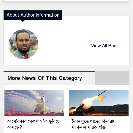
About Author Information
View All Post
More News Of This Category
আমেরিকার ক্ষেপণাস্ত্র কি ফুরিয়ে
ইরান যুদ্ধে খাদের কিনারায়
আসছে?
মার্কিন সামরিক শক্তি