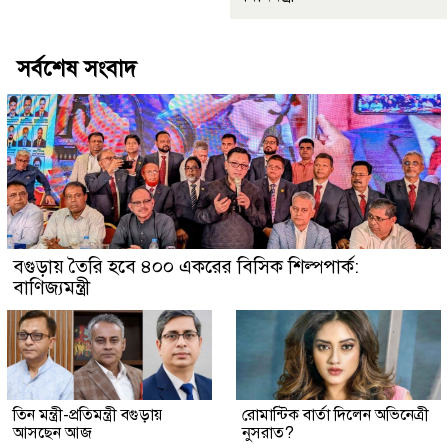
সর্বশেষ সংবাদ
বগুড়ায় তৈরি হবে ৪০০ একরের বিসিক শিল্পপার্ক:
বাণিজ্যমন্ত্রী
তিন মন্ত্রী-প্রতিমন্ত্রী বগুড়ায়
রোমান্টিক বার্তা দিলেন অভিনেত্রী
আসছেন আজ
নুসরাত?