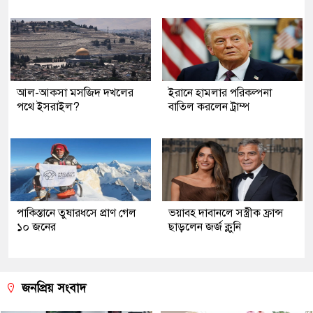
আল-আকসা মসজিদ দখলের
ইরানে হামলার পরিকল্পনা
পথে ইসরাইল?
বাতিল করলেন ট্রাম্প
পাকিস্তানে তুষারধসে প্রাণ গেল
ভয়াবহ দাবানলে সস্ত্রীক ফ্রান্স
১০ জনের
ছাড়লেন জর্জ ক্লুনি
জনপ্রিয় সংবাদ