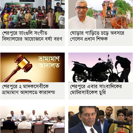
শেরপুরে ডাংগুলি সংগীত
ঘোড়ার গাড়িতে চড়ে অবসরে
বিদ্যালয়ের আয়োজনে বর্ষা বরণ
গেলেন প্রধান শিক্ষক
শেরপুরে ২ মাদকসেবীকে
শেরপুরে এবার সাংবাদিকের
ভ্রাম্যমাণ আদালতে কারাদন্ড
মোটরসাইকেল চুরি