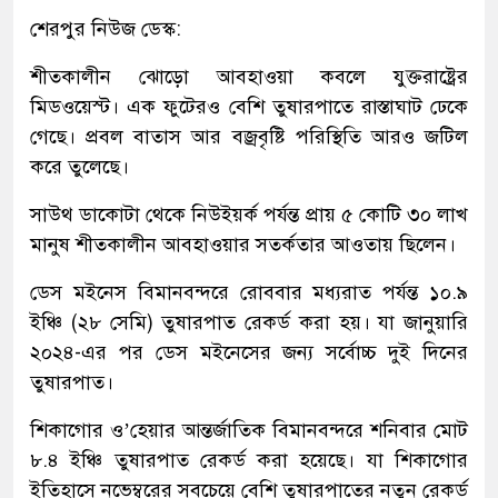
শেরপুর নিউজ ডেস্ক:
শীতকালীন ঝোড়ো আবহাওয়া কবলে যুক্তরাষ্ট্রের
মিডওয়েস্ট। এক ফুটেরও বেশি তুষারপাতে রাস্তাঘাট ঢেকে
গেছে। প্রবল বাতাস আর বজ্রবৃষ্টি পরিস্থিতি আরও জটিল
করে তুলেছে।
সাউথ ডাকোটা থেকে নিউইয়র্ক পর্যন্ত প্রায় ৫ কোটি ৩০ লাখ
মানুষ শীতকালীন আবহাওয়ার সতর্কতার আওতায় ছিলেন।
ডেস মইনেস বিমানবন্দরে রোববার মধ্যরাত পর্যন্ত ১০.৯
ইঞ্চি (২৮ সেমি) তুষারপাত রেকর্ড করা হয়। যা জানুয়ারি
২০২৪-এর পর ডেস মইনেসের জন্য সর্বোচ্চ দুই দিনের
তুষারপাত।
শিকাগোর ও’হেয়ার আন্তর্জাতিক বিমানবন্দরে শনিবার মোট
৮.৪ ইঞ্চি তুষারপাত রেকর্ড করা হয়েছে। যা শিকাগোর
ইতিহাসে নভেম্বরের সবচেয়ে বেশি তুষারপাতের নতুন রেকর্ড