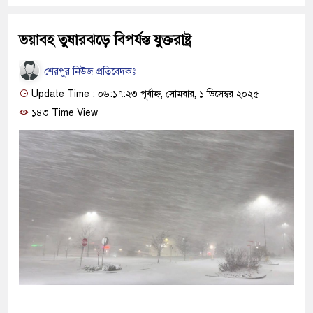
ভয়াবহ তুষারঝড়ে বিপর্যস্ত যুক্তরাষ্ট্র
শেরপুর নিউজ প্রতিবেদকঃ
Update Time : ০৬:১৭:২৩ পূর্বাহ্ন, সোমবার, ১ ডিসেম্বর ২০২৫
১৪৩ Time View