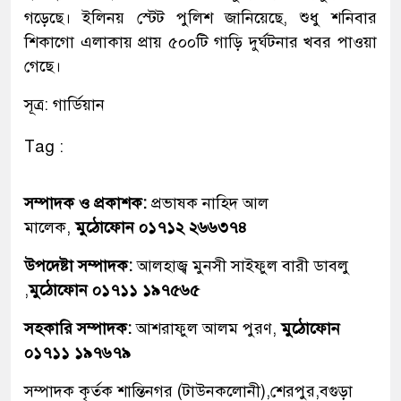
গড়েছে। ইলিনয় স্টেট পুলিশ জানিয়েছে, শুধু শনিবার
শিকাগো এলাকায় প্রায় ৫০০টি গাড়ি দুর্ঘটনার খবর পাওয়া
গেছে।
সূত্র: গার্ডিয়ান
Tag :
সম্পাদক ও প্রকাশক:
প্রভাষক নাহিদ আল
মালেক,
মুঠোফোন ০১৭১২ ২৬৬৩৭৪
উপদেষ্টা সম্পাদক:
আলহাজ্ব মুনসী সাইফুল বারী ডাবলু
,
মুঠোফোন ০১৭১১ ১৯৭৫৬৫
সহকারি সম্পাদক:
আশরাফুল আলম পুরণ,
মুঠোফোন
০১৭১১ ১৯৭৬৭৯
সম্পাদক কৃর্তক শান্তিনগর (টাউনকলোনী),শেরপুর,বগুড়া