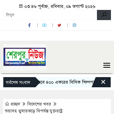
০৩:৪৬ পূর্বাহ্ন, রবিবার, ০৯ অগাস্ট ২০২৬
×
বগুড়ায় তৈরি হবে ৪০০ একরের বিসিক শিল্পপার্ক: বাণিজ্যমন্ত্রী
সর্বশেষ সংবাদ
প্রচ্ছদ
বিদেশের খবর
ভয়াবহ তুষারঝড়ে বিপর্যস্ত যুক্তরাষ্ট্র