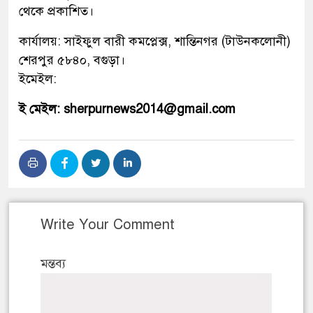
থেকে প্রকাশিত।
কার্যালয়: সাইফুল বারী কমপ্লেক্স, শান্তিনগর (টাউনকলোনী)
শেরপুর ৫৮৪০, বগুড়া।
ইমেইল:
ই মেইল: sherpurnews2014@gmail.com
Write Your Comment
মন্তব্য