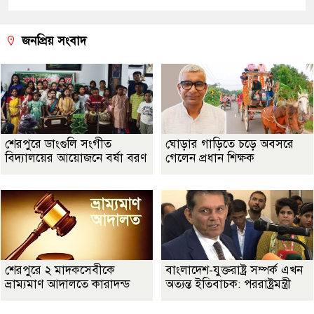
জনপ্রিয় সংবাদ
শেরপুরে ডাংগুলি সংগীত
ঘোড়ার গাড়িতে চড়ে অবসরে
বিদ্যালয়ের আয়োজনে বর্ষা বরণ
গেলেন প্রধান শিক্ষক
শেরপুরে ২ মাদকসেবীকে
বাংলাদেশ-যুক্তরাষ্ট্র সম্পর্ক এখন
ভ্রাম্যমাণ আদালতে কারাদন্ড
অত্যন্ত ইতিবাচক: পররাষ্ট্রমন্ত্রী