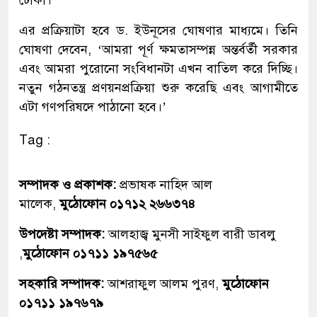
এর প্রক্রিয়াটা হবে ড. ইউনূসের ঘোষণার মাধ্যমে। তিনি
ঘোষণা দেবেন, ‘আমরা পূর্ণ ক্ষমতাসম্পন্ন অন্তর্বর্তী সরকার
এবং আমরা পুরোনো সংবিধানটা এখন বাতিল করে দিচ্ছি।
নতুন গঠনতন্ত্র প্রণয়নপ্রক্রিয়া শুরু করেছি এবং আগামীতে
এটা গণপরিষদে পাঠানো হবে।’
Tag :
সম্পাদক ও প্রকাশক:
প্রভাষক নাহিদ আল
মালেক,
মুঠোফোন ০১৭১২ ২৬৬৩৭৪
উপদেষ্টা সম্পাদক:
আলহাজ্ব মুনসী সাইফুল বারী ডাবলু
,
মুঠোফোন ০১৭১১ ১৯৭৫৬৫
সহকারি সম্পাদক:
আশরাফুল আলম পুরণ,
মুঠোফোন
০১৭১১ ১৯৭৬৭৯