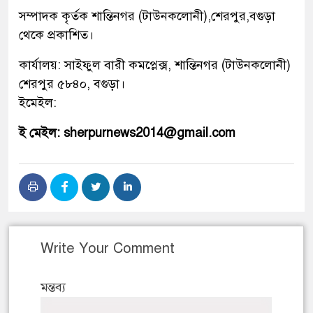
সম্পাদক কৃর্তক শান্তিনগর (টাউনকলোনী),শেরপুর,বগুড়া
থেকে প্রকাশিত।
কার্যালয়: সাইফুল বারী কমপ্লেক্স, শান্তিনগর (টাউনকলোনী)
শেরপুর ৫৮৪০, বগুড়া।
ইমেইল:
ই মেইল: sherpurnews2014@gmail.com
Write Your Comment
মন্তব্য