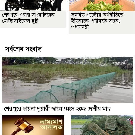
শেরপুরে এবার সাংবাদিকের
সমন্বিত প্রচেষ্টায় অর্থনীতিতে
মোটরসাইকেল চুরি
ইতিবাচক পরিবর্তন সম্ভব:
প্রধানমন্ত্রী
সর্বশেষ সংবাদ
শেরপুরে চায়না দুয়ারী জালে ধ্বংস হচ্ছে দেশীয় মাছ