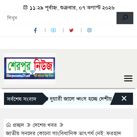
১১:২৯ পূর্বাহ্ন, শুক্রবার, ০৭ অগাস্ট ২০২৬
×
শেরপুরে চায়না দুয়ারী জালে ধ্বংস হচ্ছে দেশীয় মাছ
নন্দীগ্র
সর্বশেষ সংবাদ
প্রচ্ছদ
দেশের খবর
জাতীয় সনদের কোনো সাংবিধানিক তাৎপর্য নেই: ফরহাদ