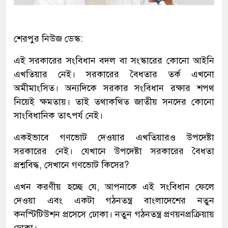
শেরপুর নিউজ ডেস্ক:
এই সরকারের সংবিধান বদল বা সংস্কারের কোনো আইনি
এখতিয়ার নেই। সরকারের বৈধতার তর্ক এখনো
অমীমাংসিত। অন্যদিকে সরকার সংবিধান রক্ষার শপথ
নিয়েই ক্ষমতায়। তাই তথাকথিত জাতীয় সনদের কোনো
সাংবিধানিক তাৎপর্য নেই।
একইভাবে গণভোট দেওয়ার এখতিয়ারও উপদেষ্টা
সরকারের নেই। যেখানে উপদেষ্টা সরকারের বৈধতা
প্রশ্নবিদ্ধ, সেখানে গণভোট কিসের?
এখন করণীয় হচ্ছে যে, আপনাকে এই সংবিধান ফেলে
দেওয়া এবং একটা গঠনতন্ত্র বাংলাদেশের নতুন
কনস্টিটিউশন প্রসেসে ঢোকা। নতুন গঠনতন্ত্র প্রণয়নপ্রক্রিয়ায়
ঢোকা।