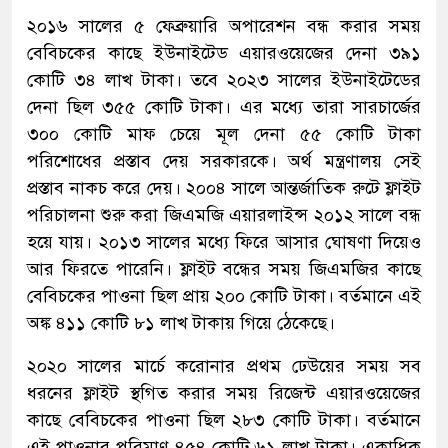
২০১৬ সালের ৫ ফেব্রুয়ারি অপারেশন বন্ধ করার সময়
বেবিচকের কাছে ইউনাইটেড এয়ারওয়েজের দেনা ৩৯১
কোটি ৩৪ লাখ টাকা। তবে ২০২৩ সালের ইউনাইটেডের
দেনা ছিল ৩৫৫ কোটি টাকা। এর মধ্যে তারা সারচার্জের
৩০০ কোটি মাফ চেয়ে মূল দেনা ৫৫ কোটি টাকা
পরিশোধের প্রস্তাব দেয় সরকারকে। অর্থ মন্ত্রণালয় সেই
প্রস্তাব নাকচ করে দেয়। ২০০৪ সালে আন্তর্জাতিক রুটে ফ্লাইট
পরিচালনা শুরু করা জিএমজি এয়ারলাইন্স ২০১২ সালে বন্ধ
হয়ে যায়। ২০১৩ সালের মধ্যে ফিরে আসার ঘোষণা দিয়েও
আর ফিরতে পারেনি। ফ্লাইট বন্ধের সময় জিএমজির কাছে
বেবিচকের পাওনা ছিল প্রায় ২০০ কোটি টাকা। বর্তমানে এই
অঙ্ক ৪১১ কোটি ৮১ লাখ টাকায় গিয়ে ঠেকেছে।
২০২০ সালের মার্চে করোনার প্রথম ঢেউয়ের সময় সব
ধরনের ফ্লাইট স্থগিত করার সময় রিজেন্ট এয়ারওয়েজের
কাছে বেবিচকের পাওনা ছিল ২৮৩ কোটি টাকা। বর্তমানে
এই পাওনার পরিমাণ ৪৫৪ কোটি ৬১ লাখ টাকা। একাধিক