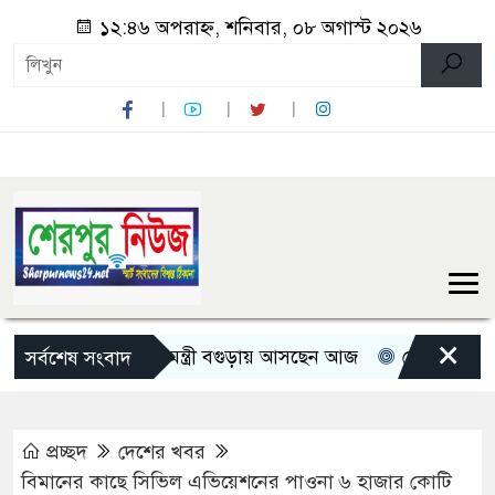
১২:৪৬ অপরাহ্ন, শনিবার, ০৮ অগাস্ট ২০২৬
×
তিন মন্ত্রী-প্রতিমন্ত্রী বগুড়ায় আসছেন আজ
রোমান্টিক বার্তা দিল
সর্বশেষ সংবাদ
প্রচ্ছদ
দেশের খবর
বিমানের কাছে সিভিল এভিয়েশনের পাওনা ৬ হাজার কোটি