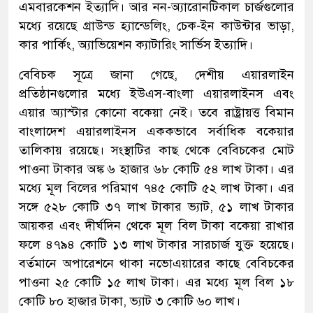
এমবারকেশন ইত্যাদি। আর নন-অ্যারোনটিকাল চার্জগুলোর
মধ্যে রয়েছে গ্রাউন্ড হ্যান্ডেলিং, চেক-ইন কাউন্টার ভাড়া,
কার পার্কিং, অ্যাভিয়েশন ক্যাটারিং সার্ভিস ইত্যাদি।
বেবিচক সূত্রে জানা গেছে, দেশীয় এয়ারলাইন
প্রতিষ্ঠানগুলোর মধ্যে ইউএস-বাংলা এয়ারলাইনস এবং
এয়ার অ্যাস্টার কোনো বকেয়া নেই। তবে রাষ্ট্রায়ত্ত বিমান
বাংলাদেশ এয়ারলাইনস এককভাবে সর্বাধিক বকেয়ার
তালিকায় রয়েছে। সংস্থাটির কাছ থেকে বেবিচকের মোট
পাওনা টাকার অঙ্ক ৬ হাজার ৬৮ কোটি ৫৪ লাখ টাকা। এর
মধ্যে মূল বিলের পরিমাণ ৭৪৫ কোটি ৫২ লাখ টাকা। এর
সঙ্গে ৫২৮ কোটি ৩৭ লাখ টাকার ভ্যাট, ৫১ লাখ টাকার
আয়কর এবং দীর্ঘদিন থেকে মূল বিল টাকা বকেয়া রাখার
ফলে ৪৭৯৪ কোটি ১৩ লাখ টাকার সারচার্জ যুক্ত হয়েছে।
বর্তমানে অপারেশনে থাকা নভোএয়ারের কাছে বেবিচকের
পাওনা ২৫ কোটি ১৫ লাখ টাকা। এর মধ্যে মূল বিল ১৮
কোটি ৮০ হাজার টাকা, ভ্যাট ৩ কোটি ৬০ লাখ।