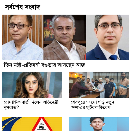
সর্বশেষ সংবাদ
তিন মন্ত্রী-প্রতিমন্ত্রী বগুড়ায় আসছেন আজ
রোমান্টিক বার্তা দিলেন অভিনেত্রী
শেরপুরে ‘এসো গড়ি নতুন
নুসরাত?
দেশ’এর ফুটবল বিতরণ