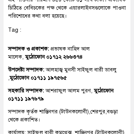
চিঠিতে বেবিচকের পক্ষ থেকে এয়ারলাইনসগুলোকে পাওনা
পরিশোধের কথা বলা হয়েছে।
Tag :
সম্পাদক ও প্রকাশক:
প্রভাষক নাহিদ আল
মালেক,
মুঠোফোন ০১৭১২ ২৬৬৩৭৪
উপদেষ্টা সম্পাদক:
আলহাজ্ব মুনসী সাইফুল বারী ডাবলু
,
মুঠোফোন ০১৭১১ ১৯৭৫৬৫
সহকারি সম্পাদক:
আশরাফুল আলম পুরণ,
মুঠোফোন
০১৭১১ ১৯৭৬৭৯
সম্পাদক কৃর্তক শান্তিনগর (টাউনকলোনী),শেরপুর,বগুড়া
থেকে প্রকাশিত।
কার্যালয়: সাইফুল বারী কমপ্লেক্স, শান্তিনগর (টাউনকলোনী)