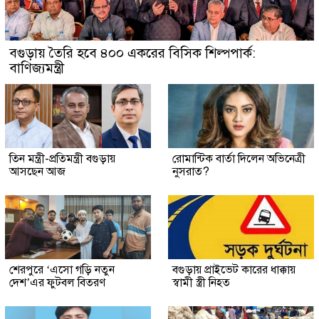
বগুড়ায় তৈরি হবে ৪০০ একরের বিসিক শিল্পপার্ক:
বাণিজ্যমন্ত্রী
তিন মন্ত্রী-প্রতিমন্ত্রী বগুড়ায়
রোমান্টিক বার্তা দিলেন অভিনেত্রী
আসছেন আজ
নুসরাত?
শেরপুরে ‘এসো গড়ি নতুন
বগুড়ায় প্রাইভেট কারের ধাক্কায়
দেশ’এর ফুটবল বিতরণ
স্বামী স্ত্রী নিহত