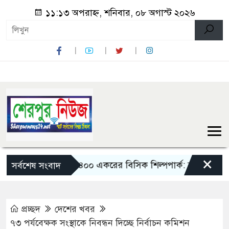
১১:১৩ অপরাহ্ন, শনিবার, ০৮ অগাস্ট ২০২৬
×
ড়ায় তৈরি হবে ৪০০ একরের বিসিক শিল্পপার্ক: বাণিজ্যমন্ত্রী
তিন
সর্বশেষ সংবাদ
প্রচ্ছদ
দেশের খবর
৭৩ পর্যবেক্ষক সংস্থাকে নিবন্ধন দিচ্ছে নির্বাচন কমিশন