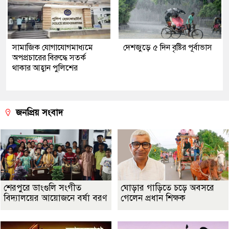
সামাজিক যোগাযোগমাধ্যমে
দেশজুড়ে ৫ দিন বৃষ্টির পূর্বাভাস
অপপ্রচারের বিরুদ্ধে সতর্ক
থাকার আহ্বান পুলিশের
জনপ্রিয় সংবাদ
শেরপুরে ডাংগুলি সংগীত
ঘোড়ার গাড়িতে চড়ে অবসরে
বিদ্যালয়ের আয়োজনে বর্ষা বরণ
গেলেন প্রধান শিক্ষক