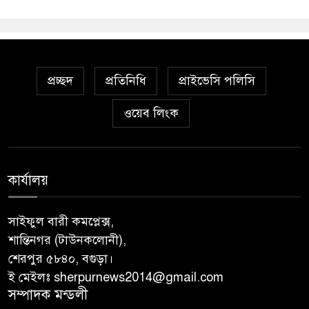
প্রচ্ছদ
প্রতিনিধি
প্রাইভেসি পলিসি
ওয়েব লিংক
কার্যালয়
সাইফুল বারী কমপ্লেক্স,
শান্তিনগর (টাউনকলোনী),
শেরপুর ৫৮৪০, বগুড়া।
ই মেইলঃ sherpurnews2014@gmail.com
সম্পাদক মন্ডলী