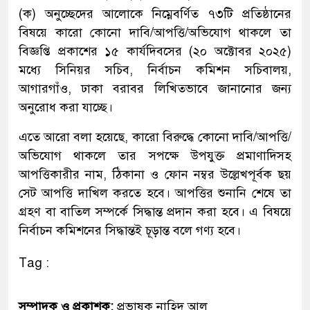
(ক) অনুচ্ছেদের আলোকে নিম্নেবর্ণিত ৭৩টি প্রতিষ্ঠানের
বিষয়ে কারো কোনো দাবি/আপত্তি/অভিযোগ থাকলে তা
বিজ্ঞপ্তি প্রকাশের ১৫ কার্যদিবসের (২০ অক্টোবর ২০২৫)
মধ্যে সিনিয়র সচিব, নির্বাচন কমিশন সচিবালয়,
আগারগাঁও, ঢাকা বরাবর লিখিতভাবে জানানোর জন্য
অনুরোধ করা যাচ্ছে।
এতে আরো বলা হয়েছে, কারো বিরুদ্ধে কোনো দাবি/আপত্তি/
অভিযোগ থাকলে তার সপক্ষে উপযুক্ত প্রমাণাদিসহ
আপত্তিকারীর নাম, ঠিকানা ও ফোন নম্বর উল্লেখপূর্বক ছয়
সেট আপত্তি দাখিল করতে হবে। আপত্তির শুনানি শেষে তা
গ্রহণ বা বাতিল সম্পর্কে সিদ্ধান্ত প্রদান করা হবে। এ বিষয়ে
নির্বাচন কমিশনের সিদ্ধান্তই চূড়ান্ত বলে গণ্য হবে।
Tag :
সম্পাদক ও প্রকাশক:
প্রভাষক নাহিদ আল