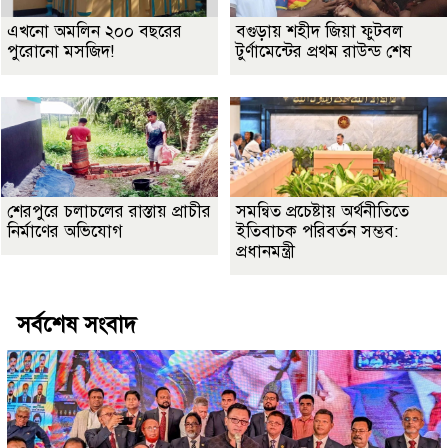
এখনো অমলিন ২০০ বছরের
বগুড়ায় শহীদ জিয়া ফুটবল
পুরোনো মসজিদ!
টুর্ণামেন্টের প্রথম রাউন্ড শেষ
শেরপুরে চলাচলের রাস্তায় প্রাচীর
সমন্বিত প্রচেষ্টায় অর্থনীতিতে
নির্মাণের অভিযোগ
ইতিবাচক পরিবর্তন সম্ভব:
প্রধানমন্ত্রী
সর্বশেষ সংবাদ