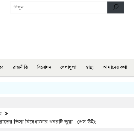
বর
রাজনীতি
বিনোদন
খেলাধুলা
স্বাস্থ্য
আমাদের কথা
তিন মন্ত্রী
র
ের ভিসা নিষেধাজ্ঞার খবরটি ভুয়া : প্রেস উইং