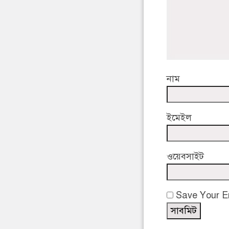
নাম
ইমেইল
ওয়েবসাইট
Save Your Em