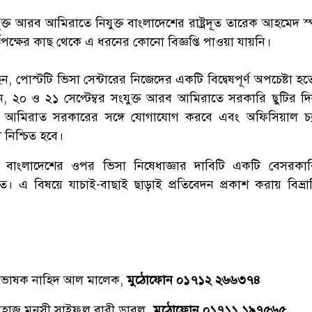
ুক্ত আরব আমিরাতে নিযুক্ত বাংলাদেশের রাষ্ট্রদূত তারেক আহমেদ স্
পক্ষের কাছ থেকে এ ধরনের কোনো বিজ্ঞপ্তি পাওয়া যায়নি।
পোস্টটি ভিসা সেন্টারের নিজেদের একটি বিদ্বেষপূর্ণ অপচেষ্টা হত
 ২০ ও ২১ সেপ্টেম্বর সংযুক্ত আরব আমিরাতে সরকারি ছুটির দ
্বর আমিরাত সরকারের সঙ্গে যোগাযোগ করবে এবং অফিসিয়াল চ্
নিশ্চিত হবে।
, বাংলাদেশের ওপর ভিসা নিষেধাজ্ঞার দাবিটি একটি বেসরকা
ত। এ বিষয়ে যাচাই-বাছাই ছাড়াই প্রতিবেদন প্রকাশ করায় বিভ্রান্
্রভাষক নাহিদ আল মালেক,
মুঠোফোন ০১৭১২ ২৬৬৩৭৪
াজ্ব মুনসী সাইফুল বারী ডাবলু ,
মুঠোফোন ০১৭১১ ১৯৭৫৬৫