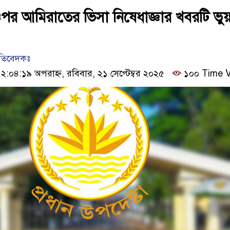
পর আমিরাতের ভিসা নিষেধাজ্ঞার খবরটি ভুয়
রতিবেদকঃ
০৪:১৯ অপরাহ্ন, রবিবার, ২১ সেপ্টেম্বর ২০২৫
১০০ Time 