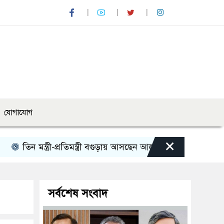
যোগাযোগ
×
-প্রতিমন্ত্রী বগুড়ায় আসছেন আজ
রোমান্টিক বার্তা দিলেন অভিনেত্
সর্বশেষ সংবাদ