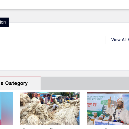
ion
View All
is Category