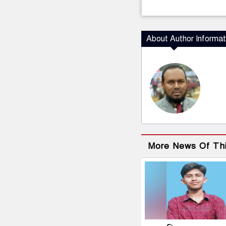
About Author Informat
More News Of Th