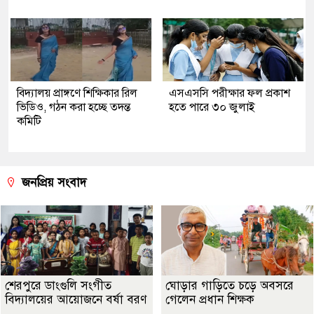
বিদ্যালয় প্রাঙ্গণে শিক্ষিকার রিল
এসএসসি পরীক্ষার ফল প্রকাশ
ভিডিও, গঠন করা হচ্ছে তদন্ত
হতে পারে ৩০ জুলাই
কমিটি
জনপ্রিয় সংবাদ
শেরপুরে ডাংগুলি সংগীত
ঘোড়ার গাড়িতে চড়ে অবসরে
বিদ্যালয়ের আয়োজনে বর্ষা বরণ
গেলেন প্রধান শিক্ষক