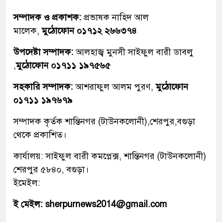
সম্পাদক ও প্রকাশক:
প্রভাষক নাহিদ আল
মালেক,
মুঠোফোন ০১৭১২ ২৬৬৩৭৪
উপদেষ্টা সম্পাদক:
আলহাজ্ব মুনসী সাইফুল বারী ডাবলু
,
মুঠোফোন ০১৭১১ ১৯৭৫৬৫
সহকারি সম্পাদক:
আশরাফুল আলম পুরণ,
মুঠোফোন
০১৭১১ ১৯৭৬৭৯
সম্পাদক কৃর্তক শান্তিনগর (টাউনকলোনী),শেরপুর,বগুড়া
থেকে প্রকাশিত।
কার্যালয়: সাইফুল বারী কমপ্লেক্স, শান্তিনগর (টাউনকলোনী)
শেরপুর ৫৮৪০, বগুড়া।
ইমেইল:
ই মেইল: sherpurnews2014@gmail.com