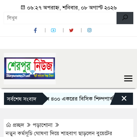
০৬:২৭ অপরাহ্ন, শনিবার, ০৮ অগাস্ট ২০২৬
×
বগুড়ায় তৈরি হবে ৪০০ একরের বিসিক শিল্পপার্ক: বাণিজ্যমন্ত্রী
সর্বশেষ সংবাদ
প্রচ্ছদ
পড়াশোনা
নতুন কর্মসূচি ঘোষণা দিয়ে শাহবাগ ছাড়লেন বুয়েটের