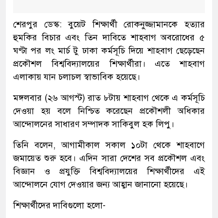
শেরপুর ডেস্ক: বুয়েট শিক্ষার্থী রোকনুজ্জামানকে হত্যার
হুমকির বিচার এবং তিন দাবিতে শাহবাগ অবরোধের ৫
ঘণ্টা পর লং মার্চ টু ঢাকা কর্মসূচি দিয়ে শাহবাগ ছেড়েছেন
প্রকৌশল বিশ্ববিদ্যালয়ের শিক্ষার্থীরা। এতে শাহবাগ
এলাকায় যান চলাচল স্বাভাবিক হয়েছে।
মঙ্গলবার (২৬ আগস্ট) রাত ৮টায় শাহবাগ থেকে এ কর্মসূচি
দেওয়া হয় বলে নিশ্চিত করেছেন প্রকৌশলী অধিকার
আন্দোলনের সাধারণ সম্পাদক সাকিবুল হক লিপু।
তিনি বলেন, আগামীকাল সকাল ১০টা থেকে শাহবাগে
জমায়েত শুরু হবে। এদিন সারা দেশের সব প্রকৌশল এবং
বিজ্ঞান ও প্রযুক্তি বিশ্ববিদ্যালয়ের শিক্ষার্থীদের এই
আন্দোলনে যোগ দেওয়ার জন্য আহ্বান জানানো হয়েছে।
শিক্ষার্থীদের দাবিগুলো হলো-