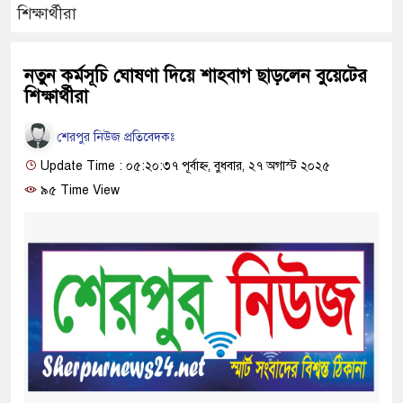
শিক্ষার্থীরা
নতুন কর্মসূচি ঘোষণা দিয়ে শাহবাগ ছাড়লেন বুয়েটের
শিক্ষার্থীরা
শেরপুর নিউজ প্রতিবেদকঃ
Update Time : ০৫:২০:৩৭ পূর্বাহ্ন, বুধবার, ২৭ অগাস্ট ২০২৫
৯৫ Time View