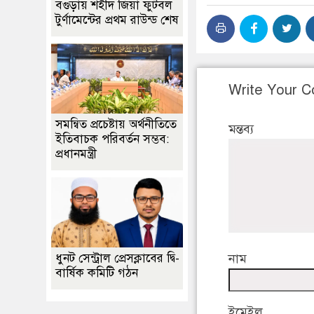
বগুড়ায় শহীদ জিয়া ফুটবল
টুর্ণামেন্টের প্রথম রাউন্ড শেষ
Write Your 
সমন্বিত প্রচেষ্টায় অর্থনীতিতে
মন্তব্য
ইতিবাচক পরিবর্তন সম্ভব:
প্রধানমন্ত্রী
নাম
ধুনট সেন্ট্রাল প্রেসক্লাবের দ্বি-
বার্ষিক কমিটি গঠন
ইমেইল