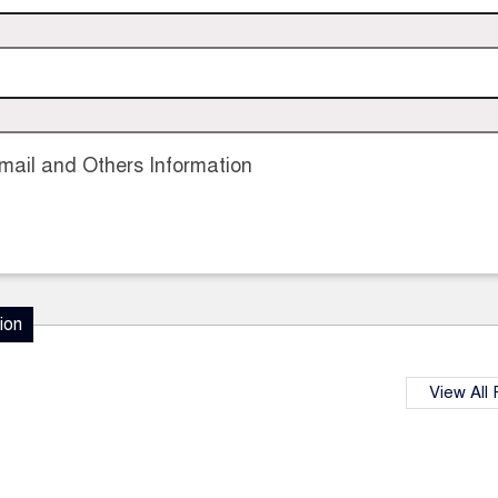
ail and Others Information
ion
View All