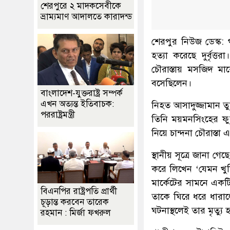
শেরপুরে ২ মাদকসেবীকে
ভ্রাম্যমাণ আদালতে কারাদন্ড
শেরপুর নিউজ ডেস্ক:
হত্যা করেছে দুর্বৃত্
চৌরাস্তায় মসজিদ ম
বসেছিলেন।
বাংলাদেশ-যুক্তরাষ্ট্র সম্পর্ক
এখন অত্যন্ত ইতিবাচক:
নিহত আসাদুজ্জামান তু
পররাষ্ট্রমন্ত্রী
তিনি ময়মনসিংহের ফু
নিয়ে চান্দনা চৌরাস্ত
স্থানীয় সূত্রে জানা 
করে লিখেন ‘যেমন খুশ
মার্কেটের সামনে এক
বিএনপির রাষ্ট্রপতি প্রার্থী
তাকে ঘিরে ধরে ধারা
চূড়ান্ত করবেন তারেক
ঘটনাস্থলেই তার মৃত্যু 
রহমান : মির্জা ফখরুল