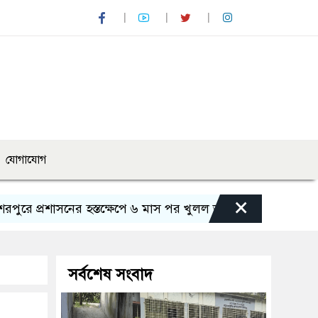
যোগাযোগ
×
শাসনের হস্তক্ষেপে ৬ মাস পর খুলল ভাটরা প্রাথমিক বিদ্যালয়ের পথ
সর্বশেষ সংবাদ