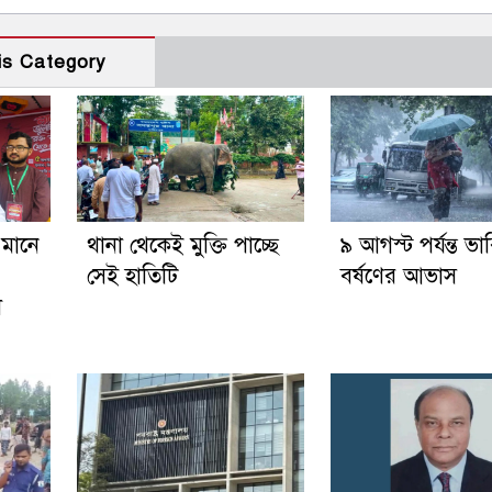
is Category
 মানে
থানা থেকেই মুক্তি পাচ্ছে
৯ আগস্ট পর্যন্ত ভা
সেই হাতিটি
বর্ষণের আভাস
ল