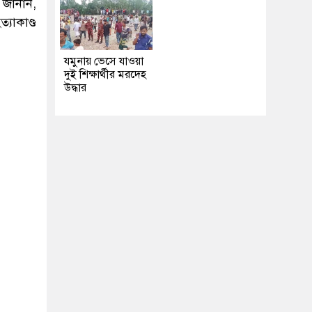
 জানান,
যাকাণ্ড
যমুনায় ভেসে যাওয়া
দুই শিক্ষার্থীর মরদেহ
উদ্ধার