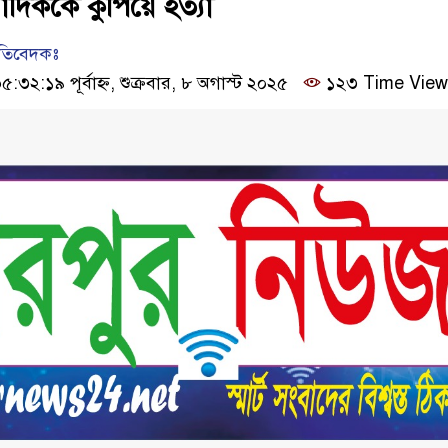
াদিককে কুপিয়ে হত্যা
রতিবেদকঃ
২:১৯ পূর্বাহ্ন, শুক্রবার, ৮ অগাস্ট ২০২৫
১২৩ Time View