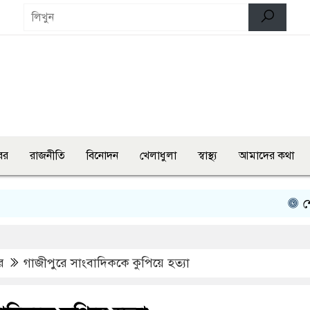
বর
রাজনীতি
বিনোদন
খেলাধুলা
স্বাস্থ্য
আমাদের কথা
শেরপুরে প্র
র
গাজীপুরে সাংবাদিককে কুপিয়ে হত্যা