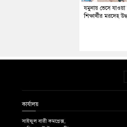
যমুনায় ভেসে যাওয়া 
শিক্ষার্থীর মরদেহ উদ্
কার্যালয়
সাইফুল বারী কমপ্লেক্স,