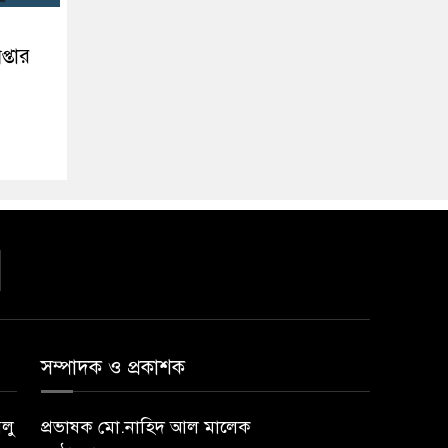
প্তার
সম্পাদক ও প্রকাশক
বলু
প্রভাষক মো.নাহিদ আল মালেক