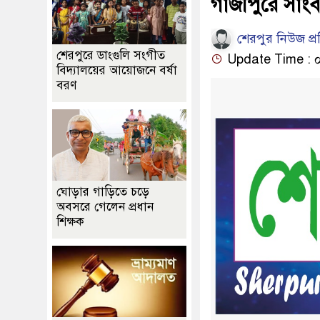
গাজীপুরে সাংব
শেরপুর নিউজ প্
শেরপুরে ডাংগুলি সংগীত
Update Time : ০৫:৩
বিদ্যালয়ের আয়োজনে বর্ষা
বরণ
ঘোড়ার গাড়িতে চড়ে
অবসরে গেলেন প্রধান
শিক্ষক