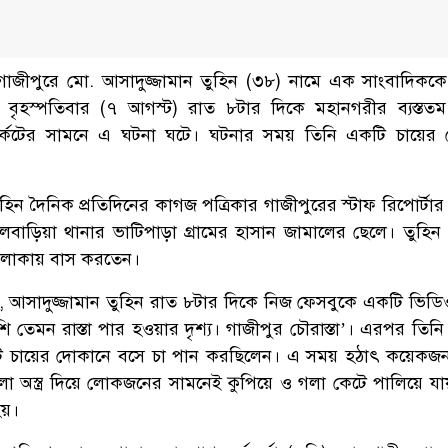
 গাজীপুরে মো. আসাদুজ্জামান তুহিন (৩৮) নামে এক সাংবাদিককে
তরা। বৃহস্পতিবার (৭ আগস্ট) রাত ৮টার দিকে মহানগরীর ব্যস্ততম 
ার্কেটের সামনে এ ঘটনা ঘটে। ঘটনার সময় তিনি একটি চায়ের
হিন দৈনিক প্রতিদিনের কাগজ পত্রিকার গাজীপুরের স্টাফ রিপোর্টা
লবাড়িয়া থানার ভাটিপাড়া গ্রামের হাসান জামালের ছেলে। তুহিন
া এলাকায় বাস করতেন।
গেছে, আসাদুজ্জামান তুহিন রাত ৮টার দিকে নিজ ফেসবুকে একটি ভিডি
ি তেমন রাস্তা পার হওয়ার দৃশ্য। গাজীপুর চৌরাস্তা’। এরপর তিন
টি চায়ের দোকানে বসে চা পান করছিলেন। এ সময় হঠাৎ কয়েকজন সন
লো অস্ত্র দিয়ে লোকজনের সামনেই কুপিয়ে ও গলা কেটে পালিয়ে য
হয়।