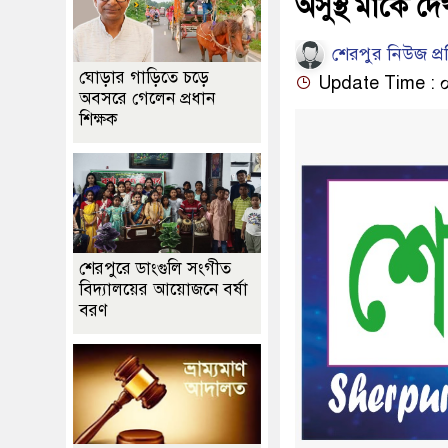
অসুস্থ মাকে 
শেরপুর নিউজ প্
ঘোড়ার গাড়িতে চড়ে
Update Time : ০৬
অবসরে গেলেন প্রধান
শিক্ষক
শেরপুরে ডাংগুলি সংগীত
বিদ্যালয়ের আয়োজনে বর্ষা
বরণ