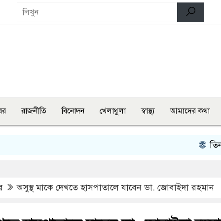
বর
রাজনীতি
বিনোদন
খেলাধুলা
স্বাস্থ্য
আমাদের কথা
তিন মন্ত্রী-
র
অসুস্থ মাকে দেখতে হাসপাতালে যাবেন ডা. জোবাইদা রহমান