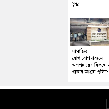
মৃত্যু
সামাজিক
যোগাযোগমাধ্যমে
অপপ্রচারের বিরুদ্ধে 
থাকার আহ্বান পুলিশ