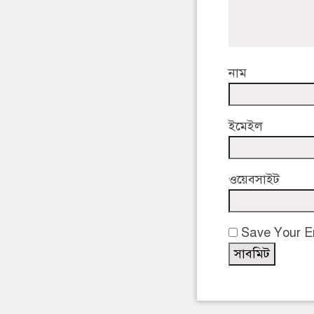
নাম
ইমেইল
ওয়েবসাইট
Save Your Em