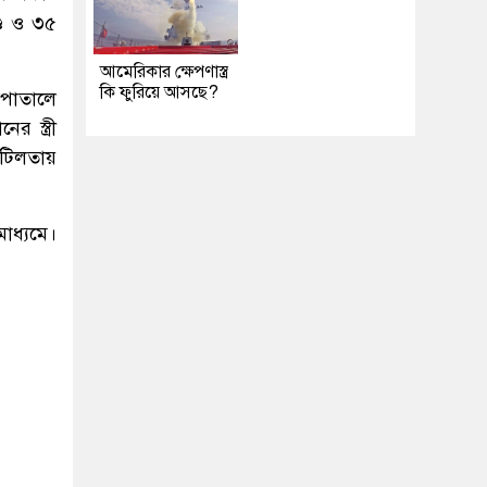
্ড ও ৩৫
আমেরিকার ক্ষেপণাস্ত্র
কি ফুরিয়ে আসছে?
সপাতালে
 স্ত্রী
জটিলতায়
াধ্যমে।