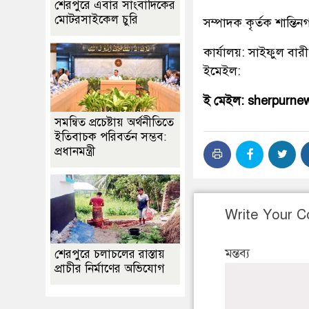
শেরপুরে এবার সাংবাদিকের
মোটরসাইকেল চুরি
সম্পাদক কৃর্তক শান্ত
কার্যালয়: সাইফুল বারী
ইমেইল:
ই মেইল: sherpurn
সমন্বিত প্রচেষ্টায় অর্থনীতিতে
ইতিবাচক পরিবর্তন সম্ভব:
প্রধানমন্ত্রী
Write Your 
মন্তব্য
শেরপুরে চলাচলের রাস্তায়
প্রাচীর নির্মাণের অভিযোগ