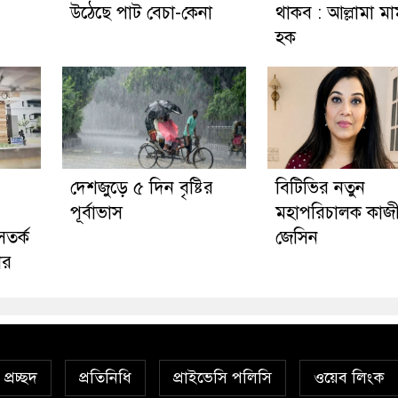
উঠেছে পাট বেচা-কেনা
থাকব : আল্লামা মা
হক
দেশজুড়ে ৫ দিন বৃষ্টির
বিটিভির নতুন
পূর্বাভাস
মহাপরিচালক কাজ
সতর্ক
জেসিন
ের
প্রচ্ছদ
প্রতিনিধি
প্রাইভেসি পলিসি
ওয়েব লিংক