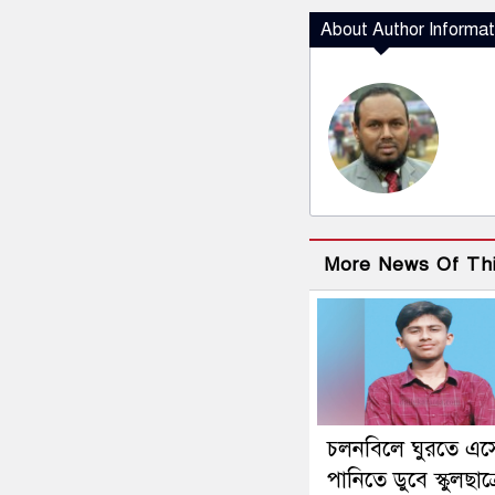
About Author Informat
More News Of Th
চলনবিলে ঘুরতে এস
পানিতে ডুবে স্কুলছাত্