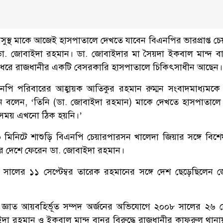
সুস্থ মাকে আজেই হাসপাতালে দেখতে যাবেন বিএনপির ভারপ্রাপ্ত চেয
 ডা. জোবাইদা রহমান। ডা. জোবাইদার মা সৈয়দা ইকবাল মান্দ বানু
ন ধরে রাজধানীর একটি বেসরকারি হাসপাতালে চিকিৎসাধীন আছেন।
এনপি পরিবারের আহ্বায়ক আতিকুর রহমান রুম্মন সংবাদমাধ্যমকে
্মন বলেন, ‘তিনি (ডা. জোবাইদা রহমান) মাকে দেখতে হাসপাতালে
সময় এখনো ঠিক হয়নি।’
নিটে শাশুড়ি বিএনপি চেয়ারপারসন খালেদা জিয়ার সঙ্গে বিশে
র পর দেশে ফেরেন ডা. জোবাইদা রহমান।
লের ১১ সেপ্টেম্বর তারেক রহমানের সঙ্গে দেশ ছেড়েছিলেন 
্ঞাত আয়বহির্ভূত সম্পদ অর্জনের অভিযোগে ২০০৮ সালের ২৬ সেপ
া রহমান ও ইকবাল মান্দ বানুর বিরুদ্ধে রাজধানীর কাফরুল থানা