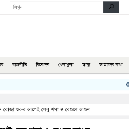
বর
রাজনীতি
বিনোদন
খেলাধুলা
স্বাস্থ্য
আমাদের কথা
বগুড়ায় তৈ
রোজা শুরুর আগেই লেবু শসা ও বেগুনে আগুন