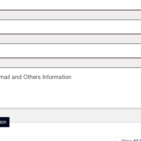
ail and Others Information
ion