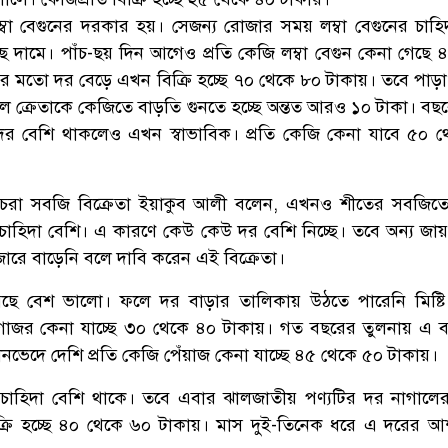
্বা বেগুনের দরকার হয়। সেজন্য রোজার সময় লম্বা বেগুনের চাহি
ছে দামে। পাঁচ-ছয় দিন আগেও প্রতি কেজি লম্বা বেগুন কেনা গেছে 
গুণের মতো দর বেড়ে এখন বিক্রি হচ্ছে ৭০ থেকে ৮০ টাকায়। তবে পাড়া
লে ক্রেতাকে কেজিতে বাড়তি গুনতে হচ্ছে অন্তত আরও ১০ টাকা। বছর
র বেশি থাকলেও এখন স্বাভাবিক। প্রতি কেজি কেনা যাবে ৫০ 
ুচরা সবজি বিক্রেতা ইয়াকুব আলী বলেন, এখনও শীতের সবজিত
র চাহিদা বেশি। এ কারণে কেউ কেউ দর বেশি নিচ্ছে। তবে অন্য জা
রে বাড়েনি বলে দাবি করেন এই বিক্রেতা।
ছে বেশ ভালো। ফলে দর বাড়ার তালিকায় উঠতে পারেনি মিষ্টি
 গাজর কেনা যাচ্ছে ৩০ থেকে ৪০ টাকায়। গত বছরের তুলনায় এ
নভেদে দেশি প্রতি কেজি পেঁয়াজ কেনা যাচ্ছে ৪৫ থেকে ৫০ টাকায়।
 চাহিদা বেশি থাকে। তবে এবার ঝালজাতীয় পণ্যটির দর নাগালের
িক্রি হচ্ছে ৪০ থেকে ৬০ টাকায়। মাস দুই-তিনেক ধরে এ দরের 