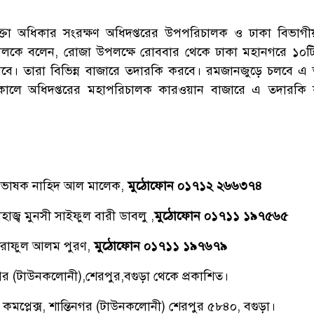
তা অধিকার সংরক্ষণ অধিদপ্তরের উপপরিচালক ও ঢাকা বিভাগীয়
মকালকে বলেন, রোজা উপলক্ষে রোববার থেকে ঢাকা মহানগরে ১০ট
বে। তারা বিভিন্ন বাজারে তদারকি করবে। রমজানজুড়ে চলবে এ
সকালে অধিদপ্তরের মহাপরিচালক কারওয়ান বাজারে এ তদারকি কা
্রভাষক নাহিদ আল মালেক,
মুঠোফোন ০১৭১২ ২৬৬৩৭৪
াজ্ব মুনসী সাইফুল বারী ডাবলু ,
মুঠোফোন ০১৭১১ ১৯৭৫৬৫
রাফুল আলম পুরণ,
মুঠোফোন ০১৭১১ ১৯৭৬৭৯
িনগর (টাউনকলোনী),শেরপুর,বগুড়া থেকে প্রকাশিত।
 কমপ্লেক্স, শান্তিনগর (টাউনকলোনী) শেরপুর ৫৮৪০, বগুড়া।