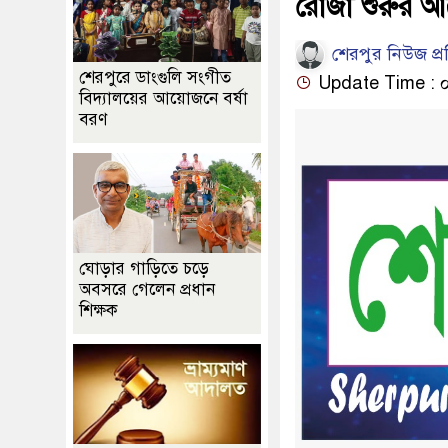
রোজা শুরুর আ
শেরপুর নিউজ প্
শেরপুরে ডাংগুলি সংগীত
Update Time : ০৮:৩
বিদ্যালয়ের আয়োজনে বর্ষা
বরণ
ঘোড়ার গাড়িতে চড়ে
অবসরে গেলেন প্রধান
শিক্ষক