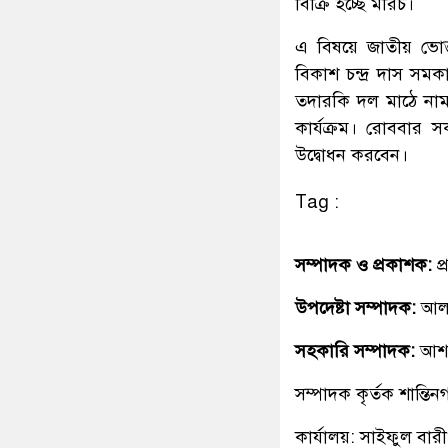
বিক্রি হচ্ছে মরিচ।
এ বিষয়ে জাতীয় ভোক্
বিকাশ চন্দ্র দাস স
তদারকি দল মাঠে নাম
কার্যক্রম। রোববার 
উদ্বোধন করবেন।
Tag :
সম্পাদক ও প্রকাশক:
প
উপদেষ্টা সম্পাদক:
আলহ
সহকারি সম্পাদক:
আশ
সম্পাদক কৃর্তক শান্ত
কার্যালয়: সাইফুল বারী