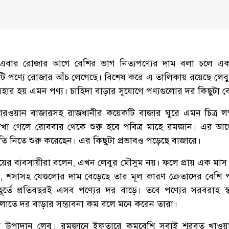
 এবার রোজার আগে বেশির ভাগ নিত্যপণ্যের দাম বলা চলে এক
টি পণ্যে রোজার আঁচ লেগেছে। বিশেষ করে এ তালিকায় রয়েছে লেবু,
হার হয় এমন পণ্য। চাহিদা বাড়ার সুযোগে পণ্যগুলোর দর কিছুটা ব
 কারওয়ান বাজারসহ রাজধানীর কয়েকটি বাজার ঘুরে এমন চিত্র লক্
দেখা গেলে রোববার থেকে শুরু হবে পবিত্র মাহে রমজান। এর আ
্তুতি নিতে শুরু করেছেন। এর কিছুটা প্রভাবও পড়েছে বাজারে।
যায়ের ব্যবসায়ীরা বলেন, এখন লেবুর মৌসুম নয়। ফলে প্রায় এক মাস
ন, শসাসহ যেগুলোর দাম বেড়েছে তার মূল কারণ ক্রেতাদের বেশি 
র্তে প্রতিবছরই এসব পণ্যের দর বাড়ে। তবে পণ্যের সরবরাহ স্
লোতে দর বাড়ার সম্ভাবনা কম বলে মনে করেন তারা।
 উপাদান লেবু। রমজানে ইফতারে কমবেশি সবাই শরবত খাওয়ার 