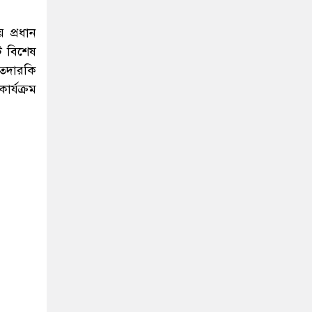
 প্রধান
ি বিশেষ
 তদারকি
র্যক্রম