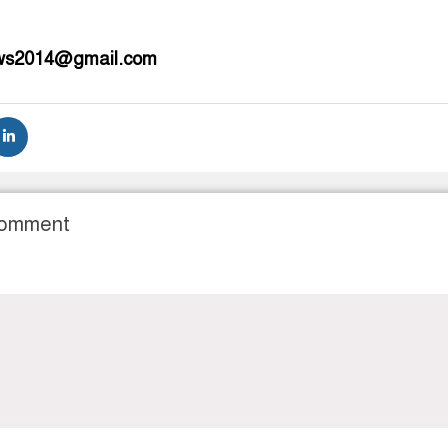
ews2014@gmail.com
Comment