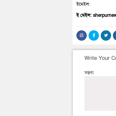
ইমেইল:
ই মেইল: sherpurn
Write Your 
মন্তব্য