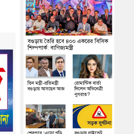
বগুড়ায় তৈরি হবে ৪০০ একরের বিসিক
শিল্পপার্ক: বাণিজ্যমন্ত্রী
তিন মন্ত্রী-প্রতিমন্ত্রী
রোমান্টিক বার্তা
বগুড়ায় আসছেন আজ
দিলেন অভিনেত্রী
নুসরাত?
শেরপুরে ‘এসো গড়ি
বগুড়ায় প্রাইভেট