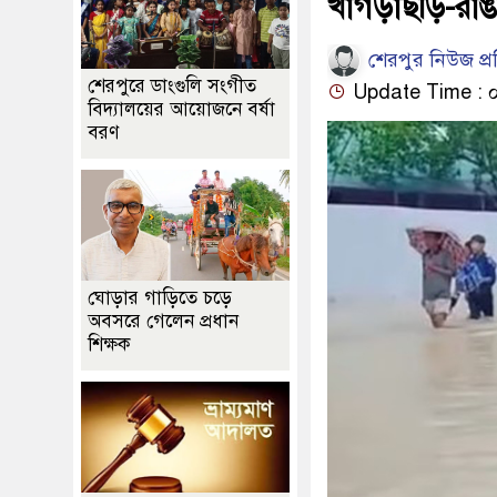
খাগড়াছড়ি-রাঙ
শেরপুর নিউজ প্
শেরপুরে ডাংগুলি সংগীত
Update Time : ০৫
বিদ্যালয়ের আয়োজনে বর্ষা
বরণ
ঘোড়ার গাড়িতে চড়ে
অবসরে গেলেন প্রধান
শিক্ষক