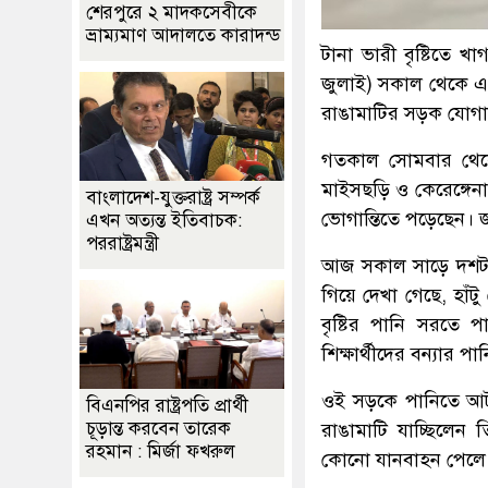
শেরপুরে ২ মাদকসেবীকে
ভ্রাম্যমাণ আদালতে কারাদন্ড
টানা ভারী বৃষ্টিতে 
জুলাই) সকাল থেকে এ
রাঙামাটির সড়ক যোগায
গতকাল সোমবার থেকে 
মাইসছড়ি ও কেরেঙ্গে
বাংলাদেশ-যুক্তরাষ্ট্র সম্পর্ক
ভোগান্তিতে পড়েছেন। জ
এখন অত্যন্ত ইতিবাচক:
পররাষ্ট্রমন্ত্রী
আজ সকাল সাড়ে দশটা
গিয়ে দেখা গেছে, হাঁ
বৃষ্টির পানি সরতে 
শিক্ষার্থীদের বন্যার 
ওই সড়কে পানিতে আটক
বিএনপির রাষ্ট্রপতি প্রার্থী
চূড়ান্ত করবেন তারেক
রাঙামাটি যাচ্ছিলেন
রহমান : মির্জা ফখরুল
কোনো যানবাহন পেলে গ