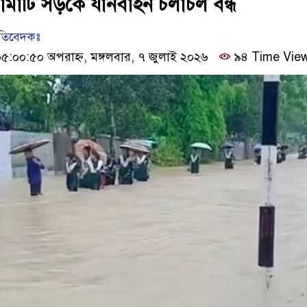
ামাটি সড়কে যানবাহন চলাচল বন্ধ
রতিবেদকঃ
:০০:৫০ অপরাহ্ন, মঙ্গলবার, ৭ জুলাই ২০২৬
৯৪ Time Vie