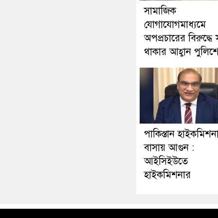
সামাজিক
যোগাযোগমাধ্যমে
অপপ্রচারের বিরুদ্ধে 
থাকার আহ্বান পুলিশ
পাকিস্তান হাইকমিশন
বাসায় আগুন :
আইসিইউতে
হাইকমিশনার