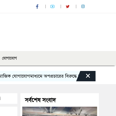
যোগাযোগ
×
াযোগমাধ্যমে অপপ্রচারের বিরুদ্ধে সতর্ক থাকার আহ্বান পুলিশের
ধ
সর্বশেষ সংবাদ