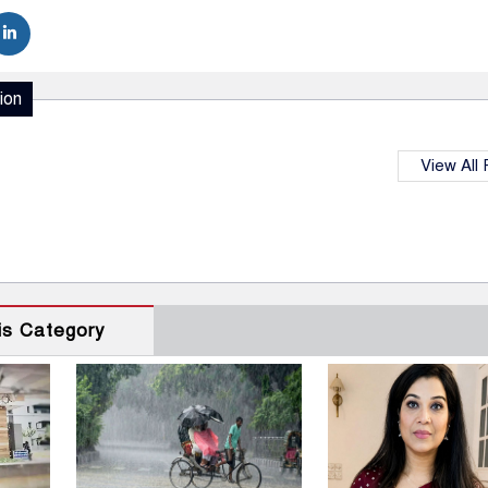
ion
View All
is Category