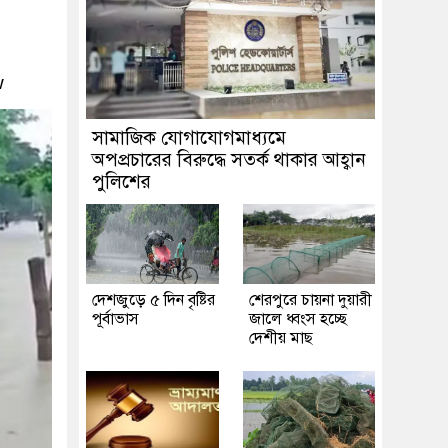
w
সামাজিক যোগাযোগমাধ্যমে
অপপ্রচারের বিরুদ্ধে সতর্ক থাকার আহ্বান
পুলিশের
দেশজুড়ে ৫ দিন বৃষ্টির
শেরপুরে চায়না দুয়ারী
পূর্বাভাস
জালে ধ্বংস হচ্ছে
দেশীয় মাছ