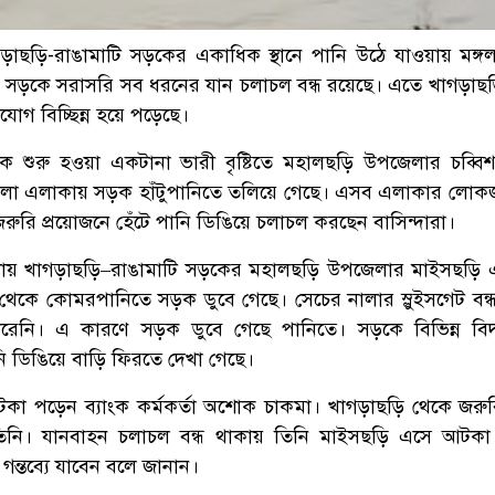
খাগড়াছড়ি-রাঙামাটি সড়কের একাধিক স্থানে পানি উঠে যাওয়ায় মঙ্গ
 সড়কে সরাসরি সব ধরনের যান চলাচল বন্ধ রয়েছে। এতে খাগড়াছড়ি
োগ বিচ্ছিন্ন হয়ে পড়েছে।
শুরু হওয়া একটানা ভারী বৃষ্টিতে মহালছড়ি উপজেলার চব্বি
নালা এলাকায় সড়ক হাঁটুপানিতে তলিয়ে গেছে। এসব এলাকার লো
রুরি প্রয়োজনে হেঁটে পানি ডিঙিয়ে চলাচল করছেন বাসিন্দারা।
য় খাগড়াছড়ি–রাঙামাটি সড়কের মহালছড়ি উপজেলার মাইসছড়ি 
টু থেকে কোমরপানিতে সড়ক ডুবে গেছে। সেচের নালার স্লুইসগেট বন্
পারেনি। এ কারণে সড়ক ডুবে গেছে পানিতে। সড়কে বিভিন্ন বিদ
পানি ডিঙিয়ে বাড়ি ফিরতে দেখা গেছে।
া পড়েন ব্যাংক কর্মকর্তা অশোক চাকমা। খাগড়াছড়ি থেকে জরু
 তিনি। যানবাহন চলাচল বন্ধ থাকায় তিনি মাইসছড়ি এসে আটক
ন্তব্যে যাবেন বলে জানান।