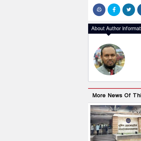
About Author Informat
More News Of Th