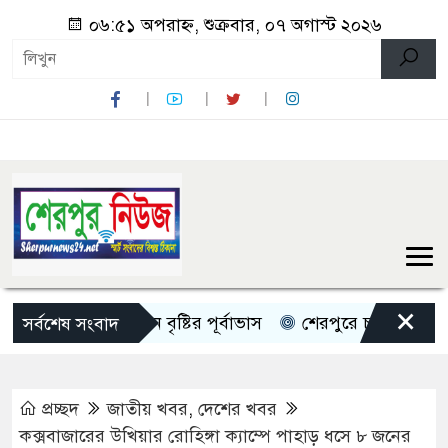
০৬:৫১ অপরাহ্ন, শুক্রবার, ০৭ অগাস্ট ২০২৬
×
দেশজুড়ে ৫ দিন বৃষ্টির পূর্বাভাস
শেরপুরে চায়না দুয়ারী জালে ধ
সর্বশেষ সংবাদ
প্রচ্ছদ
জাতীয় খবর
,
দেশের খবর
কক্সবাজারের উখিয়ার রোহিঙ্গা ক্যাম্পে পাহাড় ধসে ৮ জনের