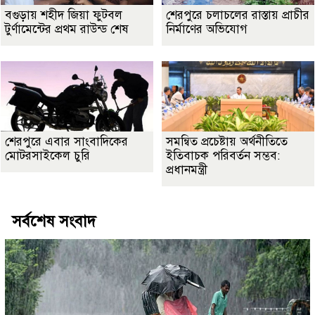
বগুড়ায় শহীদ জিয়া ফুটবল
শেরপুরে চলাচলের রাস্তায় প্রাচীর
টুর্ণামেন্টের প্রথম রাউন্ড শেষ
নির্মাণের অভিযোগ
শেরপুরে এবার সাংবাদিকের
সমন্বিত প্রচেষ্টায় অর্থনীতিতে
মোটরসাইকেল চুরি
ইতিবাচক পরিবর্তন সম্ভব:
প্রধানমন্ত্রী
সর্বশেষ সংবাদ