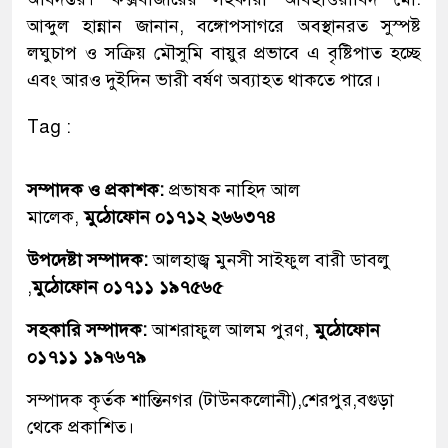
আব্দুল হান্নান জানান, বঙ্গোপসাগরে অবস্থানরত সুস্পষ্ট
লঘুচাপ ও সক্রিয় মৌসুমি বায়ুর প্রভাবে এ বৃষ্টিপাত হচ্ছে
এবং আরও দুইদিন ভারী বর্ষণ অব্যাহত থাকতে পারে।
Tag :
সম্পাদক ও প্রকাশক:
প্রভাষক নাহিদ আল
মালেক,
মুঠোফোন ০১৭১২ ২৬৬৩৭৪
উপদেষ্টা সম্পাদক:
আলহাজ্ব মুনসী সাইফুল বারী ডাবলু
,
মুঠোফোন ০১৭১১ ১৯৭৫৬৫
সহকারি সম্পাদক:
আশরাফুল আলম পুরণ,
মুঠোফোন
০১৭১১ ১৯৭৬৭৯
সম্পাদক কৃর্তক শান্তিনগর (টাউনকলোনী),শেরপুর,বগুড়া
থেকে প্রকাশিত।