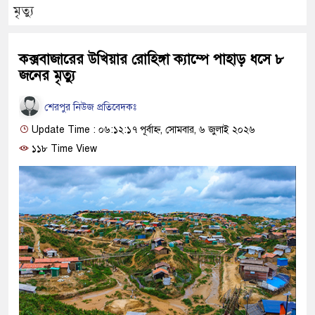
মৃত্যু
কক্সবাজারের উখিয়ার রোহিঙ্গা ক্যাম্পে পাহাড় ধসে ৮
জনের মৃত্যু
শেরপুর নিউজ প্রতিবেদকঃ
Update Time : ০৬:১২:১৭ পূর্বাহ্ন, সোমবার, ৬ জুলাই ২০২৬
১১৮ Time View