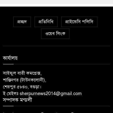
প্রচ্ছদ
প্রতিনিধি
প্রাইভেসি পলিসি
ওয়েব লিংক
কার্যালয়
সাইফুল বারী কমপ্লেক্স,
শান্তিনগর (টাউনকলোনী),
শেরপুর ৫৮৪০, বগুড়া।
ই মেইলঃ sherpurnews2014@gmail.com
সম্পাদক মন্ডলী