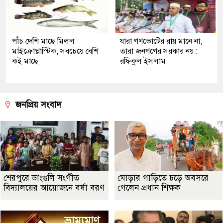
পাঁচ দেশি মাছে মিলল
যারা গণভোটের রায় মানে না,
মাইক্রোপ্লাস্টিক, সবচেয়ে বেশি
তারা জনগণের সরকার নয় :
কই মাছে
রফিকুল ইসলাম
জনপ্রিয় সংবাদ
শেরপুরে ডাংগুলি সংগীত
ঘোড়ার গাড়িতে চড়ে অবসরে
বিদ্যালয়ের আয়োজনে বর্ষা বরণ
গেলেন প্রধান শিক্ষক