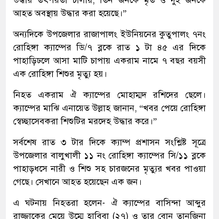
আহত অবস্থায় উদ্ধার করা হয়েছে।”
অন্যদিকে উপজেলার রাজাপালং ইউনিয়নের কুতুপালং ৭নং
রোহিঙ্গা ক্যাম্পের ডি/৭ ব্লকে রাত ১ টা ৪৫ এর দিকে
পাহাড়িঢলে আসা মাটি চাপায় একরাম নামে ৭ বছর বয়সী
এক রোহিঙ্গা শিশুর মৃত্যু হয়।
নিহত একরাম ঐ ক্যাম্পের মোহাম্মদ রশিদের ছেলে।
ক্যাম্পের মাঝি এনায়েত উল্লাহ জানান, “খবর পেয়ে রোহিঙ্গা
স্বেচ্ছাসেবকরা শিশুটির মরদেহ উদ্ধার করে।”
সর্বশেষ রাত ৩ টার দিকে ক্যাম্প প্রশাসন সংশ্লিষ্ট সূত্রে
উপজেলার বালুখালী ১১ নং রোহিঙ্গা ক্যাম্পের সি/১১ ব্লকে
পাহাড়ধসে নারী ও শিশু সহ চারজনের মৃত্যুর খবর পাওয়া
গেছে। সেখানে আহত হয়েছেন এক জন।
এ ঘটনায় নিহতরা হলেন- ঐ ক্যাম্পের বাসিন্দা আব্দুর
রাজ্জাকের মেয়ে উম্মে হাবিবা (২৭) ও তার বোন তানজিনা