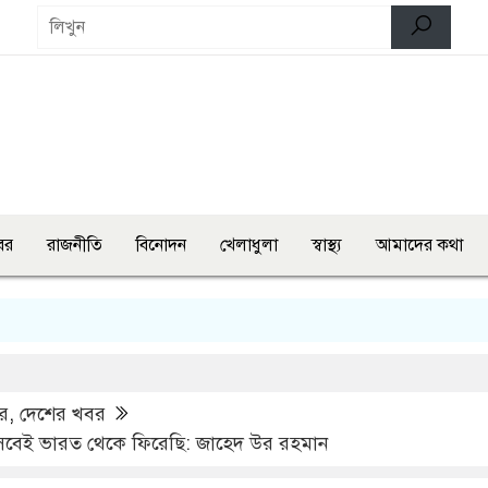
বর
রাজনীতি
বিনোদন
খেলাধুলা
স্বাস্থ্য
আমাদের কথা
সাম
র
,
দেশের খবর
িসেবেই ভারত থেকে ফিরেছি: জাহেদ উর রহমান