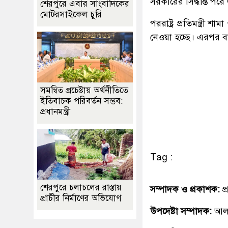
সরকারের সিদ্ধান্ত পর
শেরপুরে এবার সাংবাদিকের
মোটরসাইকেল চুরি
পররাষ্ট্র প্রতিমন্ত্র
নেওয়া হচ্ছে। এরপর ব
সমন্বিত প্রচেষ্টায় অর্থনীতিতে
ইতিবাচক পরিবর্তন সম্ভব:
প্রধানমন্ত্রী
Tag :
শেরপুরে চলাচলের রাস্তায়
সম্পাদক ও প্রকাশক:
প
প্রাচীর নির্মাণের অভিযোগ
উপদেষ্টা সম্পাদক:
আলহ