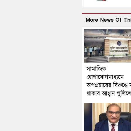
More News Of Th
সামাজিক
যোগাযোগমাধ্যমে
অপপ্রচারের বিরুদ্ধে 
থাকার আহ্বান পুলিশ