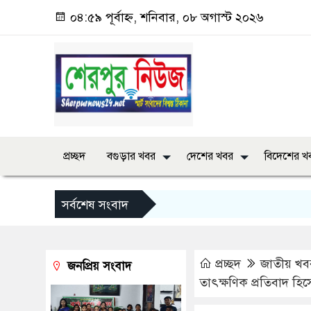
০৪:৫৯ পূর্বাহ্ন, শনিবার, ০৮ অগাস্ট ২০২৬
প্রচ্ছদ
বগুড়ার খবর
দেশের খবর
বিদেশের খ
সর্বশেষ সংবাদ
প্রচ্ছদ
জাতীয় খব
জনপ্রিয় সংবাদ
তাৎক্ষণিক প্রতিবাদ হ