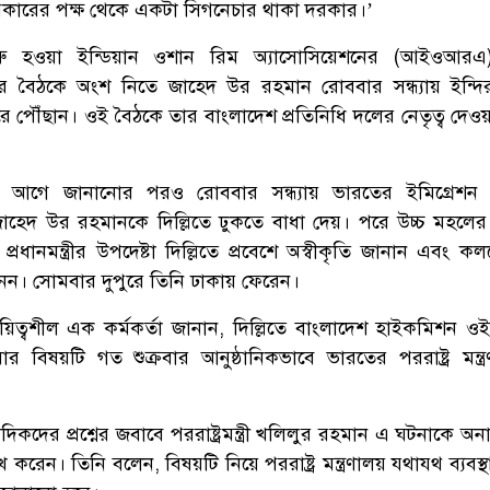
া সরকারের পক্ষ থেকে একটা সিগনেচার থাকা দরকার।’
শুরু হওয়া ইন্ডিয়ান ওশান রিম অ্যাসোসিয়েশনের (আইওআরএ) 
নের বৈঠকে অংশ নিতে জাহেদ উর রহমান রোববার সন্ধ্যায় ইন্দিরা
দরে পৌঁছান। ওই বৈঠকে তার বাংলাদেশ প্রতিনিধি দলের নেতৃত্ব দেও
 আগে জানানোর পরও রোববার সন্ধ্যায় ভারতের ইমিগ্রেশন কর
্টা জাহেদ উর রহমানকে দিল্লিতে ঢুকতে বাধা দেয়। পরে উচ্চ মহলের 
রধানমন্ত্রীর উপদেষ্টা দিল্লিতে প্রবেশে অস্বীকৃতি জানান এবং কল
 নেন। সোমবার দুপু‌রে তিনি ঢাকায় ফেরেন।
ের দায়িত্বশীল এক কর্মকর্তা জানান, দিল্লিতে বাংলাদেশ হাইকমিশন 
র বিষয়টি গত শুক্রবার আনুষ্ঠানিকভাবে ভারতের পররাষ্ট্র মন্ত্
দের প্রশ্নের জবাবে পররাষ্ট্রমন্ত্রী খলিলুর রহমান এ ঘটনাকে অনাক
করেন। তিনি বলেন, বিষয়টি নিয়ে পররাষ্ট্র মন্ত্রণালয় যথাযথ ব্যবস্থা