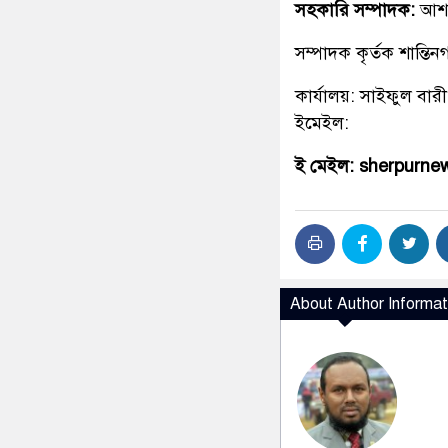
সহকারি সম্পাদক:
আশ
সম্পাদক কৃর্তক শান্ত
কার্যালয়: সাইফুল বারী
ইমেইল:
ই মেইল: sherpurn
About Author Informat