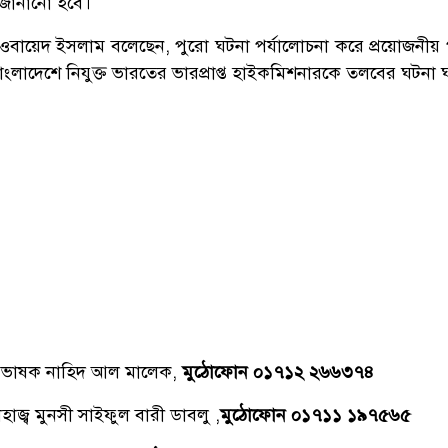
ে জানানো হবে।
ী শামা ওবায়েদ ইসলাম বলেছেন, পুরো ঘটনা পর্যালোচনা করে প্রয়োজনীয়
াংলাদেশে নিযুক্ত ভারতের ভারপ্রাপ্ত হাইকমিশনারকে তলবের ঘটনা 
্রভাষক নাহিদ আল মালেক,
মুঠোফোন ০১৭১২ ২৬৬৩৭৪
াজ্ব মুনসী সাইফুল বারী ডাবলু ,
মুঠোফোন ০১৭১১ ১৯৭৫৬৫