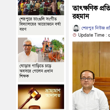
তাৎক্ষণিক প্র
রহমান
শেরপুরে ডাংগুলি সংগীত
বিদ্যালয়ের আয়োজনে বর্ষা
শেরপুর নিউজ প্
বরণ
Update Time : ০৩
ঘোড়ার গাড়িতে চড়ে
অবসরে গেলেন প্রধান
শিক্ষক