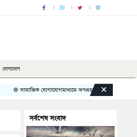
যোগাযোগ
×
াজিক যোগাযোগমাধ্যমে অপপ্রচারের বিরুদ্ধে সতর্ক থাকার আহ্বান 
সর্বশেষ সংবাদ