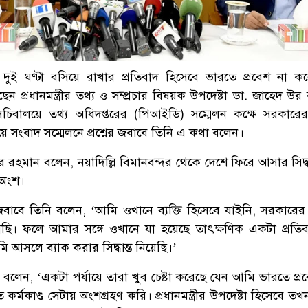
রে দুই ঘণ্টা বসিয়ে রাখার প্রতিবাদ হিসেবে ভারতে প্রবেশ না ক
ন প্রধানমন্ত্রীর তথ্য ও সম্প্রচার বিষয়ক উপদেষ্টা ডা. জাহেদ উ
চিবালয়ে তথ্য অধিদপ্তরের (পিআইডি) সম্মেলন কক্ষে সরকারের 
িয়ে সংবাদ সম্মেলনে প্রশ্নের জবাবে তিনি এ কথা বলেন।
র রহমান বলেন, নয়াদিল্লি বিমানবন্দর থেকে দেশে ফিরে আসার সিদ্ধ
 অংশ।
র জবাবে তিনি বলেন, ‘আমি ওখানে ব্যক্তি হিসেবে যাইনি, সরকার
য়েছি। ফলে আমার সঙ্গে ওখানে যা হয়েছে তাৎক্ষণিক একটা প্রতি
আসলে ব্যাক করার সিদ্ধান্ত নিয়েছি।’
ষ্টা বলেন, ‘একটা পর্যায়ে তারা খুব চেষ্টা করেছে যেন আমি ভারতে প্
র্মকাণ্ড সেটায় অংশগ্রহণ করি। প্রধানমন্ত্রীর উপদেষ্টা হিসেবে 