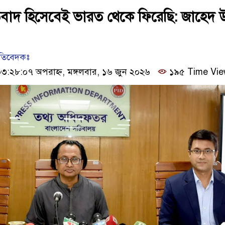
তিবাদ হিসেবেই ভারত থেকে ফিরেছি: জাহেদ 
রতিবেদকঃ
:২৮:০৭ অপরাহ্ন, মঙ্গলবার, ১৬ জুন ২০২৬
১৯৫ Time Vi