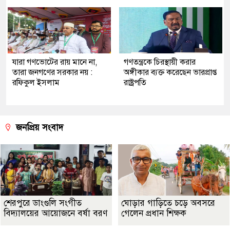
যারা গণভোটের রায় মানে না,
গণতন্ত্রকে চিরস্থায়ী করার
তারা জনগণের সরকার নয় :
অঙ্গীকার ব্যক্ত করেছেন ভারপ্রাপ্ত
রফিকুল ইসলাম
রাষ্ট্রপতি
জনপ্রিয় সংবাদ
শেরপুরে ডাংগুলি সংগীত
ঘোড়ার গাড়িতে চড়ে অবসরে
বিদ্যালয়ের আয়োজনে বর্ষা বরণ
গেলেন প্রধান শিক্ষক