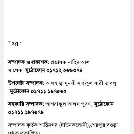
Tag :
সম্পাদক ও প্রকাশক:
প্রভাষক নাহিদ আল
মালেক,
মুঠোফোন ০১৭১২ ২৬৬৩৭৪
উপদেষ্টা সম্পাদক:
আলহাজ্ব মুনসী সাইফুল বারী ডাবলু
,
মুঠোফোন ০১৭১১ ১৯৭৫৬৫
সহকারি সম্পাদক:
আশরাফুল আলম পুরণ,
মুঠোফোন
০১৭১১ ১৯৭৬৭৯
সম্পাদক কৃর্তক শান্তিনগর (টাউনকলোনী),শেরপুর,বগুড়া
থেকে প্রকাশিত।