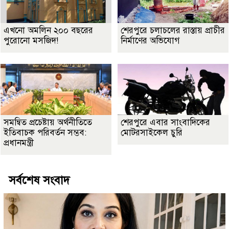
এখনো অমলিন ২০০ বছরের
শেরপুরে চলাচলের রাস্তায় প্রাচীর
পুরোনো মসজিদ!
নির্মাণের অভিযোগ
সমন্বিত প্রচেষ্টায় অর্থনীতিতে
শেরপুরে এবার সাংবাদিকের
ইতিবাচক পরিবর্তন সম্ভব:
মোটরসাইকেল চুরি
প্রধানমন্ত্রী
সর্বশেষ সংবাদ