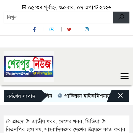
০৫:৩৪ পূর্বাহ্ন, শুক্রবার, ০৭ অগাস্ট ২০২৬
×
িচালক কাজী জেসিন
পাকিস্তান হাইকমিশনারের বাসায় আগুন
সর্বশেষ সংবাদ
প্রচ্ছদ
জাতীয় খবর
,
দেশের খবর
,
মিডিয়া
বিএনপির হয়ে নয়, সাংবাদিকদের দেশের উন্নয়নে কাজ করার