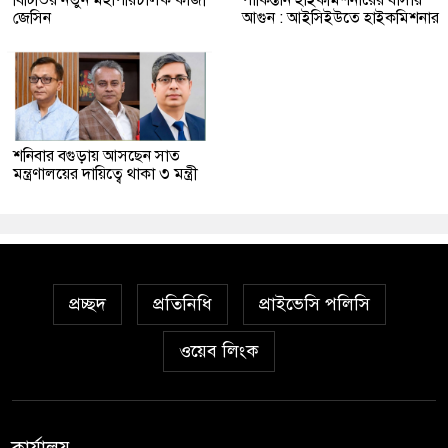
বিটিভির নতুন মহাপরিচালক কাজী
পাকিস্তান হাইকমিশনারের বাসায়
জেসিন
আগুন : আইসিইউতে হাইকমিশনার
শনিবার বগুড়ায় আসছেন সাত
মন্ত্রণালয়ের দায়িত্বে থাকা ৩ মন্ত্রী
প্রচ্ছদ
প্রতিনিধি
প্রাইভেসি পলিসি
ওয়েব লিংক