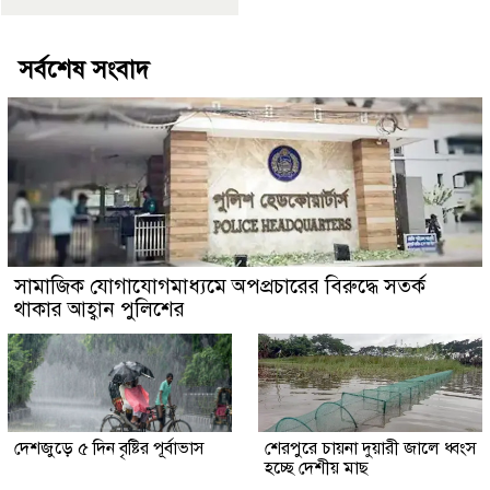
সর্বশেষ সংবাদ
সামাজিক যোগাযোগমাধ্যমে অপপ্রচারের বিরুদ্ধে সতর্ক
থাকার আহ্বান পুলিশের
দেশজুড়ে ৫ দিন বৃষ্টির পূর্বাভাস
শেরপুরে চায়না দুয়ারী জালে ধ্বংস
হচ্ছে দেশীয় মাছ