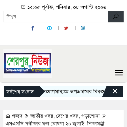
১২:২৫ পূর্বাহ্ন, শনিবার, ০৮ অগাস্ট ২০২৬
×
সামাজিক যোগাযোগমাধ্যমে অপপ্রচারের বিরুদ্ধে সতর্ক থাকার আহ্
সর্বশেষ সংবাদ
প্রচ্ছদ
জাতীয় খবর
,
দেশের খবর
,
পড়াশোনা
এসএসসি পরীক্ষার ফল ঘোষণা ২০ জুলাই: শিক্ষামন্ত্রী