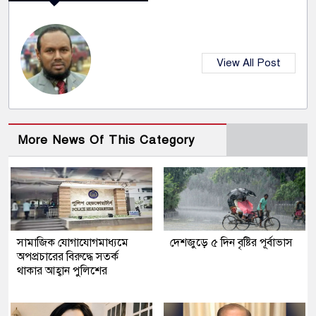
View All Post
More News Of This Category
সামাজিক যোগাযোগমাধ্যমে
দেশজুড়ে ৫ দিন বৃষ্টির পূর্বাভাস
অপপ্রচারের বিরুদ্ধে সতর্ক
থাকার আহ্বান পুলিশের