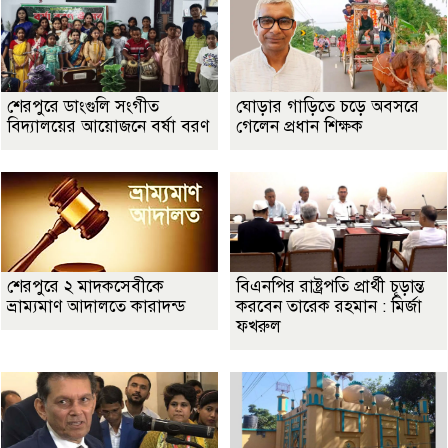
শেরপুরে ডাংগুলি সংগীত
ঘোড়ার গাড়িতে চড়ে অবসরে
বিদ্যালয়ের আয়োজনে বর্ষা বরণ
গেলেন প্রধান শিক্ষক
শেরপুরে ২ মাদকসেবীকে
বিএনপির রাষ্ট্রপতি প্রার্থী চূড়ান্ত
ভ্রাম্যমাণ আদালতে কারাদন্ড
করবেন তারেক রহমান : মির্জা
ফখরুল