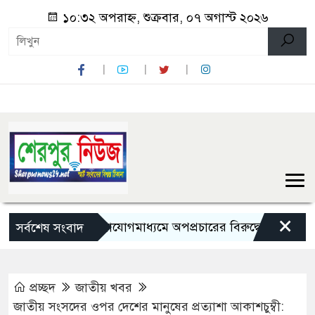
১০:৩২ অপরাহ্ন, শুক্রবার, ০৭ অগাস্ট ২০২৬
×
সামাজিক যোগাযোগমাধ্যমে অপপ্রচারের বিরুদ্ধে সতর্ক থাকার আহ্বা
সর্বশেষ সংবাদ
প্রচ্ছদ
জাতীয় খবর
জাতীয় সংসদের ওপর দেশের মানুষের প্রত্যাশা আকাশচুম্বী: