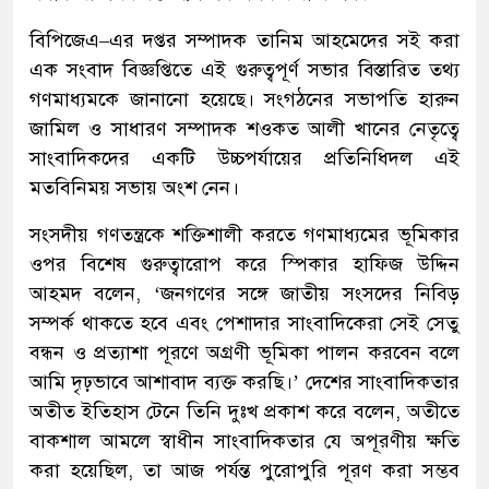
বিপিজেএ–এর দপ্তর সম্পাদক তানিম আহমেদের সই করা
এক সংবাদ বিজ্ঞপ্তিতে এই গুরুত্বপূর্ণ সভার বিস্তারিত তথ্য
গণমাধ্যমকে জানানো হয়েছে। সংগঠনের সভাপতি হারুন
জামিল ও সাধারণ সম্পাদক শওকত আলী খানের নেতৃত্বে
সাংবাদিকদের একটি উচ্চপর্যায়ের প্রতিনিধিদল এই
মতবিনিময় সভায় অংশ নেন।
সংসদীয় গণতন্ত্রকে শক্তিশালী করতে গণমাধ্যমের ভূমিকার
ওপর বিশেষ গুরুত্বারোপ করে স্পিকার হাফিজ উদ্দিন
আহমদ বলেন, ‘জনগণের সঙ্গে জাতীয় সংসদের নিবিড়
সম্পর্ক থাকতে হবে এবং পেশাদার সাংবাদিকেরা সেই সেতু
বন্ধন ও প্রত্যাশা পূরণে অগ্রণী ভূমিকা পালন করবেন বলে
আমি দৃঢ়ভাবে আশাবাদ ব্যক্ত করছি।’ দেশের সাংবাদিকতার
অতীত ইতিহাস টেনে তিনি দুঃখ প্রকাশ করে বলেন, অতীতে
বাকশাল আমলে স্বাধীন সাংবাদিকতার যে অপূরণীয় ক্ষতি
করা হয়েছিল, তা আজ পর্যন্ত পুরোপুরি পূরণ করা সম্ভব