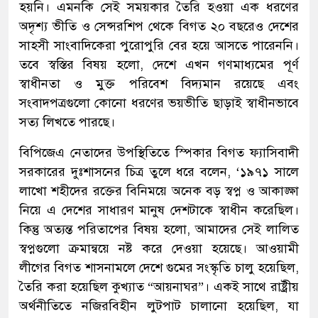
হয়নি। এমনকি সেই সময়কার তৈরি হওয়া এক ধরণের
অদৃশ্য ভীতি ও সেন্সরশিপ থেকে বিগত ২০ বছরেও দেশের
সাহসী সাংবাদিকেরা পুরোপুরি বের হয়ে আসতে পারেননি।
তবে স্বস্তির বিষয় হলো, দেশে এখন গণমাধ্যমের পূর্ণ
স্বাধীনতা ও মুক্ত পরিবেশ বিদ্যমান রয়েছে এবং
সংবাদপত্রগুলো কোনো ধরণের ভয়ভীতি ছাড়াই স্বাধীনভাবে
সত্য লিখতে পারছে।
বিপিজেএ নেতাদের উপস্থিতিতে স্পিকার বিগত ফ্যাসিবাদী
সরকারের দুঃশাসনের চিত্র তুলে ধরে বলেন, ‘১৯৭১ সালে
লাখো শহীদের রক্তের বিনিময়ে অনেক বড় স্বপ্ন ও আকাঙ্ক্ষা
নিয়ে এ দেশের সাধারণ মানুষ দেশটাকে স্বাধীন করেছিল।
কিন্তু অত্যন্ত পরিতাপের বিষয় হলো, আমাদের সেই লালিত
স্বপ্নগুলো ক্রমান্বয়ে নষ্ট করে দেওয়া হয়েছে। আওয়ামী
লীগের বিগত শাসনামলে দেশে গুমের সংস্কৃতি চালু হয়েছিল,
তৈরি করা হয়েছিল কুখ্যাত “আয়নাঘর”। একই সাথে রাষ্ট্রীয়
অর্থনীতিতে নজিরবিহীন লুটপাট চালানো হয়েছিল, যা