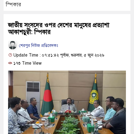
স্পিকার
জাতীয় সংসদের ওপর দেশের মানুষের প্রত্যাশা
আকাশচুম্বী: স্পিকার
শেরপুর নিউজ প্রতিবেদকঃ
Update Time : ০৭:৫১:৪২ পূর্বাহ্ন, শুক্রবার, ৫ জুন ২০২৬
১৭৩ Time View