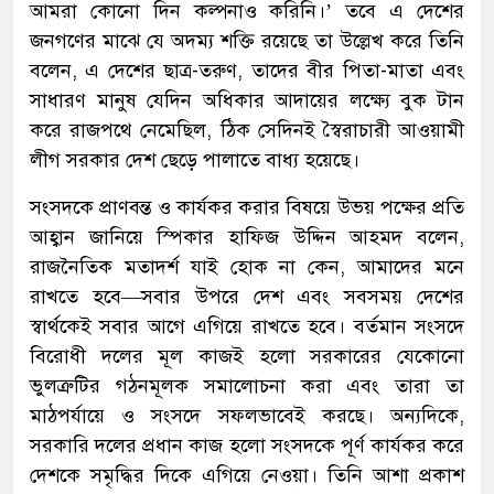
আমরা কোনো দিন কল্পনাও করিনি।’ তবে এ দেশের
জনগণের মাঝে যে অদম্য শক্তি রয়েছে তা উল্লেখ করে তিনি
বলেন, এ দেশের ছাত্র-তরুণ, তাদের বীর পিতা-মাতা এবং
সাধারণ মানুষ যেদিন অধিকার আদায়ের লক্ষ্যে বুক টান
করে রাজপথে নেমেছিল, ঠিক সেদিনই স্বৈরাচারী আওয়ামী
লীগ সরকার দেশ ছেড়ে পালাতে বাধ্য হয়েছে।
সংসদকে প্রাণবন্ত ও কার্যকর করার বিষয়ে উভয় পক্ষের প্রতি
আহ্বান জানিয়ে স্পিকার হাফিজ উদ্দিন আহমদ বলেন,
রাজনৈতিক মতাদর্শ যাই হোক না কেন, আমাদের মনে
রাখতে হবে—সবার উপরে দেশ এবং সবসময় দেশের
স্বার্থকেই সবার আগে এগিয়ে রাখতে হবে। বর্তমান সংসদে
বিরোধী দলের মূল কাজই হলো সরকারের যেকোনো
ভুলত্রুটির গঠনমূলক সমালোচনা করা এবং তারা তা
মাঠপর্যায়ে ও সংসদে সফলভাবেই করছে। অন্যদিকে,
সরকারি দলের প্রধান কাজ হলো সংসদকে পূর্ণ কার্যকর করে
দেশকে সমৃদ্ধির দিকে এগিয়ে নেওয়া। তিনি আশা প্রকাশ