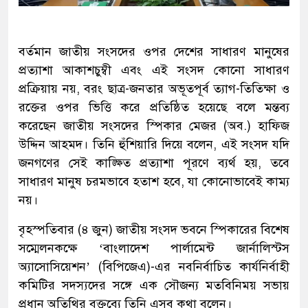
বর্তমান জাতীয় সংসদের ওপর দেশের সাধারণ মানুষের
প্রত্যাশা আকাশচুম্বী এবং এই সংসদ কোনো সাধারণ
প্রক্রিয়ায় নয়, বরং ছাত্র-জনতার অভূতপূর্ব ত্যাগ-তিতিক্ষা ও
রক্তের ওপর ভিত্তি করে প্রতিষ্ঠিত হয়েছে বলে মন্তব্য
করেছেন জাতীয় সংসদের স্পিকার মেজর (অব.) হাফিজ
উদ্দিন আহমদ। তিনি হুঁশিয়ারি দিয়ে বলেন, এই সংসদ যদি
জনগণের সেই কাঙ্ক্ষিত প্রত্যাশা পূরণে ব্যর্থ হয়, তবে
সাধারণ মানুষ চরমভাবে হতাশ হবে, যা কোনোভাবেই কাম্য
নয়।
বৃহস্পতিবার (৪ জুন) জাতীয় সংসদ ভবনে স্পিকারের বিশেষ
সম্মেলনকক্ষে ‘বাংলাদেশ পার্লামেন্ট জার্নালিস্টস
অ্যাসোসিয়েশন’ (বিপিজেএ)-এর নবনির্বাচিত কার্যনির্বাহী
কমিটির সদস্যদের সঙ্গে এক সৌজন্য মতবিনিময় সভায়
প্রধান অতিথির বক্তব্যে তিনি এসব কথা বলেন।