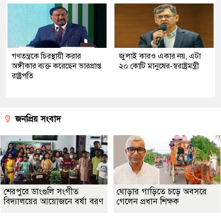
গণতন্ত্রকে চিরস্থায়ী করার
জুলাই কারও একার নয়, এটা
অঙ্গীকার ব্যক্ত করেছেন ভারপ্রাপ্ত
২০ কোটি মানুষের-স্বরাষ্ট্রমন্ত্রী
রাষ্ট্রপতি
জনপ্রিয় সংবাদ
শেরপুরে ডাংগুলি সংগীত
ঘোড়ার গাড়িতে চড়ে অবসরে
বিদ্যালয়ের আয়োজনে বর্ষা বরণ
গেলেন প্রধান শিক্ষক