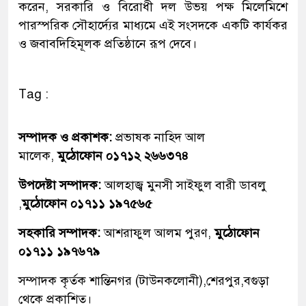
করেন, সরকারি ও বিরোধী দল উভয় পক্ষ মিলেমিশে
পারস্পরিক সৌহার্দ্যের মাধ্যমে এই সংসদকে একটি কার্যকর
ও জবাবদিহিমূলক প্রতিষ্ঠানে রূপ দেবে।
Tag :
সম্পাদক ও প্রকাশক:
প্রভাষক নাহিদ আল
মালেক,
মুঠোফোন ০১৭১২ ২৬৬৩৭৪
উপদেষ্টা সম্পাদক:
আলহাজ্ব মুনসী সাইফুল বারী ডাবলু
,
মুঠোফোন ০১৭১১ ১৯৭৫৬৫
সহকারি সম্পাদক:
আশরাফুল আলম পুরণ,
মুঠোফোন
০১৭১১ ১৯৭৬৭৯
সম্পাদক কৃর্তক শান্তিনগর (টাউনকলোনী),শেরপুর,বগুড়া
থেকে প্রকাশিত।