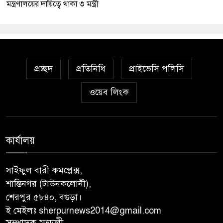
মন্ত্রণালয়ের দায়িত্বে থাকা ৩ মন্ত্রী
প্রচ্ছদ
প্রতিনিধি
প্রাইভেসি পলিসি
ওয়েব লিংক
কার্যালয়
সাইফুল বারী কমপ্লেক্স,
শান্তিনগর (টাউনকলোনী),
শেরপুর ৫৮৪০, বগুড়া।
ই মেইলঃ sherpurnews2014@gmail.com