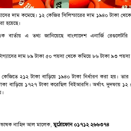
গ্যাসের দাম কমেছে। ১২ কেজির সিলিন্ডারের দাম ১৯৪০ টাকা থেক
করা হয়েছে।
এক বার্তায় এ তথ্য জানিয়েছে বাংলাদেশ এনার্জি রেগুলেটর
টোগ্যাসের দাম ৮৯ টাকা ৫০ পয়সা থেকে কমিয়ে ৮৬ টাকা ৯৩ পয়সা ন
১২ কেজিতে ২১২ টাকা বাড়িয়ে ১৯৪০ টাকা নির্ধারণ করা হয়। তার
াকা বাড়িয়ে ১৭২৭ টাকা করেছিল বিইআরসি। অর্থাৎ দুদফায় ১২
য়।
্রভাষক নাহিদ আল মালেক,
মুঠোফোন ০১৭১২ ২৬৬৩৭৪