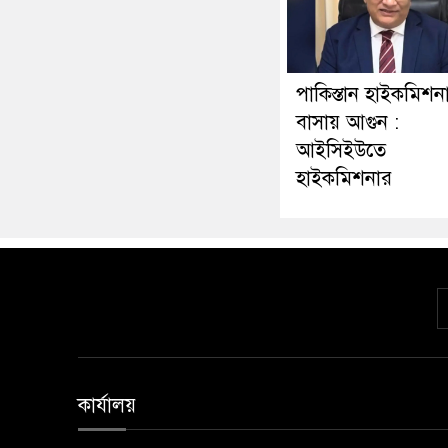
পাকিস্তান হাইকমিশন
বাসায় আগুন :
আইসিইউতে
হাইকমিশনার
কার্যালয়