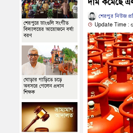
দাম কমেছে এল
শেরপুর নিউজ প্
শেরপুরে ডাংগুলি সংগীত
Update Time : ০৭
বিদ্যালয়ের আয়োজনে বর্ষা
বরণ
ঘোড়ার গাড়িতে চড়ে
অবসরে গেলেন প্রধান
শিক্ষক