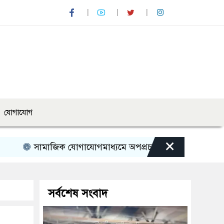
যোগাযোগ
×
ামাজিক যোগাযোগমাধ্যমে অপপ্রচারের বিরুদ্ধে সতর্ক থাকার আহ্বান
সর্বশেষ সংবাদ