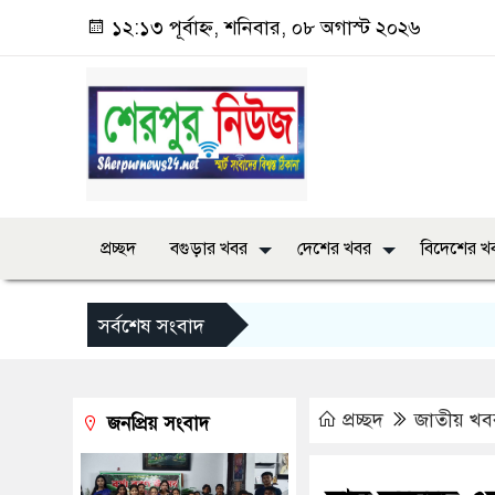
১২:১৩ পূর্বাহ্ন, শনিবার, ০৮ অগাস্ট ২০২৬
প্রচ্ছদ
বগুড়ার খবর
দেশের খবর
বিদেশের খ
সর্বশেষ সংবাদ
প্রচ্ছদ
জাতীয় খব
জনপ্রিয় সংবাদ