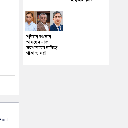
হাইকমিশনার
শনিবার বগুড়ায়
আসছেন সাত
মন্ত্রণালয়ের দায়িত্বে
থাকা ৩ মন্ত্রী
 Post