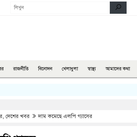
বর
রাজনীতি
বিনোদন
খেলাধুলা
স্বাস্থ্য
আমাদের কথা
স
র
,
দেশের খবর
দাম কমেছে এলপি গ্যাসের