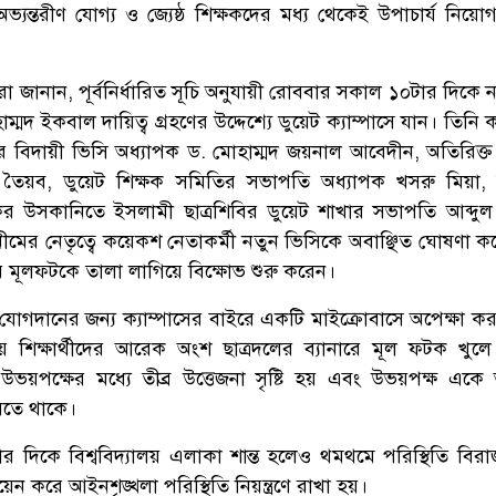
্থে অভ্যন্তরীণ যোগ্য ও জ্যেষ্ঠ শিক্ষকদের মধ্য থেকেই উপাচার্য নিয়
থীরা জানান, পূর্বনির্ধারিত সূচি অনুযায়ী রোববার সকাল ১০টার দিকে ন
মদ ইকবাল দায়িত্ব গ্রহণের উদ্দেশ্যে ডুয়েট ক্যাম্পাসে যান। তিনি ক্
 বিদায়ী ভিসি অধ্যাপক ড. মোহাম্মদ জয়নাল আবেদীন, অতিরিক্ত দ
বু তৈয়ব, ডুয়েট শিক্ষক সমিতির সভাপতি অধ্যাপক খসরু মিয়া,
র উসকানিতে ইসলামী ছাত্রশিবির ডুয়েট শাখার সভাপতি আব্দু
ীমের নেতৃত্বে কয়েকশ নেতাকর্মী নতুন ভিসিকে অবাঞ্ছিত ঘোষণা ক
নারে মূলফটকে তালা লাগিয়ে বিক্ষোভ শুরু করেন।
োগদানের জন্য ক্যাম্পাসের বাইরে একটি মাইক্রোবাসে অপেক্ষা ক
য়ে শিক্ষার্থীদের আরেক অংশ ছাত্রদলের ব্যানারে মূল ফটক খুল
ে উভয়পক্ষের মধ্যে তীব্র উত্তেজনা সৃষ্টি হয় এবং উভয়পক্ষ এক
রতে থাকে।
র দিকে বিশ্ববিদ্যালয় এলাকা শান্ত হলেও থমথমে পরিস্থিতি বির
ন করে আইনশৃঙ্খলা পরিস্থিতি নিয়ন্ত্রণে রাখা হয়।