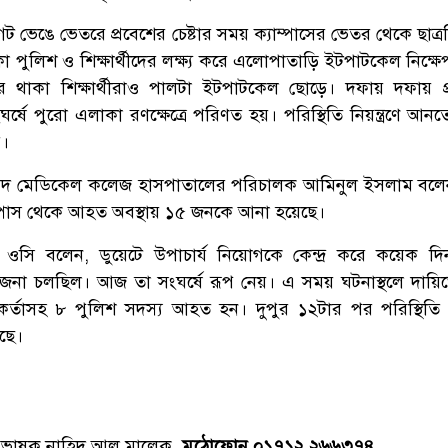
, গেট ভেঙে ভেতরে প্রবেশের চেষ্টার সময় ক্যাম্পাসের ভেতর থেকে ছাত্
কা পুলিশ ও শিক্ষার্থীদের লক্ষ্য করে এলোপাতাড়ি ইটপাটকেল নিক্
 থাকা শিক্ষার্থীরাও পালটা ইটপাটকেল ছোড়ে। দফায় দফায় প্
ঘর্ষে পুরো এলাকা রণক্ষেত্রে পরিণত হয়। পরিস্থিতি নিয়ন্ত্রণে আন
ে।
মদ মেডিকেল কলেজ হাসপাতালের পরিচালক আমিনুল ইসলাম বলেন
্যাম্পাস থেকে আহত অবস্থায় ১৫ জনকে আনা হয়েছে।
ওসি বলেন, ডুয়েটে উপাচার্য নিয়োগকে কেন্দ্র করে কয়েক দ
উত্তেজনা চলছিল। আজ তা সংঘর্ষে রূপ নেয়। এ সময় ঘটনাস্থলে দায়িত
মকর্তাসহ ৮ পুলিশ সদস্য আহত হন। দুপুর ১২টার পর পরিস্থিতি নিয়
ছে।
্রভাষক নাহিদ আল মালেক,
মুঠোফোন ০১৭১২ ২৬৬৩৭৪