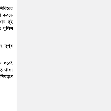
রশিবিরের
ষেপ করতে
রায় দুই
তে পুলিশ
, দুপুর
িন ধরেই
্বে থাকা
ন্ত্রণে