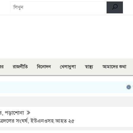
বর
রাজনীতি
বিনোদন
খেলাধুলা
স্বাস্থ্য
আমাদের কথা
তিন মন্ত্রী
র
,
পড়াশোনা
-ছাত্রদলের সংঘর্ষ, ইউএনওসহ আহত ২৫