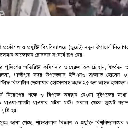
প্রকৌশল ও প্রযুক্তি বিশ্ববিদ্যালয়ে (ডুয়েট) নতুন উপাচার্য নিয়োগকে
 চলমান আন্দোলন রোববার সংঘর্ষে রূপ নেয়।
 পুলিশের অতিরিক্ত কমিশনার তাহেরুল হক চৌহান, ঊর্ধ্বতন 
শ সদস্য, গাজীপুর সদর উপজেলার ইউএনও সাজ্জাত হোসেন ও
 স্টাফ রিপোর্টার দেলোয়ার হোসেনসহ অন্তত ২৫ জন আহত হয়েছেন।
্য নিয়োগের পক্ষে ও বিপক্ষে অবস্থান নেওয়া দুইপক্ষের মধ্যে
ও ধাওয়া-পালটা ধাওয়ার ঘটনা ঘটে। সকাল থেকে ডুয়েট ক্যাম
সৃষ্টি হয়।
ষ সূত্রে জানা গেছে, শাহজালাল বিজ্ঞান ও প্রযুক্তি বিশ্ববিদ্যালয়ের