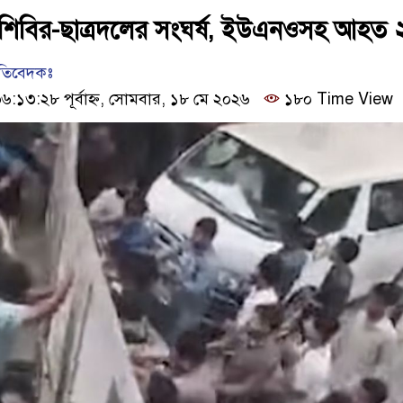
্র শিবির-ছাত্রদলের সংঘর্ষ, ইউএনওসহ আহত 
রতিবেদকঃ
:১৩:২৮ পূর্বাহ্ন, সোমবার, ১৮ মে ২০২৬
১৮০ Time View