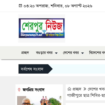
০৩:২০ অপরাহ্ন, শনিবার, ০৮ অগাস্ট ২০২৬
প্রচ্ছদ
বগুড়ার খবর
দেশের খবর
বিদেশের খ
সর্বশেষ সংবাদ
প্রচ্ছদ
দেশের খব
জনপ্রিয় সংবাদ
গাজীপুরে ছাত্র শিবির