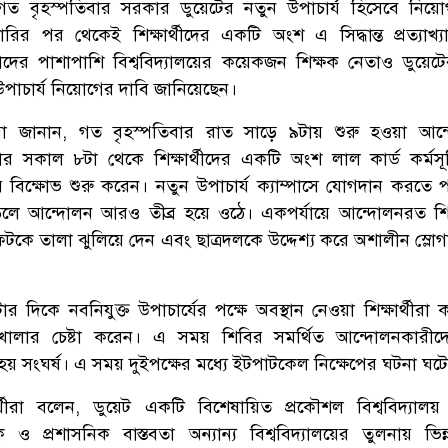
ত বৃহস্পতিবার সরকার ডুয়েটের নতুন উপাচার্য হিসেবে নিয়
ারির পর থেকেই শিক্ষার্থীদের একটি অংশ এ সিদ্ধান্ত প্রত্যাখ্
ের পাশাপাশি বিশ্ববিদ্যালয়ের কয়েকজন শিক্ষক নেতাও ডুয়েটের 
উপাচার্য নিয়োগের দাবি জানিয়েছেন।
র্শীরা জানান, গত বৃহস্পতিবার রাত সাড়ে ৯টায় শুরু হওয়া আন
র সকাল ৮টা থেকে শিক্ষার্থীদের একটি অংশ লাল কার্ড কর্মসূচ
িয়ে বিক্ষোভ শুরু করেন। নতুন উপাচার্য ক্যাম্পাসে যোগদান করতে
 আন্দোলন আরও তীব্র হয়ে ওঠে। একপর্যায়ে আন্দোলনরত শিক্ষ
ন ফটকে তালা ঝুলিয়ে দেন এবং ছাত্রদলকে উদ্দেশ্য করে অশালীন স্লো
দিকে নবনিযুক্ত উপাচার্যের পক্ষে অবস্থান নেওয়া শিক্ষার্থীরা ক্
খোলার চেষ্টা করেন। এ সময় শিবির সমর্থিত আন্দোলনকারীদে
ু হয় সংঘর্ষ। এ সময় দুইপক্ষের মধ্যে ইটপাটকেল নিক্ষেপের ঘটনা ঘট
র্থীরা বলেন, ডুয়েট একটি বিশেষায়িত প্রকৌশল বিশ্ববিদ্যাল
 প্রশাসনিক বাস্তবতা অন্যান্য বিশ্ববিদ্যালয়ের তুলনায় ভিন