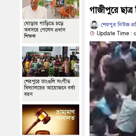
গাজীপুরে ছাত
ঘোড়ার গাড়িতে চড়ে
শেরপুর নিউজ প্
অবসরে গেলেন প্রধান
Update Time : ০৬
শিক্ষক
শেরপুরে ডাংগুলি সংগীত
বিদ্যালয়ের আয়োজনে বর্ষা
বরণ