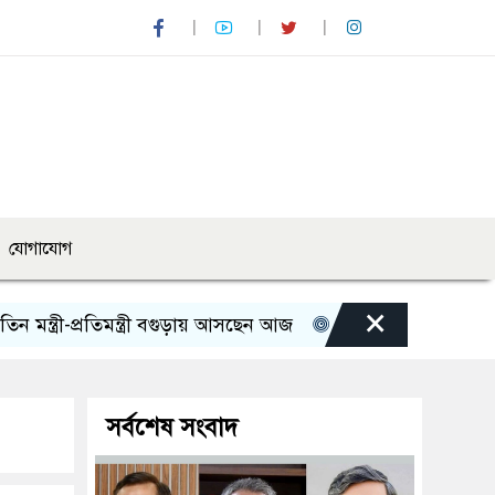
যোগাযোগ
×
-প্রতিমন্ত্রী বগুড়ায় আসছেন আজ
রোমান্টিক বার্তা দিলেন অভিনেত্র
সর্বশেষ সংবাদ