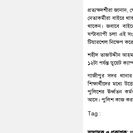
প্রত্যক্ষদর্শীরা জানান
নেতাকর্মীরা বাইরে থা
থাকেন। জবাবে বাইরে
ঘণ্টাব্যাপী চলা এই সং
টিয়ারশেল নিক্ষেপ কর
শহীদ তাজউদ্দীন আহ
১২টা পর্যন্ত ডুয়েট ক
গাজীপুর সদর থানার 
শিক্ষার্থীদের মধ্যে 
পুলিশের ঊর্ধ্বতন কর্
আসে। পুলিশ কাজ কর
Tag :
সম্পাদক ও প্রকাশক:
প