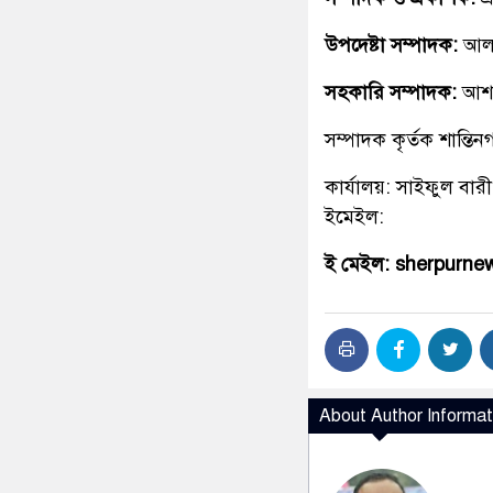
উপদেষ্টা সম্পাদক:
আলহ
সহকারি সম্পাদক:
আশ
সম্পাদক কৃর্তক শান্ত
কার্যালয়: সাইফুল বারী
ইমেইল:
ই মেইল: sherpurn
About Author Informat