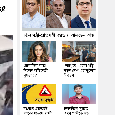
২৫
তিন মন্ত্রী-প্রতিমন্ত্রী বগুড়ায় আসছেন আজ
রোমান্টিক বার্তা
শেরপুরে ‘এসো গড়ি
দিলেন অভিনেত্রী
নতুন দেশ’এর ফুটবল
নুসরাত?
বিতরণ
বগুড়ায় প্রাইভেট
চলনবিলে ঘুরতে
কারের ধাক্কায় স্বামী
এসে পানিতে ডুবে