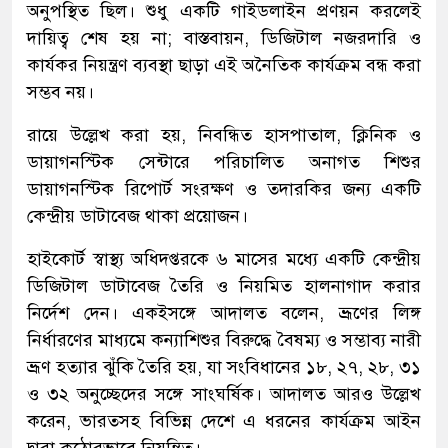
অনুপস্থিত ছিল। শুধু একটি গাইডলাইন প্রণয়ন করলেই
দায়িত্ব শেষ হয় না; বাস্তবায়ন, ডিজিটাল নজরদারি ও
কার্যকর নিয়ন্ত্রণ ব্যবস্থা ছাড়া এই অনৈতিক কার্যক্রম বন্ধ করা
সম্ভব নয়।
রায়ে উল্লেখ করা হয়, নিবন্ধিত হাসপাতাল, ক্লিনিক ও
ডায়াগনস্টিক সেন্টারে পরিচালিত অনাগত শিশুর
ডায়াগনস্টিক রিপোর্ট সংরক্ষণ ও তদারকির জন্য একটি
কেন্দ্রীয় ডাটাবেজ থাকা প্রয়োজন।
হাইকোর্ট স্বাস্থ্য অধিদপ্তরকে ৬ মাসের মধ্যে একটি কেন্দ্রীয়
ডিজিটাল ডাটাবেজ তৈরি ও নিয়মিত হালনাগাদ করার
নির্দেশ দেন। একইসঙ্গে আদালত বলেন, ভ্রূণের লিঙ্গ
নির্ধারণের মাধ্যমে কন্যাশিশুর বিরুদ্ধে বৈষম্য ও সম্ভাব্য নারী
ভ্রূণ হত্যার ঝুঁকি তৈরি হয়, যা সংবিধানের ১৮, ২৭, ২৮, ৩১
ও ৩২ অনুচ্ছেদের সঙ্গে সাংঘর্ষিক। আদালত আরও উল্লেখ
করেন, ভারতসহ বিভিন্ন দেশে এ ধরনের কার্যক্রম আইন
দ্বারা কঠোরভাবে নিয়ন্ত্রিত।