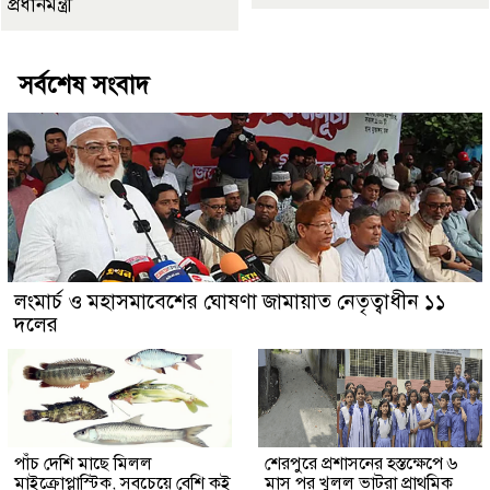
প্রধানমন্ত্রী
সর্বশেষ সংবাদ
লংমার্চ ও মহাসমাবেশের ঘোষণা জামায়াত নেতৃত্বাধীন ১১
দলের
পাঁচ দেশি মাছে মিলল
শেরপুরে প্রশাসনের হস্তক্ষেপে ৬
মাইক্রোপ্লাস্টিক, সবচেয়ে বেশি কই
মাস পর খুলল ভাটরা প্রাথমিক