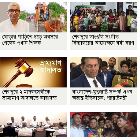
ঘোড়ার গাড়িতে চড়ে অবসরে
শেরপুরে ডাংগুলি সংগীত
গেলেন প্রধান শিক্ষক
বিদ্যালয়ের আয়োজনে বর্ষা বরণ
শেরপুরে ২ মাদকসেবীকে
বাংলাদেশ-যুক্তরাষ্ট্র সম্পর্ক এখন
ভ্রাম্যমাণ আদালতে কারাদন্ড
অত্যন্ত ইতিবাচক: পররাষ্ট্রমন্ত্রী