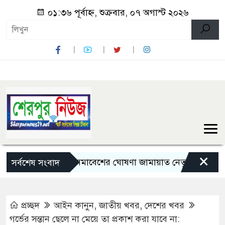
০১:৩৬ পূর্বাহ্ন, শুক্রবার, ০৭ অগাস্ট ২০২৬
×
লংমার্চ ও মহাসমাবেশের ঘোষণা জামায়াত নেতৃত্বাধীন ১১ দলের
সর্বশেষ সংবাদ
প্রচ্ছদ
আইন কানুন
,
জাতীয় খবর
,
দেশের খবর
গর্ভের সন্তান ছেলে না মেয়ে তা প্রকাশ করা যাবে না: