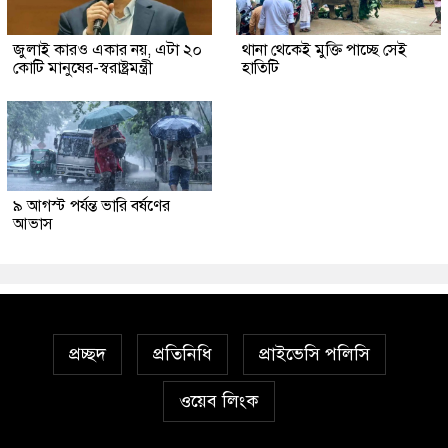
জুলাই কারও একার নয়, এটা ২০
থানা থেকেই মুক্তি পাচ্ছে সেই
কোটি মানুষের-স্বরাষ্ট্রমন্ত্রী
হাতিটি
৯ আগস্ট পর্যন্ত ভারি বর্ষণের
আভাস
প্রচ্ছদ
প্রতিনিধি
প্রাইভেসি পলিসি
ওয়েব লিংক