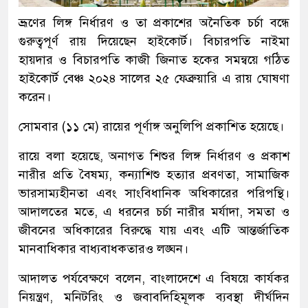
ভ্রূণের লিঙ্গ নির্ধারণ ও তা প্রকাশের অনৈতিক চর্চা বন্ধে
গুরুত্বপূর্ণ রায় দিয়েছেন হাইকোর্ট। বিচারপতি নাইমা
হায়দার ও বিচারপতি কাজী জিনাত হকের সমন্বয়ে গঠিত
হাইকোর্ট বেঞ্চ ২০২৪ সালের ২৫ ফেব্রুয়ারি এ রায় ঘোষণা
করেন।
সোমবার (১১ মে) রায়ের পূর্ণাঙ্গ অনুলিপি প্রকাশিত হয়েছে।
রায়ে বলা হয়েছে, অনাগত শিশুর লিঙ্গ নির্ধারণ ও প্রকাশ
নারীর প্রতি বৈষম্য, কন্যাশিশু হত্যার প্রবণতা, সামাজিক
ভারসাম্যহীনতা এবং সাংবিধানিক অধিকারের পরিপন্থি।
আদালতের মতে, এ ধরনের চর্চা নারীর মর্যাদা, সমতা ও
জীবনের অধিকারের বিরুদ্ধে যায় এবং এটি আন্তর্জাতিক
মানবাধিকার বাধ্যবাধকতারও লঙ্ঘন।
আদালত পর্যবেক্ষণে বলেন, বাংলাদেশে এ বিষয়ে কার্যকর
নিয়ন্ত্রণ, মনিটরিং ও জবাবদিহিমূলক ব্যবস্থা দীর্ঘদিন