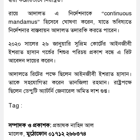
রায়ে আদালত এ নির্দেশনাকে “continuous
mandamus” হিসেবে ঘোষণা করেন, যাতে ভবিষ্যতে
নির্দেশনার বাস্তবায়ন আদালত তদারকি করতে পারেন।
২০২০ সালের ২৬ জানুয়ারি সুপ্রিম কোর্টের আইনজীবী
ইশরাত হাসান গর্ভের শিশুর পরিচয় প্রকাশ বন্ধে এ রিট
আবেদন দায়ের করেন।
আদালতে রিটের পক্ষে ছিলেন আইনজীবী ইশরাত হাসান।
তাকে সহযোগিতা করেন তানজিলা রহমান। রাষ্ট্রপক্ষে
ছিলেন ডেপুটি অ্যাটর্নি জেনারেল অমিত দাশ গুপ্ত।
Tag :
সম্পাদক ও প্রকাশক:
প্রভাষক নাহিদ আল
মালেক,
মুঠোফোন ০১৭১২ ২৬৬৩৭৪