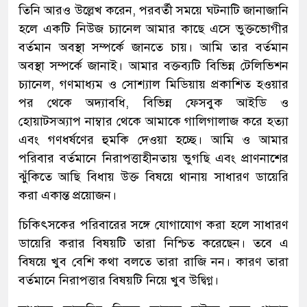
তিনি আরও উল্লেখ করেন, পরবর্তী সময়ে ঘটনাটি জানাজানি
হলে একটি নিউজ চ্যানেল আমার কাছে এসে ভুক্তভোগীর
বর্তমান অবস্থা সম্পর্কে জানতে চায়। আমি তার বর্তমান
অবস্থা সম্পর্কে জানাই। আমার বক্তব্যটি বিভিন্ন টেলিভিশন
চ্যানেল, গণমাধ্যম ও সোশ্যাল মিডিয়ায় প্রকাশিত হওয়ার
পর থেকে অদ্যাবধি, বিভিন্ন ফেসবুক আইডি ও
হোয়াটসঅ্যাপ নাম্বার থেকে আমাকে গালিগালাজ করে হত্যা
এবং গণধর্ষণের হুমকি দেওয়া হচ্ছে। আমি ও আমার
পরিবার বর্তমানে নিরাপত্তাহীনতায় ভুগছি এবং প্রাণনাশের
ঝুঁকিতে আছি বিধায় উক্ত বিষয়ে থানায় সাধারণ ডায়েরি
করা একান্ত প্রয়োজন।
চিকিৎসকের পরিবারের সঙ্গে যোগাযোগ করা হলে সাধারণ
ডায়েরি করার বিষয়টি তারা নিশ্চিত করেছেন। তবে এ
বিষয়ে খুব বেশি কথা বলতে তারা রাজি নন। কারণ তারা
বর্তমানে নিরাপত্তার বিষয়টি নিয়ে খুব উদ্বিগ্ন।