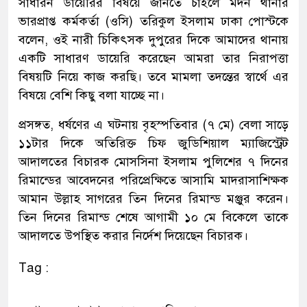
সাধারন ডায়েরির বিষয়ে জানতে চাইলে মদন থানার
ভারপ্রাপ্ত কর্মকর্তা (ওসি) তরিকুল ইসলাম ঢাকা পোস্টকে
বলেন, ওই নারী চিকিৎসক দুপুরের দিকে আমাদের থানায়
একটি সাধারণ ডায়েরি করেছেন আমরা তার নিরাপত্তা
বিষয়টি নিয়ে কাজ করছি। তবে মামলা তদন্তের স্বার্থে এর
বিষয়ে বেশি কিছু বলা যাচ্ছে না।
প্রসঙ্গত, ধর্ষণের এ ঘটনায় বৃহস্পতিবার (৭ মে) বেলা সাড়ে
১১টার দিকে অতিরিক্ত চিফ জুডিশিয়াল ম্যাজিস্ট্রেট
আদালতের বিচারক মোসসিনা ইসলাম পুলিশের ৭ দিনের
রিমান্ডের আবেদনের পরিপ্রেক্ষিতে আসামি মাদরাসাশিক্ষক
আমান উল্লাহ সাগরের তিন দিনের রিমান্ড মঞ্জুর করেন।
তিন দিনের রিমান্ড শেষে আগামী ১০ মে বিকেলে তাকে
আদালতে উপস্থিত করার নির্দেশ দিয়েছেন বিচারক।
Tag :