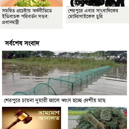
সমন্বিত প্রচেষ্টায় অর্থনীতিতে
শেরপুরে এবার সাংবাদিকের
ইতিবাচক পরিবর্তন সম্ভব:
মোটরসাইকেল চুরি
প্রধানমন্ত্রী
সর্বশেষ সংবাদ
শেরপুরে চায়না দুয়ারী জালে ধ্বংস হচ্ছে দেশীয় মাছ