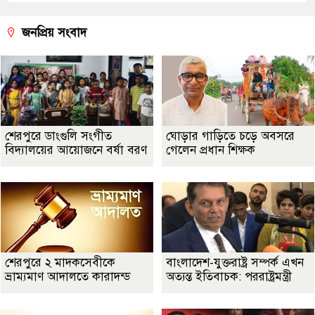
জনপ্রিয় সংবাদ
শেরপুরে ডাংগুলি সংগীত
ঘোড়ার গাড়িতে চড়ে অবসরে
বিদ্যালয়ের আয়োজনে বর্ষা বরণ
গেলেন প্রধান শিক্ষক
শেরপুরে ২ মাদকসেবীকে
বাংলাদেশ-যুক্তরাষ্ট্র সম্পর্ক এখন
ভ্রাম্যমাণ আদালতে কারাদন্ড
অত্যন্ত ইতিবাচক: পররাষ্ট্রমন্ত্রী