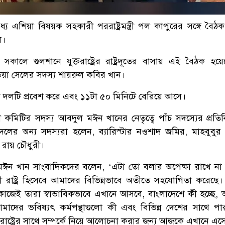
 ও মধ্য এশিয়া বিষয়ক সহকারী পররাষ্ট্রমন্ত্রী পল কাপুরের সঙ্গে বৈ
ল।
) সকালে গুলশানে যুক্তরাষ্ট্রের রাষ্ট্রদূতের বাসায় এই বৈঠক হয়
য়া সেলের সদস্য শায়রুল কবির খান।
ি দলটি প্রবেশ করে এবং ১১টা ৫০ মিনিটে বেরিয়ে আসে।
ী কমিটির সদস্য আবদুল মঈন খানের নেতৃত্বে পাঁচ সদস্যের প্রতি
দলের অন্য সদস্যরা হলেন, ব্যারিস্টার নওশাদ জমির, মাহবুবুর
 রায় চৌধুরী।
 খান সাংবাদিকদের বলেন, ‘এটা তো বলার অপেক্ষা রাখে না যুক্ত
ক্ষী রাষ্ট্র হিসেবে আমাদের বিভিন্নভাবে অতীতে সহযোগিতা করেছ
াজেই তারা স্বাভাবিকভাবে এখানে আসবে, বাংলাদেশে কী হচ্ছে,
মাদের ভবিষ্যৎ কর্মপন্থাগুলো কী এবং বিভিন্ন দেশের সাথে পা
্তরাষ্ট্রের সাথে সম্পর্কে নিয়ে আলোচনা করার জন্য আজকে এখানে এস