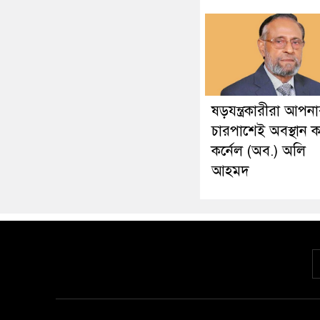
ষড়যন্ত্রকারীরা আপন
চারপাশেই অবস্থান 
কর্নেল (অব.) অলি
আহমদ