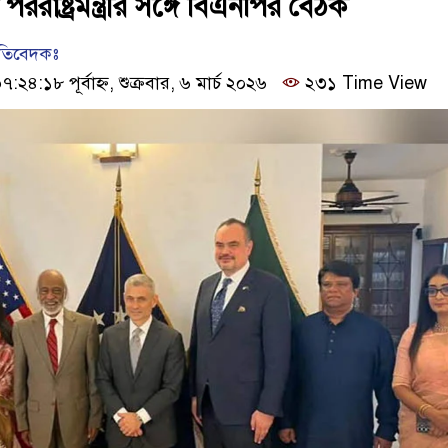
পররাষ্ট্রমন্ত্রীর সঙ্গে বিএনপির বৈঠক
রতিবেদকঃ
৪:১৮ পূর্বাহ্ন, শুক্রবার, ৬ মার্চ ২০২৬
২৩১ Time View