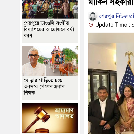
মার্কিন সহকারী 
শেরপুর নিউজ প্
শেরপুরে ডাংগুলি সংগীত
Update Time : ০৭:২
বিদ্যালয়ের আয়োজনে বর্ষা
বরণ
ঘোড়ার গাড়িতে চড়ে
অবসরে গেলেন প্রধান
শিক্ষক