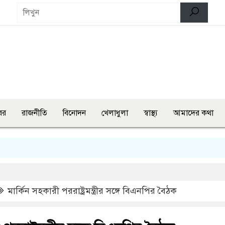
বর
রাজনীতি
বিনোদন
খেলাধুলা
স্বাস্থ্য
আমাদের কথা
বগুড়া
মার্কিন সহকারী পররাষ্ট্রমন্ত্রীর সঙ্গে বিএনপির বৈঠক