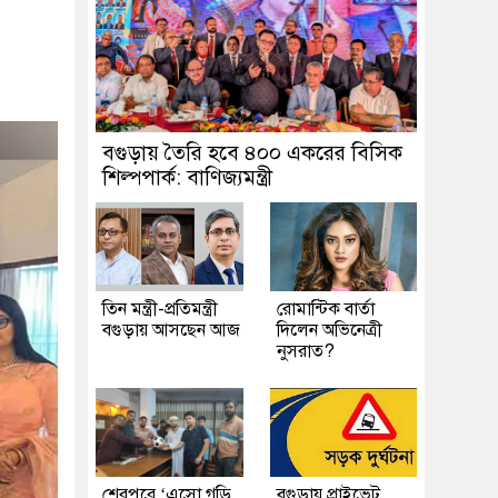
বগুড়ায় তৈরি হবে ৪০০ একরের বিসিক
শিল্পপার্ক: বাণিজ্যমন্ত্রী
তিন মন্ত্রী-প্রতিমন্ত্রী
রোমান্টিক বার্তা
বগুড়ায় আসছেন আজ
দিলেন অভিনেত্রী
নুসরাত?
শেরপুরে ‘এসো গড়ি
বগুড়ায় প্রাইভেট