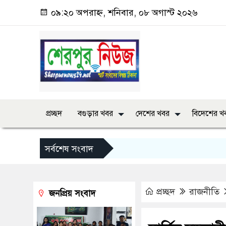
০৯:২০ অপরাহ্ন, শনিবার, ০৮ অগাস্ট ২০২৬
প্রচ্ছদ
বগুড়ার খবর
দেশের খবর
বিদেশের খ
সর্বশেষ সংবাদ
প্রচ্ছদ
রাজনীতি
জনপ্রিয় সংবাদ