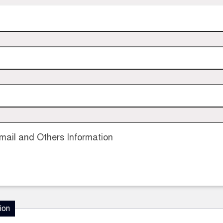
ail and Others Information
ion