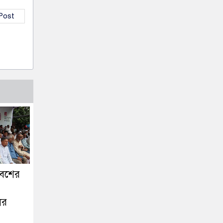
 Post
বেশের
ের