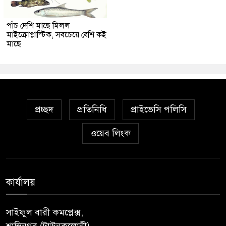
পাঁচ দেশি মাছে মিলল
মাইক্রোপ্লাস্টিক, সবচেয়ে বেশি কই
মাছে
প্রচ্ছদ
প্রতিনিধি
প্রাইভেসি পলিসি
ওয়েব লিংক
কার্যালয়
সাইফুল বারী কমপ্লেক্স,