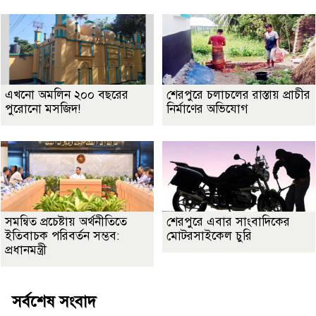
এখনো অমলিন ২০০ বছরের
শেরপুরে চলাচলের রাস্তায় প্রাচীর
পুরোনো মসজিদ!
নির্মাণের অভিযোগ
সমন্বিত প্রচেষ্টায় অর্থনীতিতে
শেরপুরে এবার সাংবাদিকের
ইতিবাচক পরিবর্তন সম্ভব:
মোটরসাইকেল চুরি
প্রধানমন্ত্রী
সর্বশেষ সংবাদ