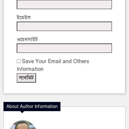
ইমেইল
ওয়েবসাইট
Save Your Email and Others
Information
About Author Information