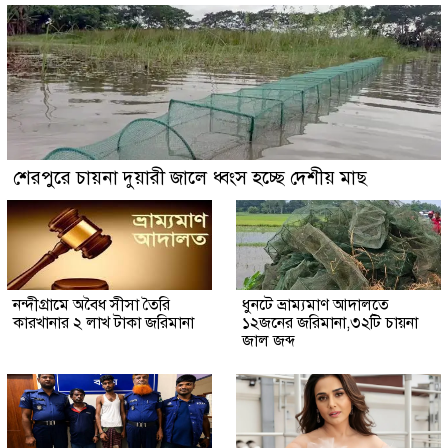
শেরপুরে চায়না দুয়ারী জালে ধ্বংস হচ্ছে দেশীয় মাছ
নন্দীগ্রামে অবৈধ সীসা তৈরি
ধুনটে ভ্রাম্যমাণ আদালতে
কারখানার ২ লাখ টাকা জরিমানা
১২জনের জরিমানা,৩২টি চায়না
জাল জব্দ