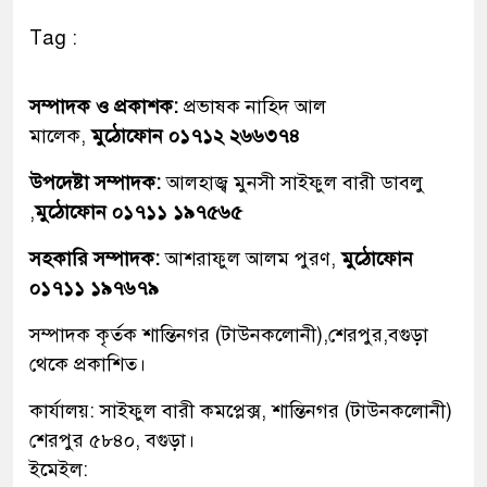
Tag :
সম্পাদক ও প্রকাশক:
প্রভাষক নাহিদ আল
মালেক,
মুঠোফোন ০১৭১২ ২৬৬৩৭৪
উপদেষ্টা সম্পাদক:
আলহাজ্ব মুনসী সাইফুল বারী ডাবলু
,
মুঠোফোন ০১৭১১ ১৯৭৫৬৫
সহকারি সম্পাদক:
আশরাফুল আলম পুরণ,
মুঠোফোন
০১৭১১ ১৯৭৬৭৯
সম্পাদক কৃর্তক শান্তিনগর (টাউনকলোনী),শেরপুর,বগুড়া
থেকে প্রকাশিত।
কার্যালয়: সাইফুল বারী কমপ্লেক্স, শান্তিনগর (টাউনকলোনী)
শেরপুর ৫৮৪০, বগুড়া।
ইমেইল: