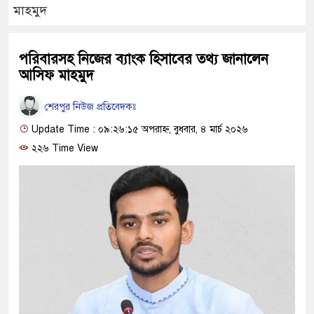
মাহমুদ
পরিবারসহ নিজের ব্যাংক হিসাবের তথ্য জানালেন
আসিফ মাহমুদ
শেরপুর নিউজ প্রতিবেদকঃ
Update Time : ০৯:২৬:১৫ অপরাহ্ন, বুধবার, ৪ মার্চ ২০২৬
২২৬ Time View