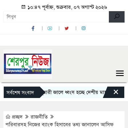
১০:৪৭ পূর্বাহ্ন, শুক্রবার, ০৭ অগাস্ট ২০২৬
×
রপুরে চায়না দুয়ারী জালে ধ্বংস হচ্ছে দেশীয় মাছ
নন্দীগ্রামে
সর্বশেষ সংবাদ
প্রচ্ছদ
রাজনীতি
পরিবারসহ নিজের ব্যাংক হিসাবের তথ্য জানালেন আসিফ