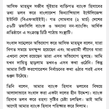
আসিফ মাহমুদ সজীব ভূঁইয়ার ব্যক্তিগত ব্যাংক হিসাবের
তথ্য তলব করে বাংলাদেশ ফিন্যান্সিয়াল ইন্টেলিজেন্স
ইউনিট (বিএফআইইউ)। গত সোমবার (২ মার্চ) দেশের
৫৬টি তফসিলি ব্যাংক ও অন্যান্য নন-ব্যাংকিং আর্থিক
প্রতিষ্ঠানে এ সংক্রান্ত চিঠি পাঠায় সংস্থাটি।
সংবাদ সম্মেলনে অভিযোগ করে আসিফ মাহমুদ বলেন, যারা
বিগত সময়ে মনক্ষুণ্ন হয়েছেন এবং আওয়ামী লীগের যারা
এখনো দেশে রয়েছেন তারা এসব অভিযোগ তুলছে। আমি
যখন দায়িত্ব ছাড়লাম তখনও এসব কথা ওঠেনি। কিন্তু
আমার সিটি করপোরেশন নির্বাচনের কথা ওঠার পরই এসব
গুঞ্জন উঠেছে।
তিনি বলেন, আমার ব্যাংক হিসাব তলবের বিষয়ে
আলাদাভাবে সংবাদ করা একটা দলের হীন উদ্দেশ্য। ব্যাংক
হিসাব তলব করে রহস্য সৃষ্টির চেষ্টা চলছিল। তাই আমি
আগেই আমার ব্যাংক হিসাব পরিষ্কার করে দিলাম।