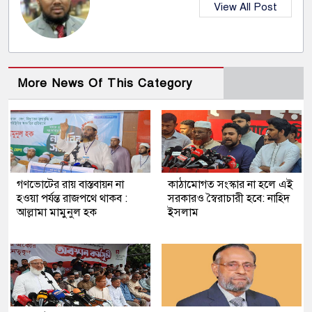
View All Post
More News Of This Category
গণভোটের রায় বাস্তবায়ন না
কাঠামোগত সংস্কার না হলে এই
হওয়া পর্যন্ত রাজপথে থাকব :
সরকারও স্বৈরাচারী হবে: নাহিদ
আল্লামা মামুনুল হক
ইসলাম