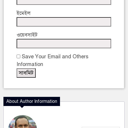
ইমেইল
ওয়েবসাইট
Save Your Email and Others
Information
About Author Information