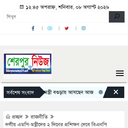
১২:৪৫ অপরাহ্ন, শনিবার, ০৮ অগাস্ট ২০২৬
×
তিন মন্ত্রী-প্রতিমন্ত্রী বগুড়ায় আসছেন আজ
রোমান্টিক বার্তা দ
সর্বশেষ সংবাদ
প্রচ্ছদ
রাজনীতি
দলীয় এমপি-মন্ত্রীদের ২ দিনের প্রশিক্ষণ দেবে বিএনপি