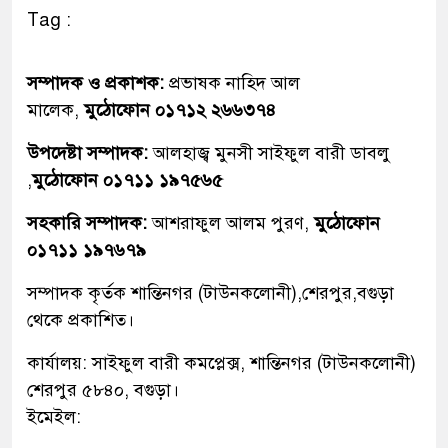
Tag :
সম্পাদক ও প্রকাশক:
প্রভাষক নাহিদ আল
মালেক,
মুঠোফোন ০১৭১২ ২৬৬৩৭৪
উপদেষ্টা সম্পাদক:
আলহাজ্ব মুনসী সাইফুল বারী ডাবলু
,
মুঠোফোন ০১৭১১ ১৯৭৫৬৫
সহকারি সম্পাদক:
আশরাফুল আলম পুরণ,
মুঠোফোন
০১৭১১ ১৯৭৬৭৯
সম্পাদক কৃর্তক শান্তিনগর (টাউনকলোনী),শেরপুর,বগুড়া
থেকে প্রকাশিত।
কার্যালয়: সাইফুল বারী কমপ্লেক্স, শান্তিনগর (টাউনকলোনী)
শেরপুর ৫৮৪০, বগুড়া।
ইমেইল: