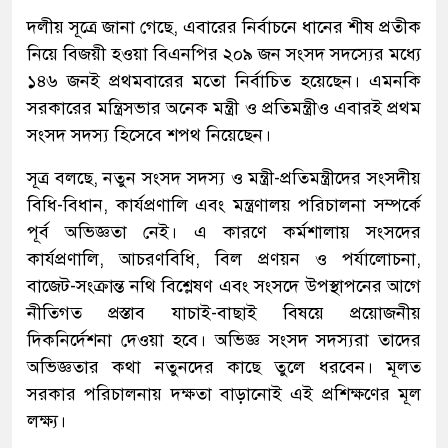
দলীয় সূত্রে জানা গেছে, এবারের নির্বাচনে ধানের শীষ প্রতীক
নিয়ে বিজয়ী হওয়া বিএনপির ২০৯ জন সংসদ সদস্যের মধ্যে
১৪৬ জনই প্রথমবারের মতো নির্বাচিত হয়েছেন। এমনকি
সরকারের মন্ত্রিসভার অনেক মন্ত্রী ও প্রতিমন্ত্রীও এবারই প্রথম
সংসদ সদস্য হিসেবে শপথ নিয়েছেন।
সূত্র বলছে, নতুন সংসদ সদস্য ও মন্ত্রী-প্রতিমন্ত্রীদের সংসদীয়
বিধি-বিধান, কার্যপ্রণালি এবং মন্ত্রণালয় পরিচালনা সম্পর্কে
পূর্ব অভিজ্ঞতা নেই। এ কারণে কর্মশালায় সংসদের
কার্যপ্রণালি, আচরণবিধি, বিল প্রণয়ন ও পর্যালোচনা,
বাজেট-সংক্রান্ত নথি বিশ্লেষণ এবং সংসদে উপস্থাপনের আগে
নীতিগত প্রস্তাব যাচাই-বাছাই বিষয়ে প্রয়োজনীয়
দিকনির্দেশনা দেওয়া হবে। অভিজ্ঞ সংসদ সদস্যরা তাদের
অভিজ্ঞতার কথা নতুনদের কাছে তুলে ধরবেন। মূলত
সরকার পরিচালনায় দক্ষতা বাড়ানোই এই প্রশিক্ষণের মূল
লক্ষ্য।