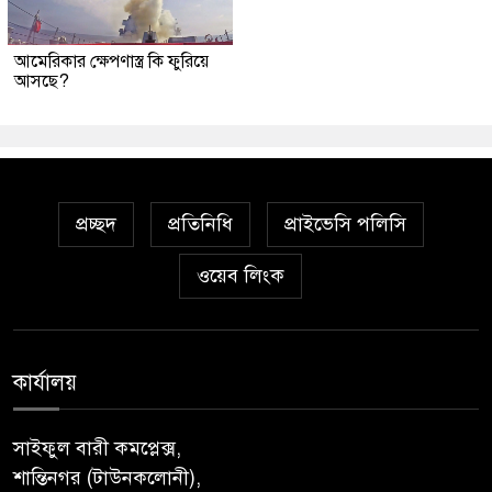
আমেরিকার ক্ষেপণাস্ত্র কি ফুরিয়ে
আসছে?
প্রচ্ছদ
প্রতিনিধি
প্রাইভেসি পলিসি
ওয়েব লিংক
কার্যালয়
সাইফুল বারী কমপ্লেক্স,
শান্তিনগর (টাউনকলোনী),