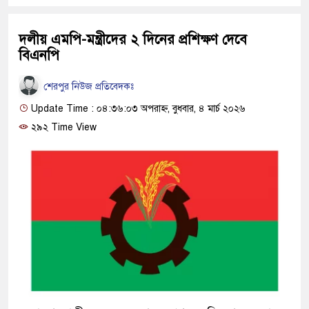
দলীয় এমপি-মন্ত্রীদের ২ দিনের প্রশিক্ষণ দেবে
বিএনপি
শেরপুর নিউজ প্রতিবেদকঃ
Update Time : ০৪:৩৬:০৩ অপরাহ্ন, বুধবার, ৪ মার্চ ২০২৬
২৯২ Time View