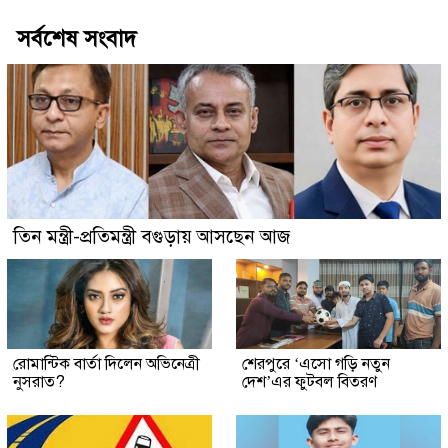
সর্বশেষ সংবাদ
তিন মন্ত্রী-প্রতিমন্ত্রী বগুড়ায় আসছেন আজ
রোমান্টিক বার্তা দিলেন অভিনেত্রী
শেরপুরে ‘এসো গড়ি নতুন
নুসরাত?
দেশ’এর ফুটবল বিতরণ