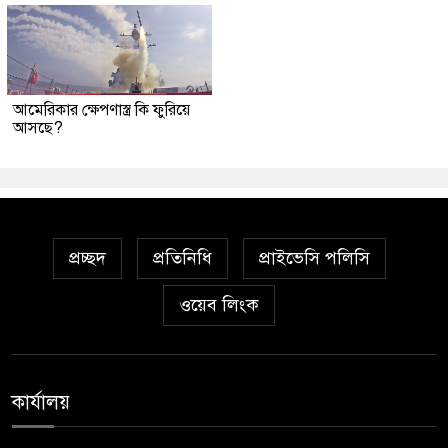
আমেরিকার ক্ষেপণাস্ত্র কি ফুরিয়ে
আসছে?
প্রচ্ছদ
প্রতিনিধি
প্রাইভেসি পলিসি
ওয়েব লিংক
কার্যালয়