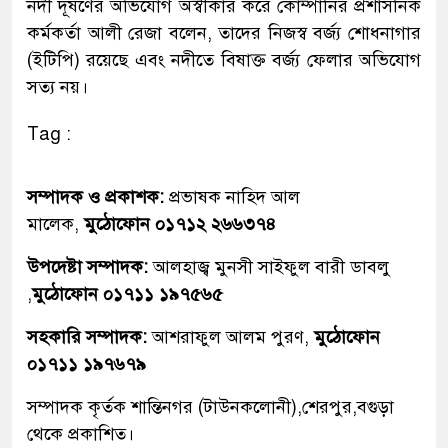
নদী দূষণের অভিযোগ অস্বীকার করে কোম্পানির প্রশাসনিক
কর্মকর্তা আলী রেজা বলেন, তাদের নিজস্ব বর্জ্য শোধনাগার
(ইটিপি) রয়েছে এবং নদীতে বিষাক্ত বর্জ্য ফেলার অভিযোগ
সত্য নয়।
Tag :
সম্পাদক ও প্রকাশক:
প্রভাষক নাহিদ আল
মালেক,
মুঠোফোন ০১৭১২ ২৬৬৩৭৪
উপদেষ্টা সম্পাদক:
আলহাজ্ব মুনসী সাইফুল বারী ডাবলু
,
মুঠোফোন ০১৭১১ ১৯৭৫৬৫
সহকারি সম্পাদক:
আশরাফুল আলম পুরণ,
মুঠোফোন
০১৭১১ ১৯৭৬৭৯
সম্পাদক কৃর্তক শান্তিনগর (টাউনকলোনী),শেরপুর,বগুড়া
থেকে প্রকাশিত।