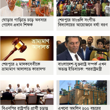
ঘোড়ার গাড়িতে চড়ে অবসরে
শেরপুরে ডাংগুলি সংগীত
গেলেন প্রধান শিক্ষক
বিদ্যালয়ের আয়োজনে বর্ষা বরণ
শেরপুরে ২ মাদকসেবীকে
বাংলাদেশ-যুক্তরাষ্ট্র সম্পর্ক এখন
ভ্রাম্যমাণ আদালতে কারাদন্ড
অত্যন্ত ইতিবাচক: পররাষ্ট্রমন্ত্রী
বিএনপির রাষ্ট্রপতি প্রার্থী চূড়ান্ত
এখনো অমলিন ২০০ বছরের