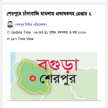
শেরপুরে চাঁদাবাজি মামলায় প্রভাষকসহ গ্রেপ্তার ২
শেরপুর নিউজ প্রতিবেদকঃ
Update Time : ০৯:৩৩:৩১ পূর্বাহ্ন, মঙ্গলবার, ৩ মার্চ ২০২৬
১৯৭ Time View