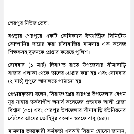
শেরপুর নিউজ ডেস্ক:
বগুড়ার শেরপুরে একটি কেমিক্যাল ইন্ডাস্ট্রিজ লিমিটেড
কোম্পানির দায়ের করা চাঁদাবাজির মামলায় এক কলেজ
শিক্ষকসহ দুজনকে গ্রেপ্তার করেছে পুলিশ।
রোববার (১ মার্চ) দিবাগত রাতে উপজেলার সীমাবাড়ি
বাজার এলাকা থেকে তাদের গ্রেপ্তার করা হয় এবং সোমবার
(২ মার্চ) দুপুরে আদালতে পাঠানো হয়।
গ্রেপ্তারকৃতরা হলেন, সিরাজগঞ্জের রায়গঞ্জ উপজেলার বেগম
নূর নাহার তর্কবাগীশ অনার্স কলেজের প্রভাষক আলী রেজা
বিশ্বাস (৫০) এবং শেরপুর উপজেলার সীমাবাড়ি ইউনিয়নের
বেটখৈর গ্রামের তৌহিদুর রহমান ওরফে বাবু (৪৫)।
মামলার তদন্তকারী কর্মকর্তা এসআই সিয়াম হোসেন জানান,