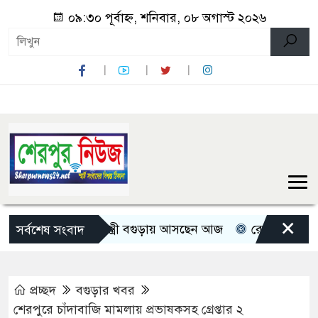
০৯:৩০ পূর্বাহ্ন, শনিবার, ০৮ অগাস্ট ২০২৬
×
িন মন্ত্রী-প্রতিমন্ত্রী বগুড়ায় আসছেন আজ
রোমান্টিক বার্তা দিল
সর্বশেষ সংবাদ
প্রচ্ছদ
বগুড়ার খবর
শেরপুরে চাঁদাবাজি মামলায় প্রভাষকসহ গ্রেপ্তার ২